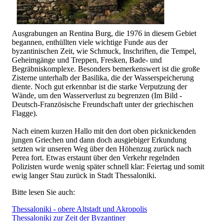
Ausgrabungen an Rentina Burg, die 1976 in diesem Gebiet
begannen, enthüllten viele wichtige Funde aus der
byzantinischen Zeit, wie Schmuck, Inschriften, die Tempel,
Geheimgänge und Treppen, Fresken, Bade- und
Begräbniskomplexe. Besonders bemerkenswert ist die große
Zisterne unterhalb der Basilika, die der Wasserspeicherung
diente. Noch gut erkennbar ist die starke Verputzung der
Wände, um den Wasserverlust zu begrenzen (Im Bild -
Deutsch-Französische Freundschaft unter der griechischen
Flagge).
Nach einem kurzen Hallo mit den dort oben picknickenden
jungen Griechen und dann doch ausgiebiger Erkundung
setzten wir unseren Weg über den Höhenzug zurück nach
Perea fort. Etwas erstaunt über den Verkehr regelnden
Polizisten wurde wenig später schnell klar: Feiertag und somit
ewig langer Stau zurück in Stadt Thessaloniki.
Bitte lesen Sie auch:
Thessaloniki - obere Altstadt und Akropolis
Thessaloniki zur Zeit der Byzantiner