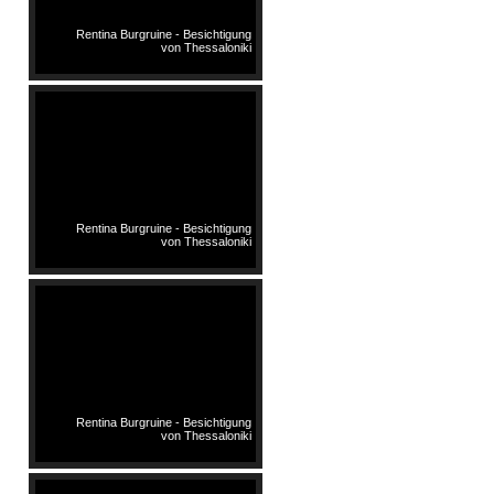
Rentina Burgruine - Besichtigung
von Thessaloniki
Rentina Burgruine - Besichtigung
von Thessaloniki
Rentina Burgruine - Besichtigung
von Thessaloniki