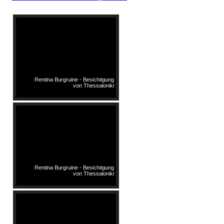
Rentina Burgruine - Besichtigung
von Thessaloniki
Rentina Burgruine - Besichtigung
von Thessaloniki