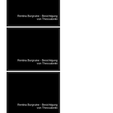
Rentina Burgruine - Besichtigung
von Thessaloniki
Rentina Burgruine - Besichtigung
von Thessaloniki
Rentina Burgruine - Besichtigung
von Thessaloniki