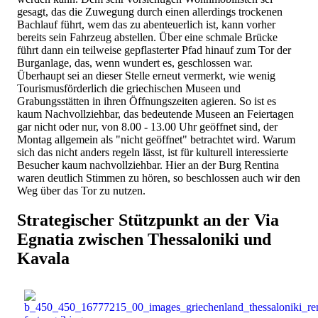
gesagt, das die Zuwegung durch einen allerdings trockenen
Bachlauf führt, wem das zu abenteuerlich ist, kann vorher
bereits sein Fahrzeug abstellen. Über eine schmale Brücke
führt dann ein teilweise gepflasterter Pfad hinauf zum Tor der
Burganlage, das, wenn wundert es, geschlossen war.
Überhaupt sei an dieser Stelle erneut vermerkt, wie wenig
Tourismusförderlich die griechischen Museen und
Grabungsstätten in ihren Öffnungszeiten agieren. So ist es
kaum Nachvollziehbar, das bedeutende Museen an Feiertagen
gar nicht oder nur, von 8.00 - 13.00 Uhr geöffnet sind, der
Montag allgemein als "nicht geöffnet" betrachtet wird. Warum
sich das nicht anders regeln lässt, ist für kulturell interessierte
Besucher kaum nachvollziehbar. Hier an der Burg Rentina
waren deutlich Stimmen zu hören, so beschlossen auch wir den
Weg über das Tor zu nutzen.
Strategischer Stützpunkt an der Via
Egnatia zwischen Thessaloniki und
Kavala