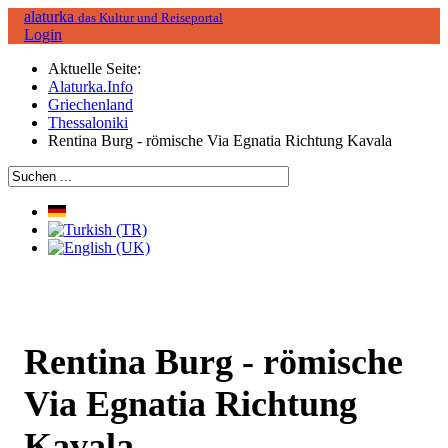
alaturka
das Kultur und Reiseportal
Login
Aktuelle Seite:
Alaturka.Info
Griechenland
Thessaloniki
Rentina Burg - römische Via Egnatia Richtung Kavala
Rentina Burg - römische
Via Egnatia Richtung
Kavala