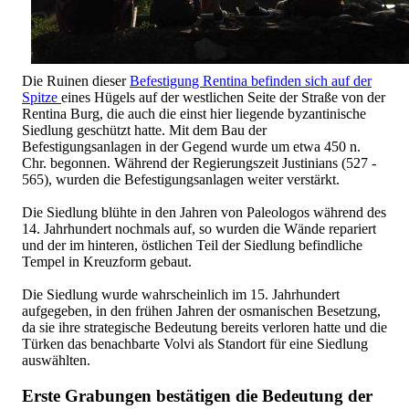
Die Ruinen dieser
Befestigung Rentina befinden sich auf der
Spitze
eines Hügels auf der westlichen Seite der Straße von der
Rentina Burg, die auch die einst hier liegende byzantinische
Siedlung geschützt hatte. Mit dem Bau der
Befestigungsanlagen in der Gegend wurde um etwa 450 n.
Chr. begonnen. Während der Regierungszeit Justinians (527 -
565), wurden die Befestigungsanlagen weiter verstärkt.
Die Siedlung blühte in den Jahren von Paleologos während des
14. Jahrhundert nochmals auf, so wurden die Wände repariert
und der im hinteren, östlichen Teil der Siedlung befindliche
Tempel in Kreuzform gebaut.
Die Siedlung wurde wahrscheinlich im 15. Jahrhundert
aufgegeben, in den frühen Jahren der osmanischen Besetzung,
da sie ihre strategische Bedeutung bereits verloren hatte und die
Türken das benachbarte Volvi als Standort für eine Siedlung
auswählten.
Erste Grabungen bestätigen die Bedeutung der