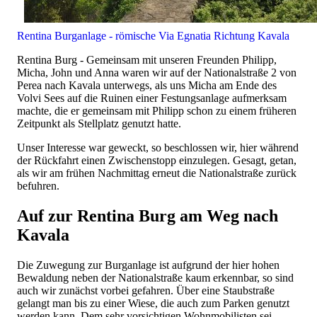
Rentina Burganlage - römische Via Egnatia Richtung Kavala
Rentina Burg - Gemeinsam mit unseren Freunden Philipp,
Micha, John und Anna waren wir auf der Nationalstraße 2 von
Perea nach Kavala unterwegs, als uns Micha am Ende des
Volvi Sees auf die Ruinen einer Festungsanlage aufmerksam
machte, die er gemeinsam mit Philipp schon zu einem früheren
Zeitpunkt als Stellplatz genutzt hatte.
Unser Interesse war geweckt, so beschlossen wir, hier während
der Rückfahrt einen Zwischenstopp einzulegen. Gesagt, getan,
als wir am frühen Nachmittag erneut die Nationalstraße zurück
befuhren.
Auf zur Rentina Burg am Weg nach
Kavala
Die Zuwegung zur Burganlage ist aufgrund der hier hohen
Bewaldung neben der Nationalstraße kaum erkennbar, so sind
auch wir zunächst vorbei gefahren. Über eine Staubstraße
gelangt man bis zu einer Wiese, die auch zum Parken genutzt
werden kann. Dem sehr vorsichtigen Wohnmobilisten sei