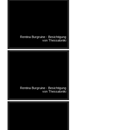
Rentina Burgruine - Besichtigung
von Thessaloniki
Rentina Burgruine - Besichtigung
von Thessaloniki