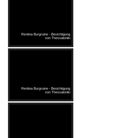
Rentina Burgruine - Besichtigung
von Thessaloniki
Rentina Burgruine - Besichtigung
von Thessaloniki