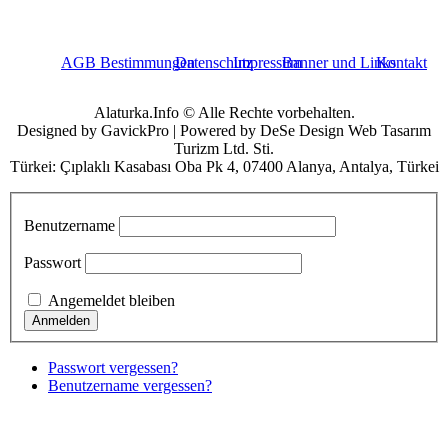
AGB Bestimmungen
Datenschutz
Impressum
Banner und Links
Kontakt
Alaturka.Info © Alle Rechte vorbehalten.
Designed by GavickPro | Powered by DeSe Design Web Tasarım
Turizm Ltd. Sti.
Türkei: Çıplaklı Kasabası Oba Pk 4, 07400 Alanya, Antalya, Türkei
Benutzername
Passwort
Angemeldet bleiben
Passwort vergessen?
Benutzername vergessen?