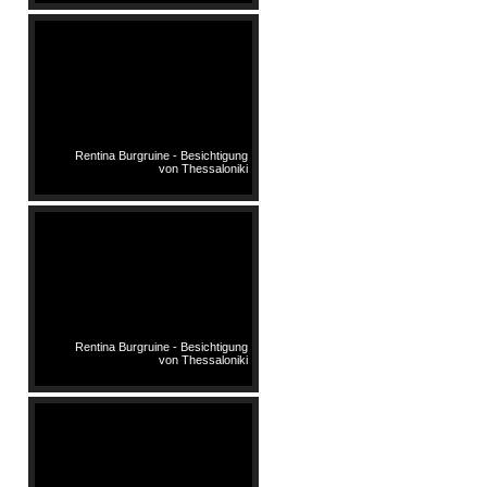
Rentina Burgruine - Besichtigung
von Thessaloniki
Rentina Burgruine - Besichtigung
von Thessaloniki