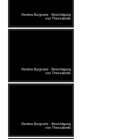
Rentina Burgruine - Besichtigung
von Thessaloniki
Rentina Burgruine - Besichtigung
von Thessaloniki
Rentina Burgruine - Besichtigung
von Thessaloniki