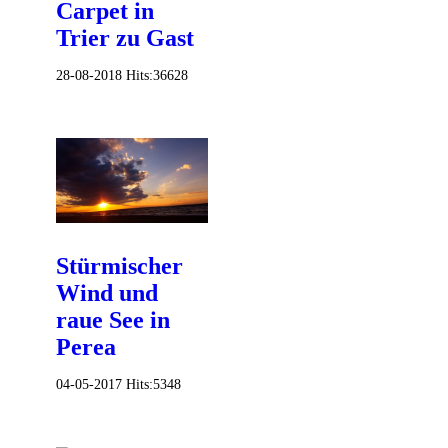
Carpet in
Trier zu Gast
28-08-2018
Hits:
36628
Stürmischer
Wind und
raue See in
Perea
04-05-2017
Hits:
5348