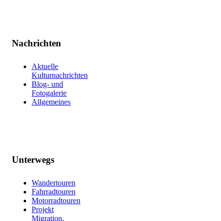
Nachrichten
Aktuelle
Kulturnachrichten
Blog- und
Fotogalerie
Allgemeines
Unterwegs
Wandertouren
Fahrradtouren
Motorradtouren
Projekt
Migration,