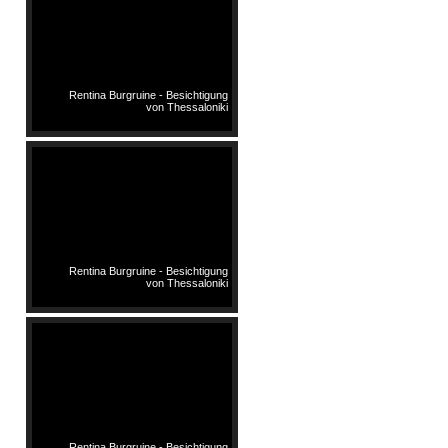
Rentina Burgruine - Besichtigung
von Thessaloniki
Rentina Burgruine - Besichtigung
von Thessaloniki
Rentina Burgruine - Besichtigung