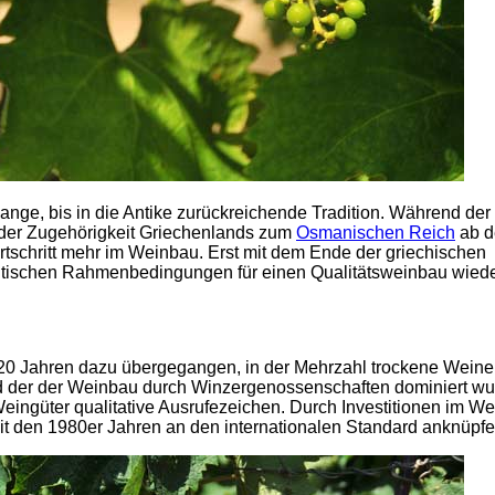
ange, bis in die Antike zurückreichende Tradition. Während der 
 der Zugehörigkeit Griechenlands zum
Osmanischen Reich
ab d
rtschritt mehr im Weinbau. Erst mit dem Ende der griechischen
politischen Rahmenbedingungen für einen Qualitätsweinbau wied
n 20 Jahren dazu übergegangen, in der Mehrzahl trockene Weine
d der der Weinbau durch Winzergenossenschaften dominiert wu
eingüter qualitative Ausrufezeichen. Durch Investitionen im We
it den 1980er Jahren an den internationalen Standard anknüpfe