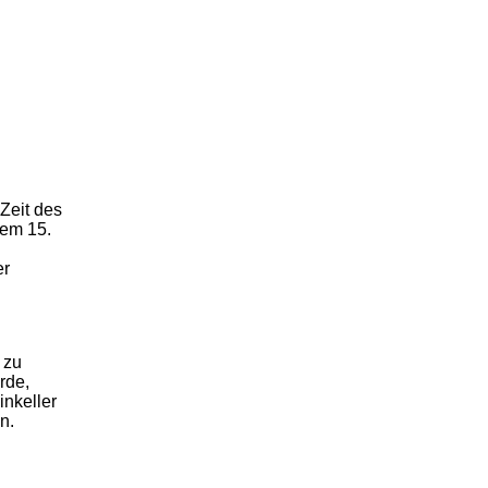
Zeit des
em 15.
er
 zu
rde,
inkeller
n.