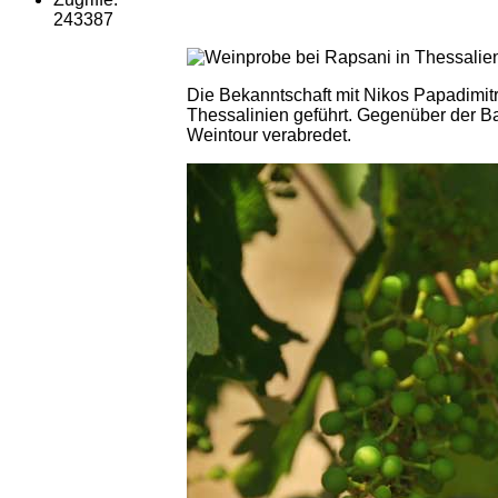
243387
Die Bekanntschaft mit Nikos Papadimit
Thessalinien geführt. Gegenüber der Ba
Weintour verabredet.