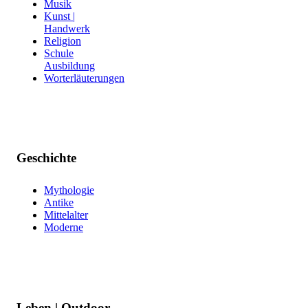
Musik
Kunst |
Handwerk
Religion
Schule
Ausbildung
Worterläuterungen
Geschichte
Mythologie
Antike
Mittelalter
Moderne
Leben | Outdoor