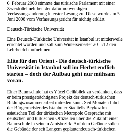
6. Februar 2008 stimmte das türkische Parlament mit einer
Zweidrittelmehrheit der dafür notwendigen
Verfassungsänderung in erster Lesung zu. Diese wurde am 5.
Juni 2008 vom Verfassungsgericht für nichtig erklärt.
Deutsch-Türkische Universität
Eine Deutsch-Türkische Universität in Istanbul ist mittlerweile
errichtet worden und soll zum Wintersemester 2011/12 den
Lehrbetrieb aufnehmen.
Elite für den Orient - Die deutsch-türkische
Universität in Istanbul soll im Herbst endlich
starten – doch der Aufbau geht nur mühsam
voran.
Einer Baumschule hat es Yücel Celikbilek zu verdanken, dass
er beim prestigeträchtigsten Projekt der deutsch-türkischen
Bildungszusammenarbeit mitreden kann. Seit Monaten führt
der Bürgermeister des Istanbuler Stadtteils Beykoz im
asiatischen Teil der türkischen Metropole Gespräche mit
deutschen und türkischen Offiziellen über die Zukunft einer
Baumschule in seinem Amtsbezirk: Auf dem Gelände sollen
die Gebäude der seit Langem geplantendeutsch-türkischen