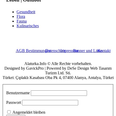
Gesundheit
Flora
Fauna
Kulinarisches
AGB Bestimmungen
Datenschutz
Impressum
Banner und Links
Kontakt
Alaturka.Info © Alle Rechte vorbehalten.
Designed by GavickPro | Powered by DeSe Design Web Tasarım
Turizm Ltd. Sti.
Türkei: Çıplaklı Kasabası Oba Pk 4, 07400 Alanya, Antalya, Türkei
Benutzername
Passwort
Angemeldet bleiben