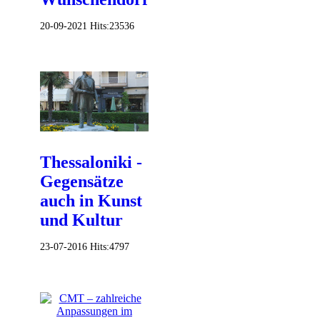
20-09-2021
Hits:
23536
Thessaloniki -
Gegensätze
auch in Kunst
und Kultur
23-07-2016
Hits:
4797