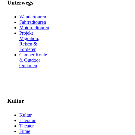
Unterwegs
Wandertouren
Fahrradtouren
Motorradtouren
Projekt
Migration,
Reisen &
Förderer
Camper Route
& Outdoor
Optionen
Kultur
Kultur
Literatur
Theater
Filme