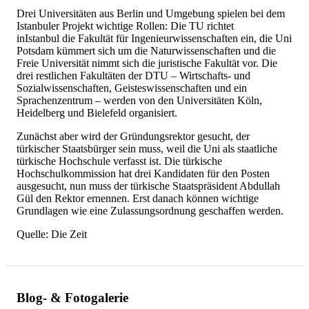
Drei Universitäten aus Berlin und Umgebung spielen bei dem
Istanbuler Projekt wichtige Rollen: Die TU richtet
inIstanbul die Fakultät für Ingenieurwissenschaften ein, die Uni
Potsdam kümmert sich um die Naturwissenschaften und die
Freie Universität nimmt sich die juristische Fakultät vor. Die
drei restlichen Fakultäten der DTU – Wirtschafts- und
Sozialwissenschaften, Geisteswissenschaften und ein
Sprachenzentrum – werden von den Universitäten Köln,
Heidelberg und Bielefeld organisiert.
Zunächst aber wird der Gründungsrektor gesucht, der
türkischer Staatsbürger sein muss, weil die Uni als staatliche
türkische Hochschule verfasst ist. Die türkische
Hochschulkommission hat drei Kandidaten für den Posten
ausgesucht, nun muss der türkische Staatspräsident Abdullah
Gül den Rektor ernennen. Erst danach können wichtige
Grundlagen wie eine Zulassungsordnung geschaffen werden.
Quelle: Die Zeit
Blog- & Fotogalerie