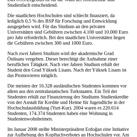
Studienfach entscheidend.
Die staatlichen Hochschulen sind schlecht finanziert, da
lediglich 0,5 % des BSP für Forschung und Entwicklung
ausgegeben wird. Für das Studium an den privaten
Universitäten sind Gebühren zwischen 4.100 und 10.000 Euro
pro Jahr erforderlich. Bei den staatlichen Universitäten liegen
die Gebühren zwischen 300 und 1000 Euro.
Nach zwei Jahren Studium wird der akademische Grad
Önlisans vergeben. Dieser berechtigt die Aufnahme einer
beruflichen Tätigkeit. Nach vier Jahren Studium erhält der
Student den Grad Yüksek Lisans. Nach der Yüksek Lisans ist
das Promovieren möglich.
Die meisten der 16.328 ausländischen Studenten kommen vor
allem aus den zentralasiatischen Turkstaaten. Ein Teil der
Studenten erhält zur Finanzierung des Studiums Studienkredite
von der Anstalt für Kredite und Heime für Jugendliche in der
Hochschulausbildung (Yurt-Kur). 2004 waren es 220.614
Studenten, 174.374 Studenten haben eine Wohnung in
Studentenwohnheimen.
Im Januar 2008 stellte Ministerpräsident Erdoğan eine Initiative
zur Aufhebung des Kopftuchverbotes an Hochschulen vor. Am