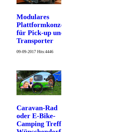
Modulares
Plattformkonzept
für Pick-up und
Transporter
09-09-2017
Hits:
4446
Caravan-Rad
oder E-Bike-
Camping Treff
Wünschendorf