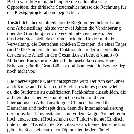
Berlin war. In Ankara behauptete die nationalistische
Opposition, der türkische Steuerzahler müsse die Rechnung für
das Prestigeprojekt alleine begleichen.
Tatsächlich aber verabredeten die Regierungen beider Länder
eine Arbeitsteilung, als sie vor zwei Jahren die Vereinbarung
über die Gründung der Universität unterzeichneten. Der
türkische Staat stellt das Grundstück, den Rektor und die
Verwaltung, die Deutschen schicken Dozenten, die eines Tages
rund 5000 Studierende und Doktoranden unterrichten sollen;
der deutsche Anteil an den Gesamtkosten beträgt knapp 40
Millionen Euro, die aus dem Bildungsetat kommen. Eine
Schätzung für die Grundstücks- und Baukosten in Beykoz liegt
noch nicht vor.
Die überwiegende Unterrichtssprache wird Deutsch sein, aber
auch Kurse auf Türkisch und Englisch wird es geben. Ziel ist
es, die Studenten zu qualifizierten Fachkräften auszubilden, die
auf dem deutschen wie auf dem türkischen und dem
internationalen Arbeitsmarkt gute Chancen haben. Die
Deutschen sind recht spät dran, denn die Internationalisierung
der türkischen Universitäten ist im vollen Gange. An mehreren
hoch angesehenen Hochschulen der Türkei wird auf Englisch
unterrichtet. "Es ist an der Zeit, dass es auch eine deutsche Uni
gibt", heißt es bei deutschen Diplomaten in der Türkei.