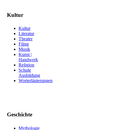
Kultur
Kultur
Literatur
Theater
Filme
Musik
Kunst |
Handwerk
Religion
Schule
Ausbildung
Worterläuterungen
Geschichte
Mythologie