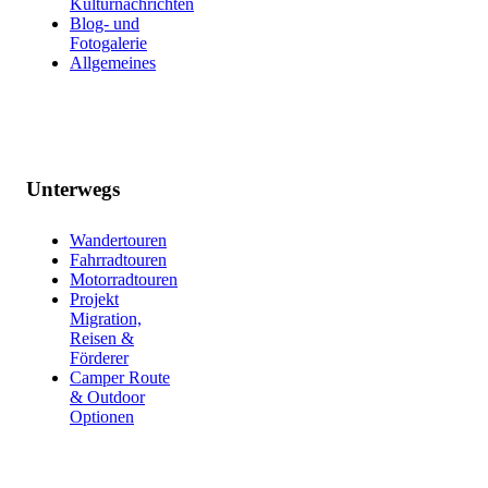
Kulturnachrichten
Blog- und
Fotogalerie
Allgemeines
Unterwegs
Wandertouren
Fahrradtouren
Motorradtouren
Projekt
Migration,
Reisen &
Förderer
Camper Route
& Outdoor
Optionen