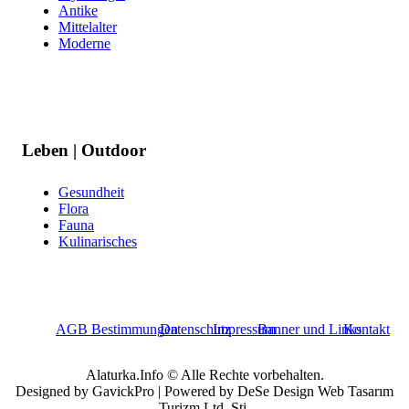
Antike
Mittelalter
Moderne
Leben | Outdoor
Gesundheit
Flora
Fauna
Kulinarisches
AGB Bestimmungen
Datenschutz
Impressum
Banner und Links
Kontakt
Alaturka.Info © Alle Rechte vorbehalten.
Designed by GavickPro | Powered by DeSe Design Web Tasarım
Turizm Ltd. Sti.