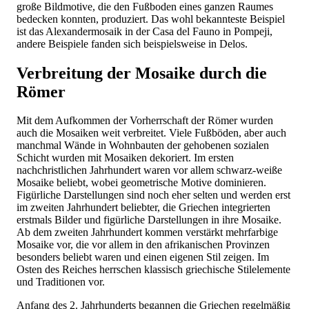
große Bildmotive, die den Fußboden eines ganzen Raumes
bedecken konnten, produziert. Das wohl bekannteste Beispiel
ist das Alexandermosaik in der Casa del Fauno in Pompeji,
andere Beispiele fanden sich beispielsweise in Delos.
Verbreitung der Mosaike durch die
Römer
Mit dem Aufkommen der Vorherrschaft der Römer wurden
auch die Mosaiken weit verbreitet. Viele Fußböden, aber auch
manchmal Wände in Wohnbauten der gehobenen sozialen
Schicht wurden mit Mosaiken dekoriert. Im ersten
nachchristlichen Jahrhundert waren vor allem schwarz-weiße
Mosaike beliebt, wobei geometrische Motive dominieren.
Figürliche Darstellungen sind noch eher selten und werden erst
im zweiten Jahrhundert beliebter, die Griechen integrierten
erstmals Bilder und figürliche Darstellungen in ihre Mosaike.
Ab dem zweiten Jahrhundert kommen verstärkt mehrfarbige
Mosaike vor, die vor allem in den afrikanischen Provinzen
besonders beliebt waren und einen eigenen Stil zeigen. Im
Osten des Reiches herrschen klassisch griechische Stilelemente
und Traditionen vor.
Anfang des 2. Jahrhunderts begannen die Griechen regelmäßig