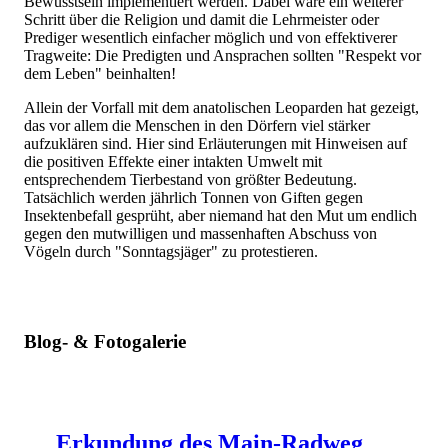
Bewusstsein implementiert werden. Dabei wäre ein weiterer
Schritt über die Religion und damit die Lehrmeister oder
Prediger wesentlich einfacher möglich und von effektiverer
Tragweite: Die Predigten und Ansprachen sollten "Respekt vor
dem Leben" beinhalten!
Allein der Vorfall mit dem anatolischen Leoparden hat gezeigt,
das vor allem die Menschen in den Dörfern viel stärker
aufzuklären sind. Hier sind Erläuterungen mit Hinweisen auf
die positiven Effekte einer intakten Umwelt mit
entsprechendem Tierbestand von größter Bedeutung.
Tatsächlich werden jährlich Tonnen von Giften gegen
Insektenbefall gesprüht, aber niemand hat den Mut um endlich
gegen den mutwilligen und massenhaften Abschuss von
Vögeln durch "Sonntagsjäger" zu protestieren.
Blog- & Fotogalerie
Erkundung des Main-Radweg