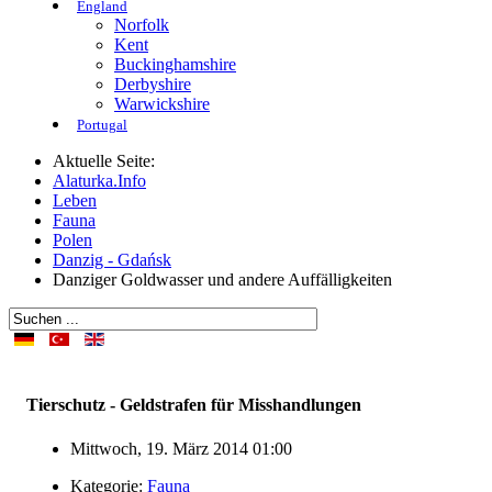
England
Norfolk
Kent
Buckinghamshire
Derbyshire
Warwickshire
Portugal
Aktuelle Seite:
Alaturka.Info
Leben
Fauna
Polen
Danzig - Gdańsk
Danziger Goldwasser und andere Auffälligkeiten
Tierschutz - Geldstrafen für Misshandlungen
Mittwoch, 19. März 2014 01:00
Kategorie:
Fauna