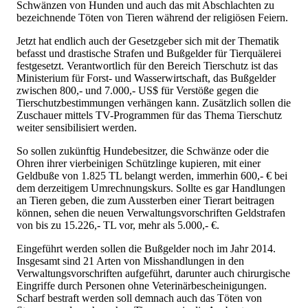
Schwänzen von Hunden und auch das mit Abschlachten zu
bezeichnende Töten von Tieren während der religiösen Feiern.
Jetzt hat endlich auch der Gesetzgeber sich mit der Thematik
befasst und drastische Strafen und Bußgelder für Tierquälerei
festgesetzt. Verantwortlich für den Bereich Tierschutz ist das
Ministerium für Forst- und Wasserwirtschaft, das Bußgelder
zwischen 800,- und 7.000,- US$ für Verstöße gegen die
Tierschutzbestimmungen verhängen kann. Zusätzlich sollen die
Zuschauer mittels TV-Programmen für das Thema Tierschutz
weiter sensibilisiert werden.
So sollen zukünftig Hundebesitzer, die Schwänze oder die
Ohren ihrer vierbeinigen Schützlinge kupieren, mit einer
Geldbuße von 1.825 TL belangt werden, immerhin 600,- € bei
dem derzeitigem Umrechnungskurs. Sollte es gar Handlungen
an Tieren geben, die zum Aussterben einer Tierart beitragen
können, sehen die neuen Verwaltungsvorschriften Geldstrafen
von bis zu 15.226,- TL vor, mehr als 5.000,- €.
Eingeführt werden sollen die Bußgelder noch im Jahr 2014.
Insgesamt sind 21 Arten von Misshandlungen in den
Verwaltungsvorschriften aufgeführt, darunter auch chirurgische
Eingriffe durch Personen ohne Veterinärbescheinigungen.
Scharf bestraft werden soll demnach auch das Töten von