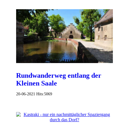
Rundwanderweg entlang der
Kleinen Saale
20-06-2021
Hits:
5069