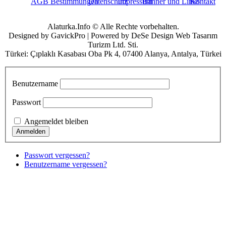
AGB Bestimmungen
Datenschutz
Impressum
Banner und Links
Kontakt
Alaturka.Info © Alle Rechte vorbehalten.
Designed by GavickPro | Powered by DeSe Design Web Tasarım
Turizm Ltd. Sti.
Türkei: Çıplaklı Kasabası Oba Pk 4, 07400 Alanya, Antalya, Türkei
Benutzername
Passwort
Angemeldet bleiben
Passwort vergessen?
Benutzername vergessen?