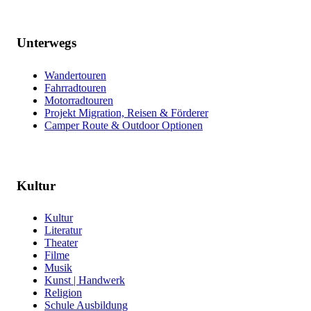
Unterwegs
Wandertouren
Fahrradtouren
Motorradtouren
Projekt Migration, Reisen & Förderer
Camper Route & Outdoor Optionen
Kultur
Kultur
Literatur
Theater
Filme
Musik
Kunst | Handwerk
Religion
Schule Ausbildung