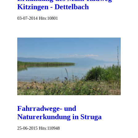
Kitzingen - Dettelbach
03-07-2014
Hits:
10801
Fahrradwege- und
Naturerkundung in Struga
25-06-2015
Hits:
110948