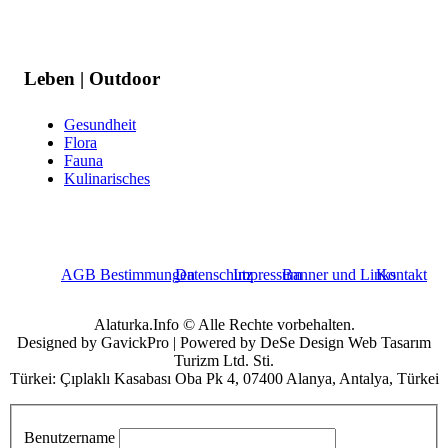
Leben | Outdoor
Gesundheit
Flora
Fauna
Kulinarisches
AGB Bestimmungen
Datenschutz
Impressum
Banner und Links
Kontakt
Alaturka.Info © Alle Rechte vorbehalten.
Designed by GavickPro | Powered by DeSe Design Web Tasarım
Turizm Ltd. Sti.
Türkei: Çıplaklı Kasabası Oba Pk 4, 07400 Alanya, Antalya, Türkei
Benutzername