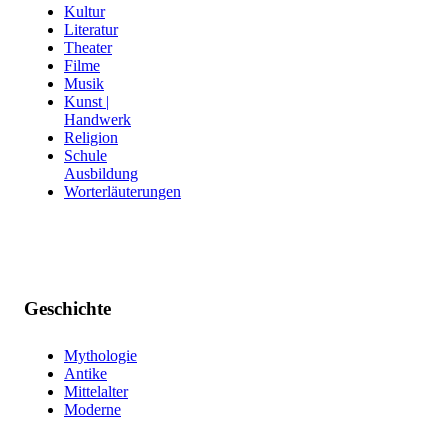
Kultur
Literatur
Theater
Filme
Musik
Kunst |
Handwerk
Religion
Schule
Ausbildung
Worterläuterungen
Geschichte
Mythologie
Antike
Mittelalter
Moderne