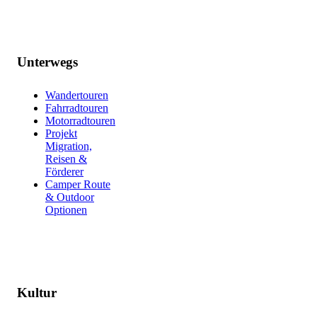
Unterwegs
Wandertouren
Fahrradtouren
Motorradtouren
Projekt
Migration,
Reisen &
Förderer
Camper Route
& Outdoor
Optionen
Kultur