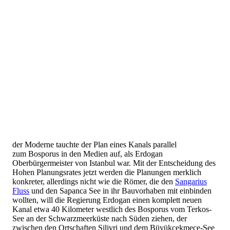
der Moderne tauchte der Plan eines Kanals parallel
zum Bosporus in den Medien auf, als Erdogan
Oberbürgermeister von Istanbul war. Mit der Entscheidung des
Hohen Planungsrates jetzt werden die Planungen merklich
konkreter, allerdings nicht wie die Römer, die den
Sangarius
Fluss
und den Sapanca See in ihr Bauvorhaben mit einbinden
wollten, will die Regierung Erdogan einen komplett neuen
Kanal etwa 40 Kilometer westlich des Bosporus vom Terkos-
See an der Schwarzmeerküste nach Süden ziehen, der
zwischen den Ortschaften Silivri und dem Büyükcekmece-See