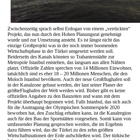
Zwischenzeitig sprach selbst Erdogan von einem „verrückten“
Projekt, das nun durch den Hohen Planungsrat genehmigt
wurde und zur Umsetzung ansteht. Es ist längst nicht das
einzige Großprojekt was in der noch immer boomenden
Wirtschaftsphase in der Türkei umgesetzt werden soll.
Beiderseits des Kanals könnten so Trabantenstädte zur
Metropole Istanbul entstehen, das langsam aus allen Nähten
platzt. Offizielle Zahlen sprechen von 14 Millionen Einwohner,
tatsächlich sind es eher 18 – 20 Millionen Menschen, die den
Moloch Istanbul bevölkern. Auch der neue Großflughafen soll
in der Kanalzone gebaut werden, der laut seiner Planer der
größteFlughafen der Welt werden wird. Bisher gibt es keine
offiziellen Angaben zu den Bauzeiten und wann mit dem
Projekt überhaupt begonnen wird. Falls Istanbul, das sich auch
für die Austragung der Olympischen Sommerspiele 2020
beworben hat, den Zuschlag erhalten kann, ist die Kanalregion
auch für den Bau der Sportstätten vorgesehen. Somit kann von
umfassender Planung gesprochen werden, die im Ergebnis
dazu führen wird, das die Türkei zu den zehn größten
Wirtschaftsnationen der Erde aufschließen wird. Der türkische