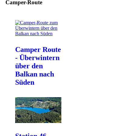
Camper-Route
Camper Route
- Überwintern
über den
Balkan nach
Süden
Station 46 -