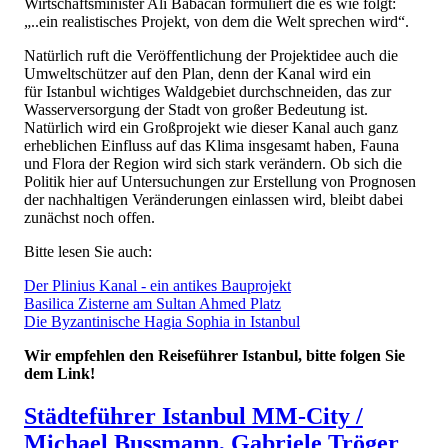
Wirtschaftsminister Ali Babacan formuliert die es wie folgt:
„..ein realistisches Projekt, von dem die Welt sprechen wird“.
Natürlich ruft die Veröffentlichung der Projektidee auch die
Umweltschützer auf den Plan, denn der Kanal wird ein
für Istanbul wichtiges Waldgebiet durchschneiden, das zur
Wasserversorgung der Stadt von großer Bedeutung ist.
Natürlich wird ein Großprojekt wie dieser Kanal auch ganz
erheblichen Einfluss auf das Klima insgesamt haben, Fauna
und Flora der Region wird sich stark verändern. Ob sich die
Politik hier auf Untersuchungen zur Erstellung von Prognosen
der nachhaltigen Veränderungen einlassen wird, bleibt dabei
zunächst noch offen.
Bitte lesen Sie auch:
Der Plinius Kanal - ein antikes Bauprojekt
Basilica Zisterne am Sultan Ahmed Platz
Die Byzantinische Hagia Sophia in Istanbul
Wir empfehlen den Reiseführer Istanbul, bitte folgen Sie
dem Link!
Städteführer Istanbul MM-City /
Michael Bussmann, Gabriele Tröger