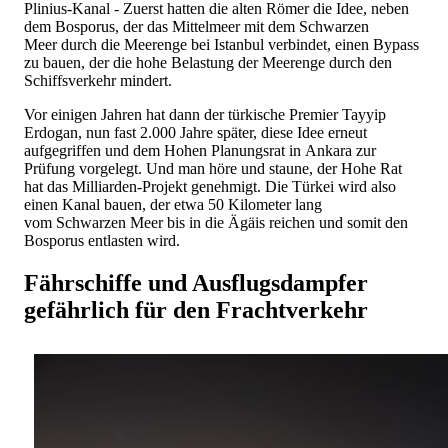
Plinius-Kanal - Zuerst hatten die alten Römer die Idee, neben
dem Bosporus, der das Mittelmeer mit dem Schwarzen
Meer durch die Meerenge bei Istanbul verbindet, einen Bypass
zu bauen, der die hohe Belastung der Meerenge durch den
Schiffsverkehr mindert.
Vor einigen Jahren hat dann der türkische Premier Tayyip
Erdogan, nun fast 2.000 Jahre später, diese Idee erneut
aufgegriffen und dem Hohen Planungsrat in Ankara zur
Prüfung vorgelegt. Und man höre und staune, der Hohe Rat
hat das Milliarden-Projekt genehmigt. Die Türkei wird also
einen Kanal bauen, der etwa 50 Kilometer lang
vom Schwarzen Meer bis in die Ägäis reichen und somit den
Bosporus entlasten wird.
Fährschiffe und Ausflugsdampfer
gefährlich für den Frachtverkehr