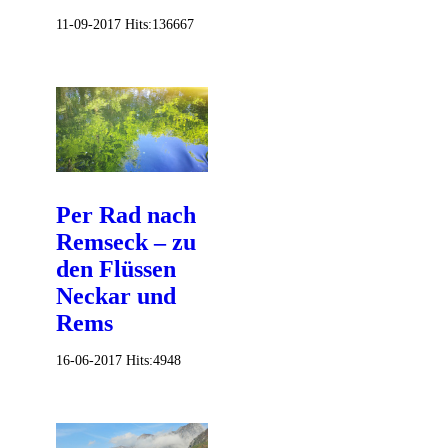
11-09-2017
Hits:
136667
Per Rad nach
Remseck – zu
den Flüssen
Neckar und
Rems
16-06-2017
Hits:
4948