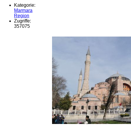
Kategorie:
Marmara
Region
Zugriffe:
357075