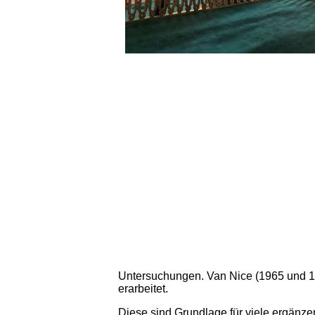
Untersuchungen. Van Nice (1965 und 198
erarbeitet.
Diese sind Grundlage für viele ergänzen