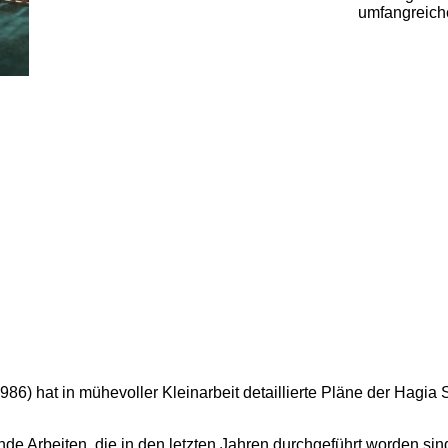
umfangreich
6) hat in mühevoller Kleinarbeit detaillierte Pläne der Hagia
de Arbeiten, die in den letzten Jahren durchgeführt worden sin