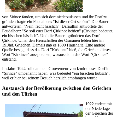
von Sirince fanden, um sich dort niederzulassen und ihr Dorf zu
gründen fragte ein Feudalherr: "Ist dieser Ort schön?" Die Bauern
antworteten: "Nein, recht hässlich". Daraufhin antwortete der
Feudalherr: "So soll euer Dorf Çirkince heißen" (Çirkinçe bedeutet,
ein bisschen hässlich". Und die Bauern gründeten das Dorf
Çirkince. Unter den Herrschaften der Osmanen lebten hier im
19.Jhd. Griechen. Damals gab es 1800 Haushalte. Eine andere
Quelle besagt, dass das Dorf "Kırkınca" hieß, die Griechen dieses
Wort "Kirkince" aussprachen, woraus dann das Wort "Çirkince"
entstand.
Im Jahre 1924 soll dann ein Gouverneur von Izmir dieses Dorf in
"Şirince" umbenannt haben, was bedeutet "ein bisschen hübsch",
weil er hier bei seinem Besuch herzlich empfangen wurde.
Austausch der Bevölkerung zwischen den Griechen
und den Türken
1922 endete mit
der Niederlage
der Griechen der