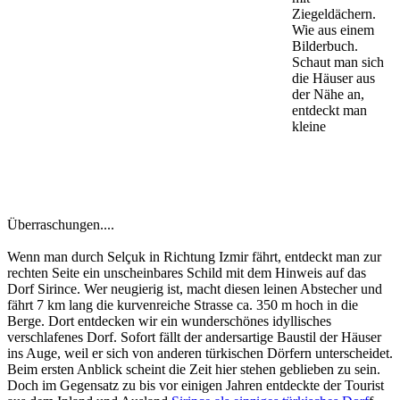
Ziegeldächern.
Wie aus einem
Bilderbuch.
Schaut man sich
die Häuser aus
der Nähe an,
entdeckt man
kleine
Überraschungen....
Wenn man durch Selçuk in Richtung Izmir fährt, entdeckt man zur
rechten Seite ein unscheinbares Schild mit dem Hinweis auf das
Dorf Sirince. Wer neugierig ist, macht diesen leinen Abstecher und
fährt 7 km lang die kurvenreiche Strasse ca. 350 m hoch in die
Berge. Dort entdecken wir ein wunderschönes idyllisches
verschlafenes Dorf. Sofort fällt der andersartige Baustil der Häuser
ins Auge, weil er sich von anderen türkischen Dörfern unterscheidet.
Beim ersten Anblick scheint die Zeit hier stehen geblieben zu sein.
Doch im Gegensatz zu bis vor einigen Jahren entdeckte der Tourist