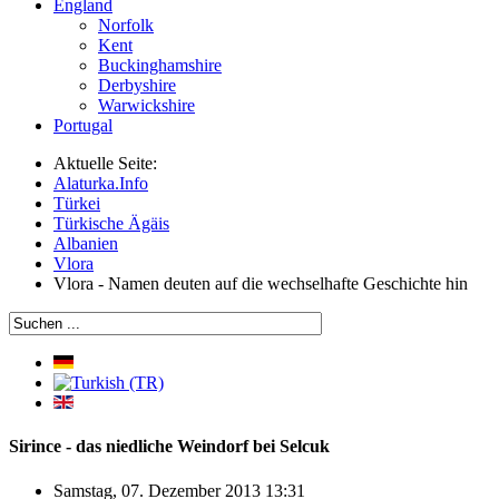
England
Norfolk
Kent
Buckinghamshire
Derbyshire
Warwickshire
Portugal
Aktuelle Seite:
Alaturka.Info
Türkei
Türkische Ägäis
Albanien
Vlora
Vlora - Namen deuten auf die wechselhafte Geschichte hin
Sirince - das niedliche Weindorf bei Selcuk
Samstag, 07. Dezember 2013 13:31