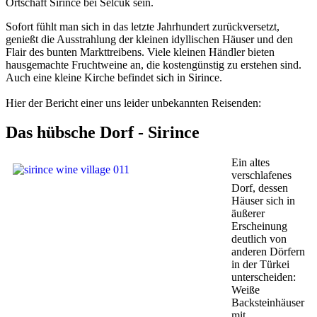
Ortschaft Sirince bei Selcuk sein.
Sofort fühlt man sich in das letzte Jahrhundert zurückversetzt,
genießt die Ausstrahlung der kleinen idyllischen Häuser und den
Flair des bunten Markttreibens. Viele kleinen Händler bieten
hausgemachte Fruchtweine an, die kostengünstig zu erstehen sind.
Auch eine kleine Kirche befindet sich in Sirince.
Hier der Bericht einer uns leider unbekannten Reisenden:
Das hübsche Dorf - Sirince
Ein altes
verschlafenes
Dorf, dessen
Häuser sich in
äußerer
Erscheinung
deutlich von
anderen Dörfern
in der Türkei
unterscheiden:
Weiße
Backsteinhäuser
mit