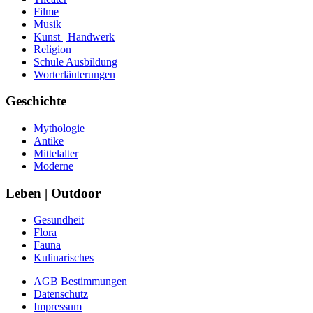
Filme
Musik
Kunst | Handwerk
Religion
Schule Ausbildung
Worterläuterungen
Geschichte
Mythologie
Antike
Mittelalter
Moderne
Leben | Outdoor
Gesundheit
Flora
Fauna
Kulinarisches
AGB Bestimmungen
Datenschutz
Impressum