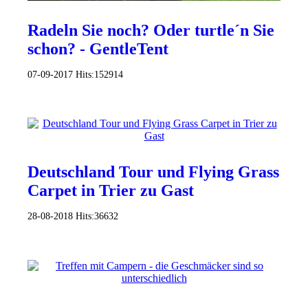
Radeln Sie noch? Oder turtle´n Sie
schon? - GentleTent
07-09-2017
Hits:
152914
Deutschland Tour und Flying Grass
Carpet in Trier zu Gast
28-08-2018
Hits:
36632