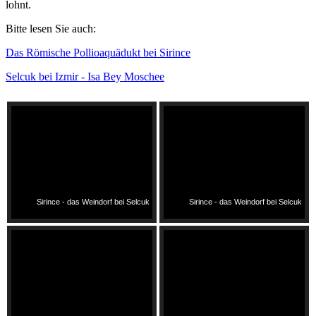
lohnt.
Bitte lesen Sie auch:
Das Römische Pollioaquädukt bei Sirince
Selcuk bei Izmir - Isa Bey Moschee
Sirince - das Weindorf bei Selcuk
Sirince - das Weindorf bei Selcuk