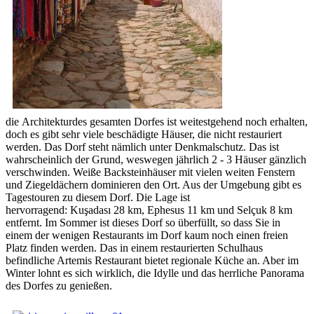
die Architekturdes gesamten Dorfes ist weitestgehend noch erhalten,
doch es gibt sehr viele beschädigte Häuser, die nicht restauriert
werden. Das Dorf steht nämlich unter Denkmalschutz. Das ist
wahrscheinlich der Grund, weswegen jährlich 2 - 3 Häuser gänzlich
verschwinden. Weiße Backsteinhäuser mit vielen weiten Fenstern
und Ziegeldächern dominieren den Ort. Aus der Umgebung gibt es
Tagestouren zu diesem Dorf. Die Lage ist
hervorragend: Kuşadası 28 km, Ephesus 11 km und Selçuk 8 km
entfernt. Im Sommer ist dieses Dorf so überfüllt, so dass Sie in
einem der wenigen Restaurants im Dorf kaum noch einen freien
Platz finden werden. Das in einem restaurierten Schulhaus
befindliche Artemis Restaurant bietet regionale Küche an. Aber im
Winter lohnt es sich wirklich, die Idylle und das herrliche Panorama
des Dorfes zu genießen.