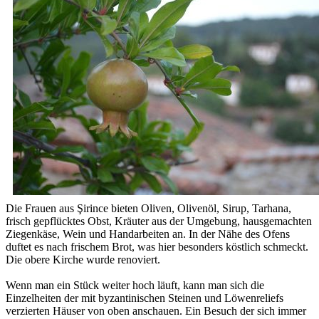
Die Frauen aus Şirince bieten Oliven, Olivenöl, Sirup, Tarhana,
frisch gepflücktes Obst, Kräuter aus der Umgebung, hausgemachten
Ziegenkäse, Wein und Handarbeiten an. In der Nähe des Ofens
duftet es nach frischem Brot, was hier besonders köstlich schmeckt.
Die obere Kirche wurde renoviert.
Wenn man ein Stück weiter hoch läuft, kann man sich die
Einzelheiten der mit byzantinischen Steinen und Löwenreliefs
verzierten Häuser von oben anschauen. Ein Besuch der sich immer