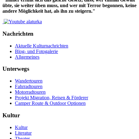
übte, sie weiter üben muss, und wer mit Terror begonnen, keine
andere Möglichkeit hat, als ihn zu steigern."
Nachrichten
Aktuelle Kulturnachrichten
Blog- und Fotogalerie
Allgemeines
Unterwegs
Wandertouren
Fahrradtouren
Motorradtouren
Projekt Migration, Reisen & Förderer
Camper Route & Outdoor Optionen
Kultur
Kultur
Literatur
Theater