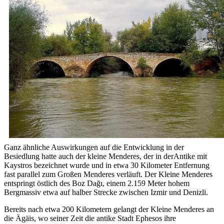
Ganz ähnliche Auswirkungen auf die Entwicklung in der
Besiedlung hatte auch der kleine Menderes, der in derAntike mit
Kaystros bezeichnet wurde und in etwa 30 Kilometer Entfernung
fast parallel zum Großen Menderes verläuft. Der Kleine Menderes
entspringt östlich des Boz Dağı, einem 2.159 Meter hohem
Bergmassiv etwa auf halber Strecke zwischen Izmir und Denizli.
Bereits nach etwa 200 Kilometern gelangt der Kleine Menderes an
die Ägäis, wo seiner Zeit die antike Stadt Ephesos ihre