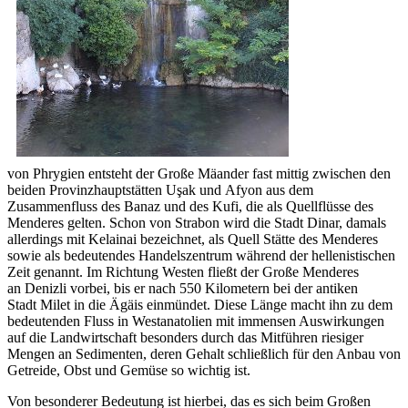
von Phrygien entsteht der Große Mäander fast mittig zwischen den
beiden Provinzhauptstätten Uşak und Afyon aus dem
Zusammenfluss des Banaz und des Kufi, die als Quellflüsse des
Menderes gelten. Schon von Strabon wird die Stadt Dinar, damals
allerdings mit Kelainai bezeichnet, als Quell Stätte des Menderes
sowie als bedeutendes Handelszentrum während der hellenistischen
Zeit genannt. Im Richtung Westen fließt der Große Menderes
an Denizli vorbei, bis er nach 550 Kilometern bei der antiken
Stadt Milet in die Ägäis einmündet. Diese Länge macht ihn zu dem
bedeutenden Fluss in Westanatolien mit immensen Auswirkungen
auf die Landwirtschaft besonders durch das Mitführen riesiger
Mengen an Sedimenten, deren Gehalt schließlich für den Anbau von
Getreide, Obst und Gemüse so wichtig ist.
Von besonderer Bedeutung ist hierbei, das es sich beim Großen