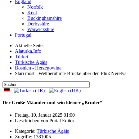
England
Norfolk
Kent
Buckinghamshire
Derbyshire
Warwickshire
Portugal
Aktuelle Seite:
Alaturka.Info
Türkei
Türkische Ägäis
Bosnien - Herzegowina
Stari most - Weltberühmte Brücke über den Fluß Neretva
Der Große Mäander und sein kleiner „Bruder“
Freitag, 10. Januar 2025 01:00
Geschrieben von
Portal Editor
Kategorie:
Türkische Ägäis
Zugriffe: 1381005