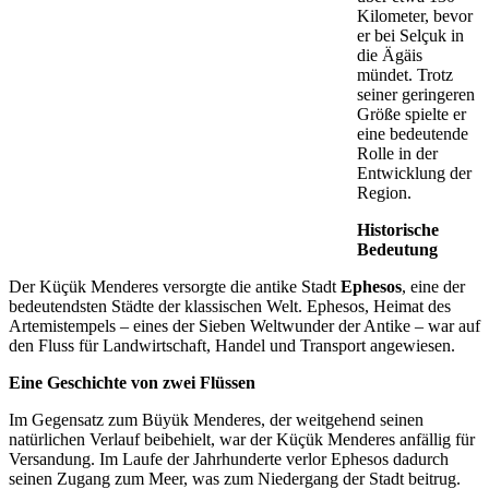
Kilometer, bevor
er bei Selçuk in
die Ägäis
mündet. Trotz
seiner geringeren
Größe spielte er
eine bedeutende
Rolle in der
Entwicklung der
Region.
Historische
Bedeutung
Der Küçük Menderes versorgte die antike Stadt
Ephesos
, eine der
bedeutendsten Städte der klassischen Welt. Ephesos, Heimat des
Artemistempels – eines der Sieben Weltwunder der Antike – war auf
den Fluss für Landwirtschaft, Handel und Transport angewiesen.
Eine Geschichte von zwei Flüssen
Im Gegensatz zum Büyük Menderes, der weitgehend seinen
natürlichen Verlauf beibehielt, war der Küçük Menderes anfällig für
Versandung. Im Laufe der Jahrhunderte verlor Ephesos dadurch
seinen Zugang zum Meer, was zum Niedergang der Stadt beitrug.