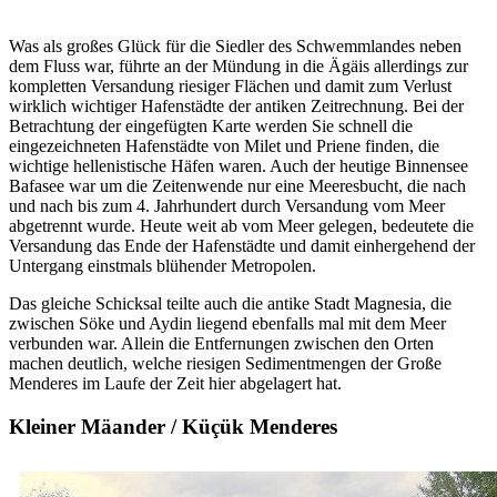
Was als großes Glück für die Siedler des Schwemmlandes neben
dem Fluss war, führte an der Mündung in die Ägäis allerdings zur
kompletten Versandung riesiger Flächen und damit zum Verlust
wirklich wichtiger Hafenstädte der antiken Zeitrechnung. Bei der
Betrachtung der eingefügten Karte werden Sie schnell die
eingezeichneten Hafenstädte von Milet und Priene finden, die
wichtige hellenistische Häfen waren. Auch der heutige Binnensee
Bafasee war um die Zeitenwende nur eine Meeresbucht, die nach
und nach bis zum 4. Jahrhundert durch Versandung vom Meer
abgetrennt wurde. Heute weit ab vom Meer gelegen, bedeutete die
Versandung das Ende der Hafenstädte und damit einhergehend der
Untergang einstmals blühender Metropolen.
Das gleiche Schicksal teilte auch die antike Stadt Magnesia, die
zwischen Söke und Aydin liegend ebenfalls mal mit dem Meer
verbunden war. Allein die Entfernungen zwischen den Orten
machen deutlich, welche riesigen Sedimentmengen der Große
Menderes im Laufe der Zeit hier abgelagert hat.
Kleiner Mäander / Küçük Menderes