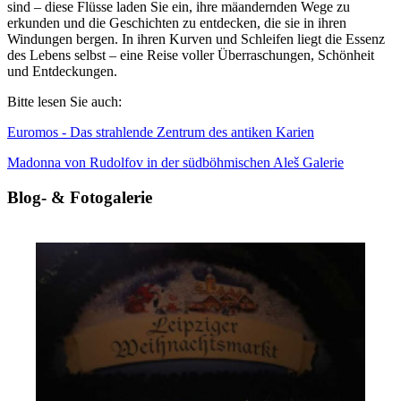
sind – diese Flüsse laden Sie ein, ihre mäandernden Wege zu
erkunden und die Geschichten zu entdecken, die sie in ihren
Windungen bergen. In ihren Kurven und Schleifen liegt die Essenz
des Lebens selbst – eine Reise voller Überraschungen, Schönheit
und Entdeckungen.
Bitte lesen Sie auch:
Euromos - Das strahlende Zentrum des antiken Karien
Madonna von Rudolfov in der südböhmischen Aleš Galerie
Blog- & Fotogalerie