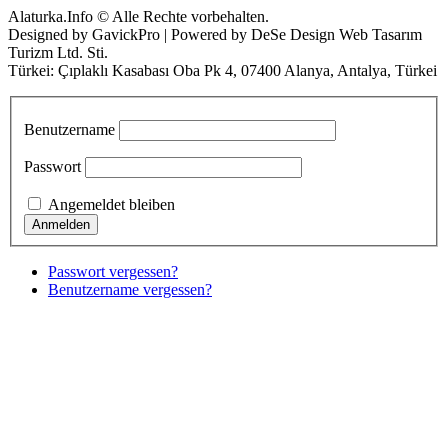
Alaturka.Info © Alle Rechte vorbehalten.
Designed by GavickPro | Powered by DeSe Design Web Tasarım
Turizm Ltd. Sti.
Türkei: Çıplaklı Kasabası Oba Pk 4, 07400 Alanya, Antalya, Türkei
Benutzername
Passwort
Angemeldet bleiben
Passwort vergessen?
Benutzername vergessen?