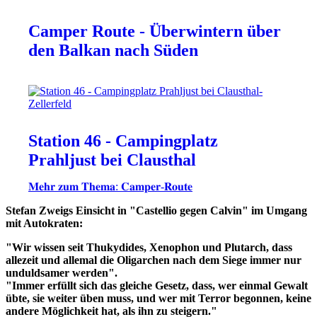
Camper Route - Überwintern über
den Balkan nach Süden
Station 46 - Campingplatz
Prahljust bei Clausthal
𝐌𝐞𝐡𝐫 𝐳𝐮𝐦 𝐓𝐡𝐞𝐦𝐚: 𝐂𝐚𝐦𝐩𝐞𝐫-𝐑𝐨𝐮𝐭𝐞
Stefan Zweigs Einsicht in "Castellio gegen Calvin" im Umgang
mit Autokraten:
"Wir wissen seit Thukydides, Xenophon und Plutarch, dass
allezeit und allemal die Oligarchen nach dem Siege immer nur
unduldsamer werden".
"Immer erfüllt sich das gleiche Gesetz, dass, wer einmal Gewalt
übte, sie weiter üben muss, und wer mit Terror begonnen, keine
andere Möglichkeit hat, als ihn zu steigern."