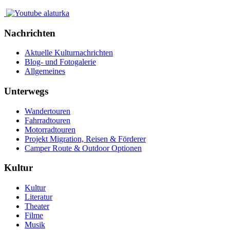
Nachrichten
Aktuelle Kulturnachrichten
Blog- und Fotogalerie
Allgemeines
Unterwegs
Wandertouren
Fahrradtouren
Motorradtouren
Projekt Migration, Reisen & Förderer
Camper Route & Outdoor Optionen
Kultur
Kultur
Literatur
Theater
Filme
Musik