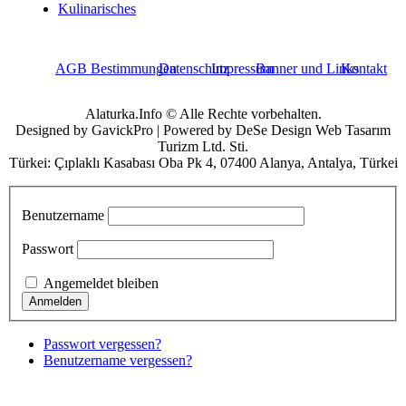
Kulinarisches
AGB Bestimmungen
Datenschutz
Impressum
Banner und Links
Kontakt
Alaturka.Info © Alle Rechte vorbehalten.
Designed by GavickPro | Powered by DeSe Design Web Tasarım
Turizm Ltd. Sti.
Türkei: Çıplaklı Kasabası Oba Pk 4, 07400 Alanya, Antalya, Türkei
Benutzername
Passwort
Angemeldet bleiben
Passwort vergessen?
Benutzername vergessen?