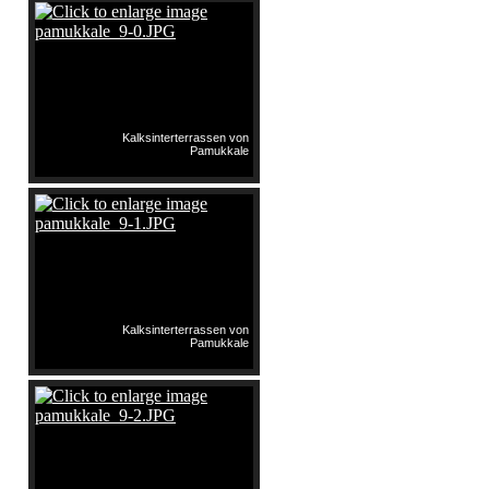
Kalksinterterrassen von
Pamukkale
Kalksinterterrassen von
Pamukkale