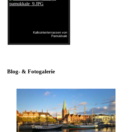
Kalksinterterrassen von
Pamukkale
Blog- & Fotogalerie