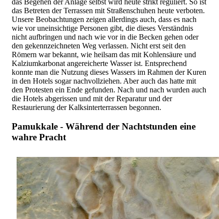
das Begehen der Anlage selbst wird heute strikt reguliert. So ist
das Betreten der Terrassen mit Straßenschuhen heute verboten.
Unsere Beobachtungen zeigen allerdings auch, dass es nach
wie vor uneinsichtige Personen gibt, die dieses Verständnis
nicht aufbringen und nach wie vor in die Becken gehen oder
den gekennzeichneten Weg verlassen. Nicht erst seit den
Römern war bekannt, wie heilsam das mit Kohlensäure und
Kalziumkarbonat angereicherte Wasser ist. Entsprechend
konnte man die Nutzung dieses Wassers im Rahmen der Kuren
in den Hotels sogar nachvollziehen. Aber auch das hatte mit
den Protesten ein Ende gefunden. Nach und nach wurden auch
die Hotels abgerissen und mit der Reparatur und der
Restaurierung der Kalksinterterrassen begonnen.
Pamukkale - Während der Nachtstunden eine
wahre Pracht