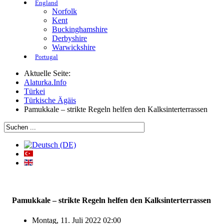
England
Norfolk
Kent
Buckinghamshire
Derbyshire
Warwickshire
Portugal
Aktuelle Seite:
Alaturka.Info
Türkei
Türkische Ägäis
Pamukkale – strikte Regeln helfen den Kalksinterterrassen
Pamukkale – strikte Regeln helfen den Kalksinterterrassen
Montag, 11. Juli 2022 02:00