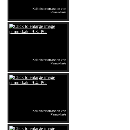
Kalksinterterrassen von
Pamukkale
Kalksinterterrassen von
Pamukkale
Kalksinterterrassen von
Pamukkale