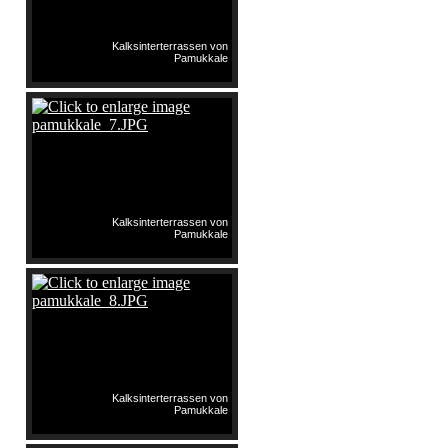
Kalksinterterrassen von
Pamukkale
Kalksinterterrassen von
Pamukkale
Kalksinterterrassen von
Pamukkale