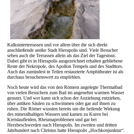
Kalksinterterrassen und vor allem über die sich direkt
anschließende antike Stadt Hierapolis sind. Viele Besucher
sehen auch die Terrassen allein als das Ziel der Tagestour.
Dabei gibt es in Hierapolis ausgezeichnet erhalten gebliebene
Reste der Nekropole, des Apollon Tempels und des Stadttors.
Auch das zumindest in Teilen restaurierte Amphitheater ist als
durchaus besuchenswert zu empfehlen.
Noch heute wird das von den Römern angelegte Thermalbad
von vielen Besuchern zum Bad im angenehm warmen Wasser
genutzt. Und wer kann sich schon der Anziehung entziehen,
über antiken Säulen zu schwimmen oder gar auf ihnen zu
ruhen. Die Römer wussten bereits um die heilende Wirkung
des mineralhaltigen Wassers und kamen zu Kuren bei
Kreislaufleiden, Rheumaproblemen und gar bei
Herzbeschwerden nach Hierapolis. Im zweiten und dritten
Jahrhundert nach Christus hatte Hierapolis „Hochkonjunktur“.