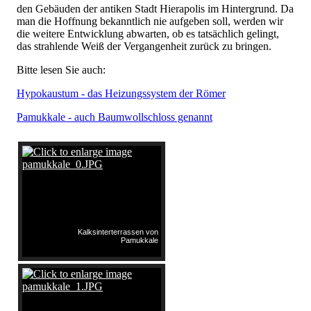
den Gebäuden der antiken Stadt Hierapolis im Hintergrund. Da
man die Hoffnung bekanntlich nie aufgeben soll, werden wir
die weitere Entwicklung abwarten, ob es tatsächlich gelingt,
das strahlende Weiß der Vergangenheit zurück zu bringen.
Bitte lesen Sie auch:
Hypokaustum - das Heizungssystem der Römer
Pamukkale - auch Baumwollschloss genannt
Kalksinterterrassen von
Pamukkale