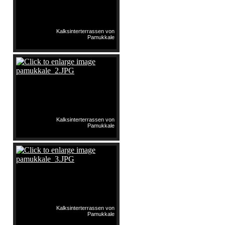
Kalksinterterrassen von
Pamukkale
Kalksinterterrassen von
Pamukkale
Kalksinterterrassen von
Pamukkale