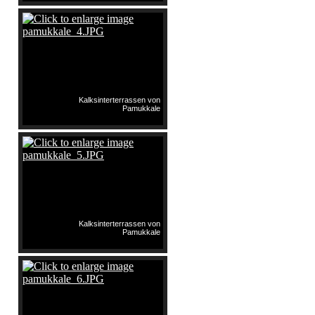
Kalksinterterrassen von
Pamukkale
Kalksinterterrassen von
Pamukkale