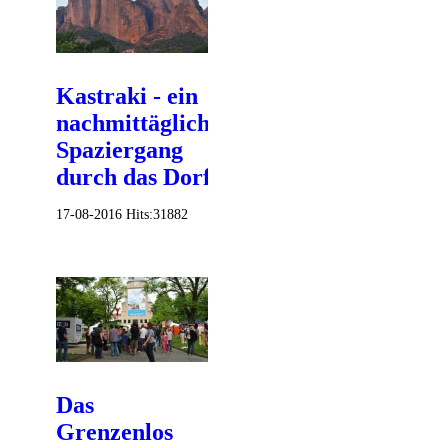
Kastraki - ein
nachmittäglicher
Spaziergang
durch das Dorf?
17-08-2016
Hits:
31882
Das
Grenzenlos