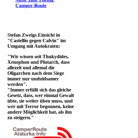
𝐂𝐚𝐦𝐩𝐞𝐫-𝐑𝐨𝐮𝐭𝐞
Stefan Zweigs Einsicht in
"Castellio gegen Calvin" im
Umgang mit Autokraten:
"Wir wissen seit Thukydides,
Xenophon und Plutarch, dass
allezeit und allemal die
Oligarchen nach dem Siege
immer nur unduldsamer
werden".
"Immer erfüllt sich das gleiche
Gesetz, dass, wer einmal Gewalt
übte, sie weiter üben muss, und
wer mit Terror begonnen, keine
andere Möglichkeit hat, als ihn
zu steigern."