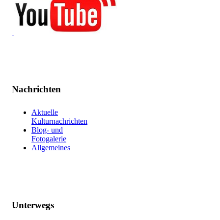
Nachrichten
Aktuelle
Kulturnachrichten
Blog- und
Fotogalerie
Allgemeines
Unterwegs