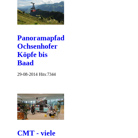
Panoramapfad
Ochsenhofer
Köpfe bis
Baad
29-08-2014
Hits:
7344
CMT - viele