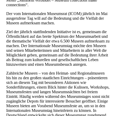
Motto „Sammeln verbindet – Museum collections make
connections“.
Der vom Internationalen Museumsrat (ICOM) jährlich im Mai
ausgerufene Tag will auf die Bedeutung und die Vielfalt der
Museen aufmerksam machen.
Ziel der jährlich stattfindenden Initiative ist es, gemeinsam die
Öffentlichkeit auf das breite Spektrum der Museumsarbeit und
die thematische Vielfalt der etwa 6.500 Museen aufmerksam zu
machen. Der Internationale Museumstag möchte den Museen
und seinen Mitarbeiterinnen und Mitarbeitern in aller Welt die
Möglichkeit geben, gemeinsam auf die Bedeutung ihrer Arbeit
als Beitrag zum kulturellen und gesellschaftlichen Leben
hinzuweisen und einen Museumsbesuch anregen.
Zahlreiche Museen – von den Heimat- und Regionalmuseen
bis hin zu den großen staatlichen Einrichtungen – präsentieren
sich an diesem Tag mit besonderen Aktionen wie
Sonderführungen, einem Blick hinter die Kulissen, Workshops,
Museumsfesten und langen Museumsnächten bei freiem
Eintritt. Häufig werden während des Museumstages sonst nicht
zugängliche Depots für interessierte Besucher geöffnet. Einige
Museen bieten am Vorabend Museumsfeste an, um so in den
Internationalen Museumstag hineinfeiern zu können. In
Deutschland entwickelte sich dieser Museumstag zunehmend