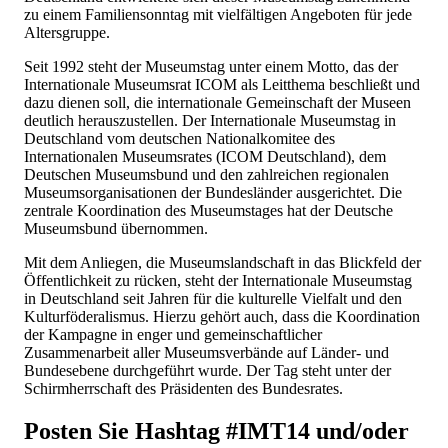
zu einem Familiensonntag mit vielfältigen Angeboten für jede
Altersgruppe.
Seit 1992 steht der Museumstag unter einem Motto, das der
Internationale Museumsrat ICOM als Leitthema beschließt und
dazu dienen soll, die internationale Gemeinschaft der Museen
deutlich herauszustellen. Der Internationale Museumstag in
Deutschland vom deutschen Nationalkomitee des
Internationalen Museumsrates (ICOM Deutschland), dem
Deutschen Museumsbund und den zahlreichen regionalen
Museumsorganisationen der Bundesländer ausgerichtet. Die
zentrale Koordination des Museumstages hat der Deutsche
Museumsbund übernommen.
Mit dem Anliegen, die Museumslandschaft in das Blickfeld der
Öffentlichkeit zu rücken, steht der Internationale Museumstag
in Deutschland seit Jahren für die kulturelle Vielfalt und den
Kulturföderalismus. Hierzu gehört auch, dass die Koordination
der Kampagne in enger und gemeinschaftlicher
Zusammenarbeit aller Museumsverbände auf Länder- und
Bundesebene durchgeführt wurde. Der Tag steht unter der
Schirmherrschaft des Präsidenten des Bundesrates.
Posten Sie
Hashtag #IMT14 und/oder