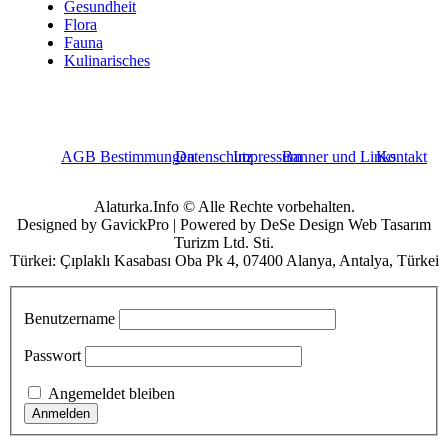
Gesundheit
Flora
Fauna
Kulinarisches
AGB Bestimmungen
Datenschutz
Impressum
Banner und Links
Kontakt
Alaturka.Info © Alle Rechte vorbehalten.
Designed by GavickPro | Powered by DeSe Design Web Tasarım
Turizm Ltd. Sti.
Türkei: Çıplaklı Kasabası Oba Pk 4, 07400 Alanya, Antalya, Türkei
Benutzername
Passwort
Angemeldet bleiben