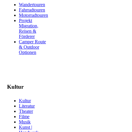
Wandertouren
Fahrradtouren
Motorradtouren
Projekt
Migration,
Reisen &
Förderer
Camper Route
& Outdoor
Optionen
Kultur
Kultur
Literatur
Theater
Filme
Musik
Kunst |