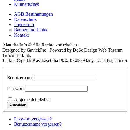
Kulinarisches
AGB Bestimmungen
Datenschutz
Impressum
Banner und Links
Kontakt
Alaturka.Info © Alle Rechte vorbehalten.
Designed by GavickPro | Powered by DeSe Design Web Tasarım
Turizm Ltd. Sti.
Türkei: Çıplaklı Kasabası Oba Pk 4, 07400 Alanya, Antalya, Türkei
Benutzername
Passwort
Angemeldet bleiben
Passwort vergessen?
Benutzername vergessen?