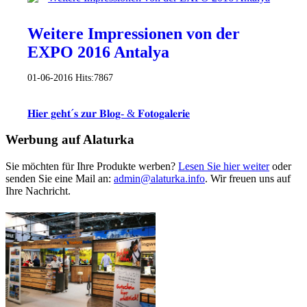
Weitere Impressionen von der
EXPO 2016 Antalya
01-06-2016
Hits:
7867
𝐇𝐢𝐞𝐫 𝐠𝐞𝐡𝐭´𝐬 𝐳𝐮𝐫 𝐁𝐥𝐨𝐠- & 𝐅𝐨𝐭𝐨𝐠𝐚𝐥𝐞𝐫𝐢𝐞
Werbung auf Alaturka
Sie möchten für Ihre Produkte werben?
Lesen Sie hier weiter
oder
senden Sie eine Mail an:
admin@alaturka.info
. Wir freuen uns auf
Ihre Nachricht.