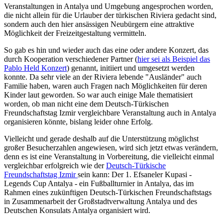
Veranstaltungen in Antalya und Umgebung angesprochen worden,
die nicht allein für die Urlauber der türkischen Riviera gedacht sind,
sondern auch den hier ansässigen Neubürgern eine attraktive
Möglichkeit der Freizeitgestaltung vermitteln.
So gab es hin und wieder auch das eine oder andere Konzert, das
durch Kooperation verschiedener Partner (
hier sei als Beispiel das
Pablo Held Konzert
) genannt, initiiert und umgesetzt werden
konnte. Da sehr viele an der Riviera lebende "Ausländer" auch
Familie haben, waren auch Fragen nach Möglichkeiten für deren
Kinder laut geworden. So war auch einige Male thematisiert
worden, ob man nicht eine dem Deutsch-Türkischen
Freundschaftstag Izmir vergleichbare Veranstaltung auch in Antalya
organisieren könnte, bislang leider ohne Erfolg.
Vielleicht und gerade deshalb auf die Unterstützung möglichst
großer Besucherzahlen angewiesen, wird sich jetzt etwas verändern,
denn es ist eine Veranstaltung in Vorbereitung, die vielleicht einmal
vergleichbar erfolgreich wie der
Deutsch-Türkische
Freundschaftstag Izmir
sein kann: Der 1. Efsaneler Kupasi -
Legends Cup Antalya - ein Fußballturnier in Antalya, das im
Rahmen eines zukünftigen Deutsch-Türkischen Freundschaftstags
in Zusammenarbeit der Großstadtverwaltung Antalya und des
Deutschen Konsulats Antalya organisiert wird.