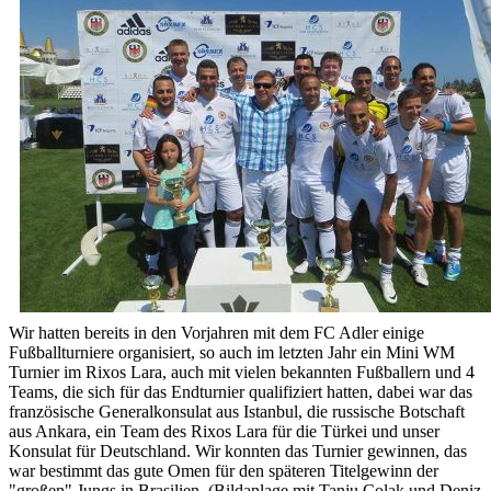
Wir hatten bereits in den Vorjahren mit dem FC Adler einige
Fußballturniere organisiert, so auch im letzten Jahr ein Mini WM
Turnier im Rixos Lara, auch mit vielen bekannten Fußballern und 4
Teams, die sich für das Endturnier qualifiziert hatten, dabei war das
französische Generalkonsulat aus Istanbul, die russische Botschaft
aus Ankara, ein Team des Rixos Lara für die Türkei und unser
Konsulat für Deutschland. Wir konnten das Turnier gewinnen, das
war bestimmt das gute Omen für den späteren Titelgewinn der
"großen" Jungs in Brasilien. (Bildanlage mit Tanju Colak und Deniz