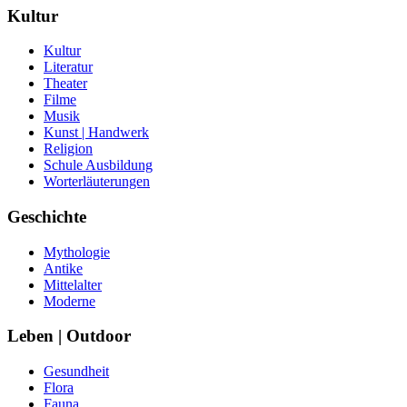
Kultur
Kultur
Literatur
Theater
Filme
Musik
Kunst | Handwerk
Religion
Schule Ausbildung
Worterläuterungen
Geschichte
Mythologie
Antike
Mittelalter
Moderne
Leben | Outdoor
Gesundheit
Flora
Fauna