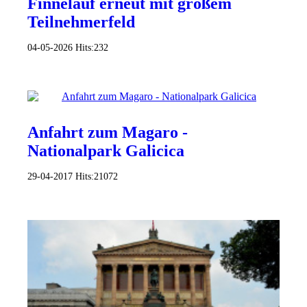
Finnelauf erneut mit großem
Teilnehmerfeld
04-05-2026
Hits:
232
Anfahrt zum Magaro -
Nationalpark Galicica
29-04-2017
Hits:
21072