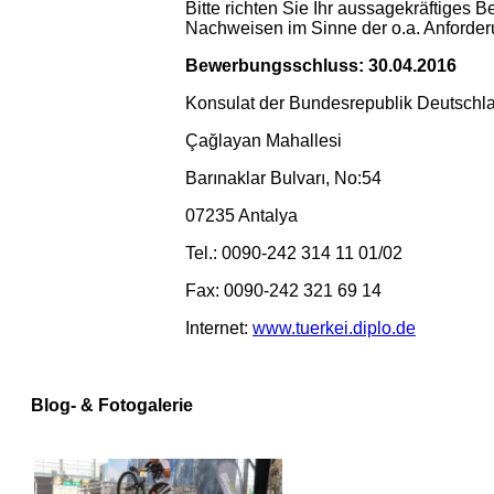
Bitte richten Sie Ihr aussagekräftiges
Nachweisen im Sinne der o.a. Anforde
Bewerbungsschluss: 30.04.2016
Konsulat der Bundesrepublik Deutschl
Çağlayan Mahallesi
Barınaklar Bulvarı, No:54
07235 Antalya
Tel.: 0090-242 314 11 01/02
Fax: 0090-242 321 69 14
Internet:
www.tuerkei.diplo.de
Blog- & Fotogalerie