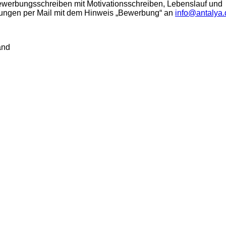
 Bewerbungsschreiben mit Motivationsschreiben, Lebenslauf und
rungen per Mail mit dem Hinweis „Bewerbung“ an
info@antalya.
and