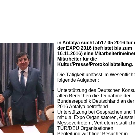
in Antalya sucht ab17.05.2016 für
der EXPO 2016 (befristet bis zum
16.11.2016) eine Mitarbeiterin/eine
Mitarbeiter für die
Kultur/Presse/Protokollabteilung.
Die Tätigkeit umfasst im Wesentlich
folgende Aufgaben:
Unterstützung des Deutschen Konsul
allen Bereichen die Teilnahme der
Bundesrepublik Deutschland an der
2016 Antalya betreffend
Unterstützung bei Gesprächen und 
mit u.a. Expo Organisatoren, Ausstel
Messevertretern, Vertretern staatlich
TÜR/DEU Organisationen
Begleitung wichtiger Besucher in