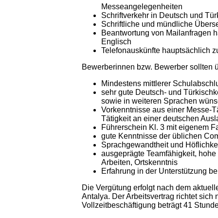
Messeangelegenheiten
Schriftverkehr in Deutsch und Türk
Schriftliche und mündliche Über
Beantwortung von Mailanfragen h
Englisch
Telefonauskünfte hauptsächlich 
Bewerberinnen bzw. Bewerber sollten üb
Mindestens mittlerer Schulabsch
sehr gute Deutsch- und Türkischke
sowie in weiteren Sprachen wün
Vorkenntnisse aus einer Messe-Tät
Tätigkeit an einer deutschen Ausl
Führerschein Kl. 3 mit eigenem 
gute Kenntnisse der üblichen C
Sprachgewandtheit und Höflichke
ausgeprägte Teamfähigkeit, hohe Be
Arbeiten, Ortskenntnis
Erfahrung in der Unterstützung 
Die Vergütung erfolgt nach dem aktuell
Antalya. Der Arbeitsvertrag richtet sich
Vollzeitbeschäftigung beträgt 41 Stund