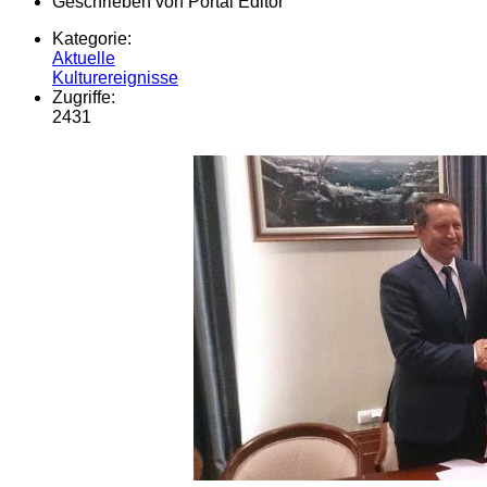
Geschrieben von
Portal Editor
Kategorie:
Aktuelle
Kulturereignisse
Zugriffe:
2431