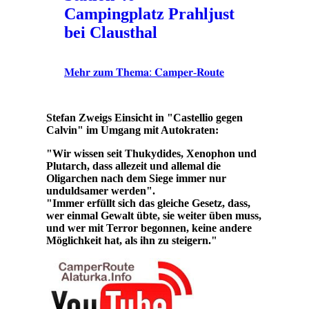
Campingplatz Prahljust
bei Clausthal
𝐌𝐞𝐡𝐫 𝐳𝐮𝐦 𝐓𝐡𝐞𝐦𝐚: 𝐂𝐚𝐦𝐩𝐞𝐫-𝐑𝐨𝐮𝐭𝐞
Stefan Zweigs Einsicht in "Castellio gegen
Calvin" im Umgang mit Autokraten:
"Wir wissen seit Thukydides, Xenophon und
Plutarch, dass allezeit und allemal die
Oligarchen nach dem Siege immer nur
unduldsamer werden".
"Immer erfüllt sich das gleiche Gesetz, dass,
wer einmal Gewalt übte, sie weiter üben muss,
und wer mit Terror begonnen, keine andere
Möglichkeit hat, als ihn zu steigern."