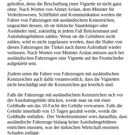
geholfen, denn die Beschaffung einer Vignette ist nicht ganz
ohne. Nach Worten von Ahmet Arslan, dem Minister für
Verkehrswesen, Schifffahrt und Kommunikation werden die
Fahrer von Fahrzeugen mit ausländischem Kennzeichen,
ungeachtet dessen, ob sie türkische Staatsbürger oder
Ausländer sind, zukünftig in jedem Fall Brückenmaut und
Autobahngebühren zahlen. Wenn sie die Gebühren nicht
zahlen, wird es nicht zugelassen werden, dass die Halter von
diesen Fahrzeugen die Türkei nach ihrem Aufenthalt wieder
verlassen. Nach Worten von Minister Arslan müssen auch bei
ausländischen Fahrzeugen eine Vignette auf der Frontscheibe
aufgeklebt sein.
Zudem seien die Fahrer von Fahrzeugen mit ausländischen
Kennzeichen auch dafür verantwortlich, dass die Vignetten
nicht beschädigt und die Kennzeichen gut leserlich sind.
Falls die Fahrzeuge mit ausländischem Kennzeichen sich vor
der Autobahngebühr drücken, werde man sie mit einer
Geldbuße um das 10-Fache der Gebühr verwarnen. Falls die
Gebühr innerhalb von 15 Tagen gezahlt werde, werde die
Geldbuße entfallen. Der Verkehrsminister wies daraufhin, dass
ausländische Fahrzeuge bislang keine Autobahngebühren
entrichten mussten, was der türkischen Wirtschaft enormen
Schaden zufügte.