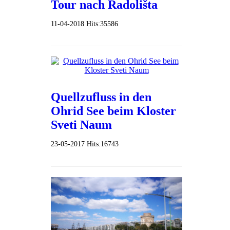
Tour nach Radolišta
11-04-2018
Hits:
35586
Quellzufluss in den
Ohrid See beim Kloster
Sveti Naum
23-05-2017
Hits:
16743