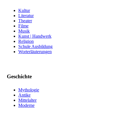
Kultur
Literatur
Theater
Filme
Musik
Kunst | Handwerk
Religion
Schule Ausbildung
Worterläuterungen
Geschichte
Mythologie
Antike
Mittelalter
Moderne