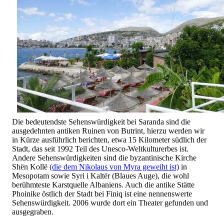
Die bedeutendste Sehenswürdigkeit bei Saranda sind die
ausgedehnten antiken Ruinen von Butrint, hierzu werden wir
in Kürze ausführlich berichten, etwa 15 Kilometer südlich der
Stadt, das seit 1992 Teil des Unesco-Weltkulturerbes ist.
Andere Sehenswürdigkeiten sind die byzantinische Kirche
Shën Kollë
(die dem Nikolaus von Myra geweiht ist)
in
Mesopotam sowie Syri i Kaltër (Blaues Auge), die wohl
berühmteste Karstquelle Albaniens. Auch die antike Stätte
Phoinike östlich der Stadt bei Finiq ist eine nennenswerte
Sehenswürdigkeit. 2006 wurde dort ein Theater gefunden und
ausgegraben.