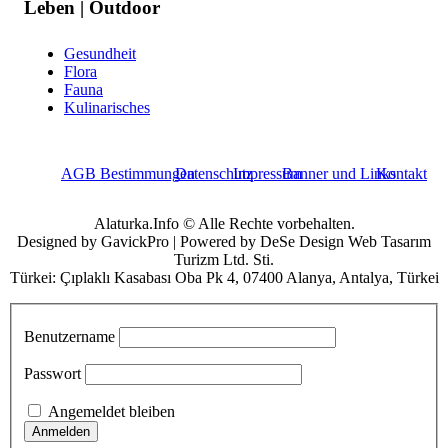
Leben | Outdoor
Gesundheit
Flora
Fauna
Kulinarisches
AGB Bestimmungen
Datenschutz
Impressum
Banner und Links
Kontakt
Alaturka.Info © Alle Rechte vorbehalten.
Designed by GavickPro | Powered by DeSe Design Web Tasarım
Turizm Ltd. Sti.
Türkei: Çıplaklı Kasabası Oba Pk 4, 07400 Alanya, Antalya, Türkei
Benutzername
Passwort
Angemeldet bleiben