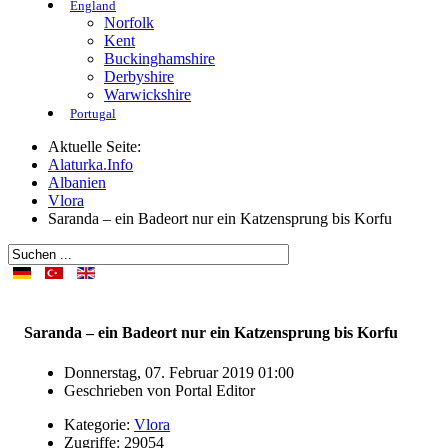
England
Norfolk
Kent
Buckinghamshire
Derbyshire
Warwickshire
Portugal
Aktuelle Seite:
Alaturka.Info
Albanien
Vlora
Saranda – ein Badeort nur ein Katzensprung bis Korfu
Saranda – ein Badeort nur ein Katzensprung bis Korfu
Donnerstag, 07. Februar 2019 01:00
Geschrieben von
Portal Editor
Kategorie:
Vlora
Zugriffe: 29054