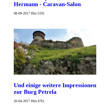
Hermann - Caravan-Salon
08-09-2017
Hits:
5191
Und einige weitere Impressionen
zur Burg Petrela
26-04-2017
Hits:
4761