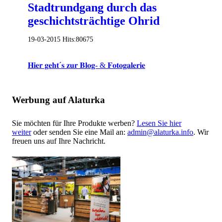
Stadtrundgang durch das
geschichtsträchtige Ohrid
19-03-2015
Hits:
80675
𝐇𝐢𝐞𝐫 𝐠𝐞𝐡𝐭´𝐬 𝐳𝐮𝐫 𝐁𝐥𝐨𝐠- & 𝐅𝐨𝐭𝐨𝐠𝐚𝐥𝐞𝐫𝐢𝐞
Werbung auf Alaturka
Sie möchten für Ihre Produkte werben?
Lesen Sie hier
weiter
oder senden Sie eine Mail an:
admin@alaturka.info
. Wir
freuen uns auf Ihre Nachricht.