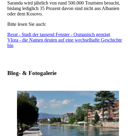
Saranda wird jährlich von rund 500.000 Touristen besucht,
bislang lediglich 35 Prozent davon sind nicht aus Albanien
oder dem Kosovo.
Bitte lesen Sie auch:
Berat - Stadt der tausend Fenster - Osmanisch geprägt
Vlora - die Namen deuten auf eine wechselhafte Geschichte
hin
Blog- & Fotogalerie