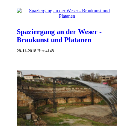
Spaziergang an der Weser -
Braukunst und Platanen
28-11-2018
Hits:
4148