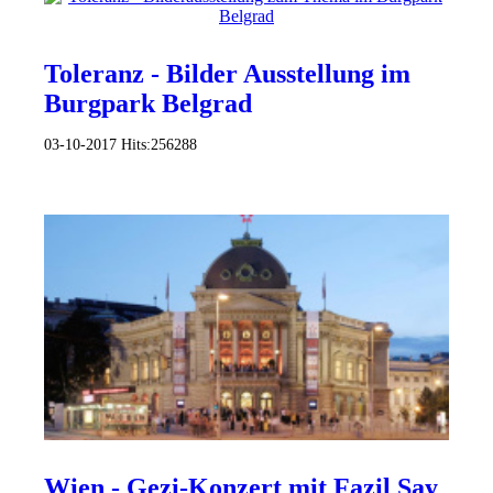
Toleranz - Bilder Ausstellung im
Burgpark Belgrad
03-10-2017
Hits:
256288
Wien - Gezi-Konzert mit Fazil Say