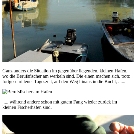
Ganz anders die Situation im gegenüber liegenden, kleinen Hafen,
wo die Berufsfischer am werkeln sind. Die einen machen sich, trotz
fortgeschrittener Tageszeit, auf den Weg hinaus in die Bucht, ......
...., während andere schon mit gutem Fang wieder zurück im
kleinen Fischerhafen sind.