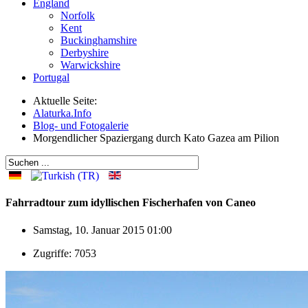
England
Norfolk
Kent
Buckinghamshire
Derbyshire
Warwickshire
Portugal
Aktuelle Seite:
Alaturka.Info
Blog- und Fotogalerie
Morgendlicher Spaziergang durch Kato Gazea am Pilion
Fahrradtour zum idyllischen Fischerhafen von Caneo
Samstag, 10. Januar 2015 01:00
Zugriffe: 7053