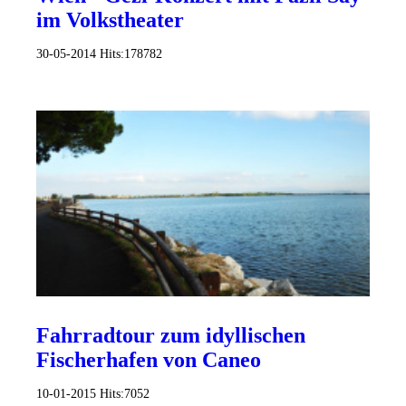
im Volkstheater
30-05-2014
Hits:
178782
Fahrradtour zum idyllischen
Fischerhafen von Caneo
10-01-2015
Hits:
7052