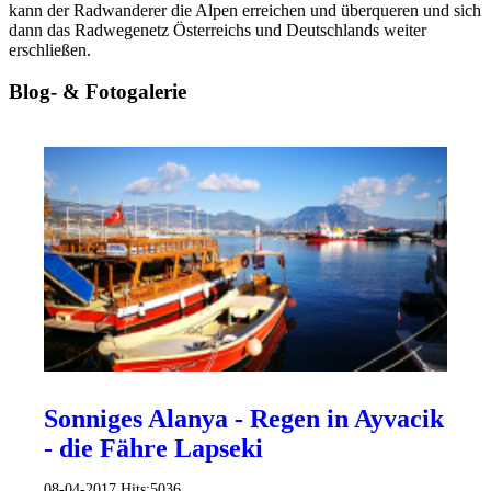
kann der Radwanderer die Alpen erreichen und überqueren und sich
dann das Radwegenetz Österreichs und Deutschlands weiter
erschließen.
Blog- & Fotogalerie
Sonniges Alanya - Regen in Ayvacik
- die Fähre Lapseki
08-04-2017
Hits:
5036