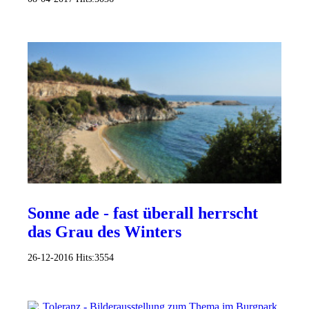
Sonne ade - fast überall herrscht
das Grau des Winters
26-12-2016
Hits:
3554