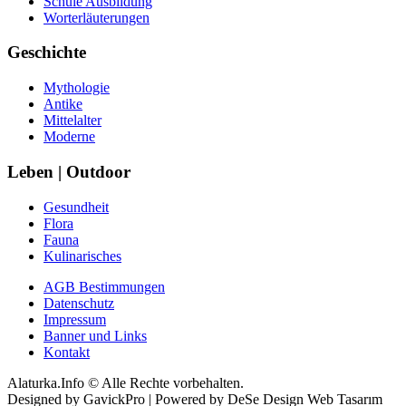
Schule Ausbildung
Worterläuterungen
Geschichte
Mythologie
Antike
Mittelalter
Moderne
Leben | Outdoor
Gesundheit
Flora
Fauna
Kulinarisches
AGB Bestimmungen
Datenschutz
Impressum
Banner und Links
Kontakt
Alaturka.Info © Alle Rechte vorbehalten.
Designed by GavickPro | Powered by DeSe Design Web Tasarım