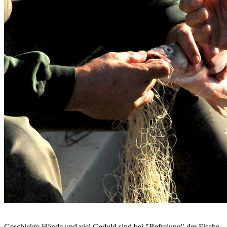
Geschickte Hände und viel Geduld sind bei "Befreiung" der Fische