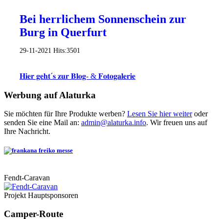
Bei herrlichem Sonnenschein zur
Burg in Querfurt
29-11-2021
Hits:
3501
𝐇𝐢𝐞𝐫 𝐠𝐞𝐡𝐭´𝐬 𝐳𝐮𝐫 𝐁𝐥𝐨𝐠- & 𝐅𝐨𝐭𝐨𝐠𝐚𝐥𝐞𝐫𝐢𝐞
Werbung auf Alaturka
Sie möchten für Ihre Produkte werben?
Lesen Sie hier weiter
oder
senden Sie eine Mail an:
admin@alaturka.info
. Wir freuen uns auf
Ihre Nachricht.
Fendt-Caravan
Projekt Hauptsponsoren
Camper-Route