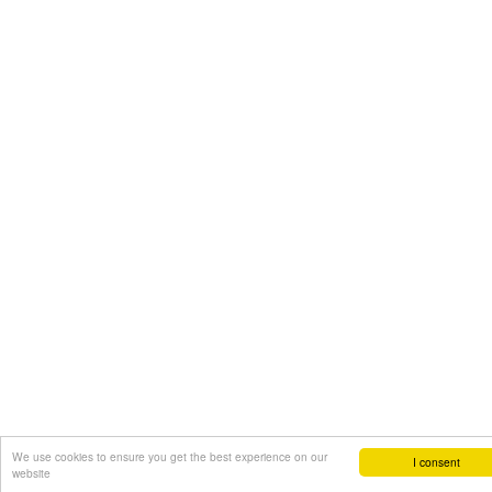
We use cookies to ensure you get the best experience on our
I consent
website