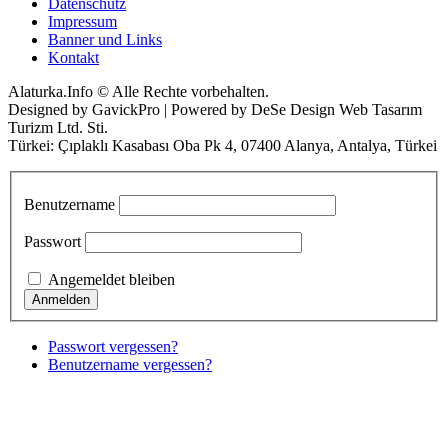
Datenschutz
Impressum
Banner und Links
Kontakt
Alaturka.Info © Alle Rechte vorbehalten.
Designed by GavickPro | Powered by DeSe Design Web Tasarım
Turizm Ltd. Sti.
Türkei: Çıplaklı Kasabası Oba Pk 4, 07400 Alanya, Antalya, Türkei
Benutzername
Passwort
Angemeldet bleiben
Passwort vergessen?
Benutzername vergessen?