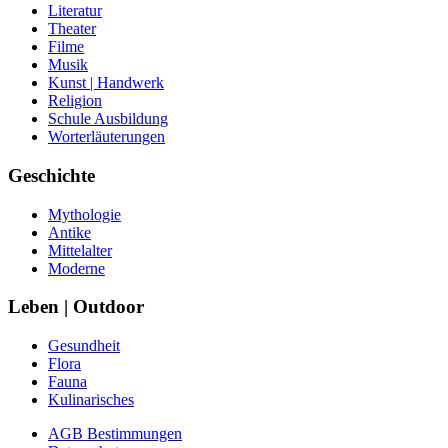
Literatur
Theater
Filme
Musik
Kunst | Handwerk
Religion
Schule Ausbildung
Worterläuterungen
Geschichte
Mythologie
Antike
Mittelalter
Moderne
Leben | Outdoor
Gesundheit
Flora
Fauna
Kulinarisches
AGB Bestimmungen