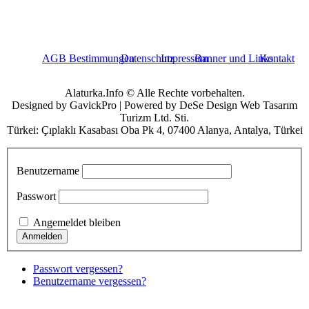
AGB Bestimmungen
Datenschutz
Impressum
Banner und Links
Kontakt
Alaturka.Info © Alle Rechte vorbehalten.
Designed by GavickPro | Powered by DeSe Design Web Tasarım
Turizm Ltd. Sti.
Türkei: Çıplaklı Kasabası Oba Pk 4, 07400 Alanya, Antalya, Türkei
Benutzername
Passwort
Angemeldet bleiben
Passwort vergessen?
Benutzername vergessen?