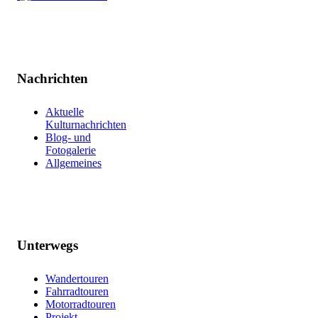
Nachrichten
Aktuelle
Kulturnachrichten
Blog- und
Fotogalerie
Allgemeines
Unterwegs
Wandertouren
Fahrradtouren
Motorradtouren
Projekt