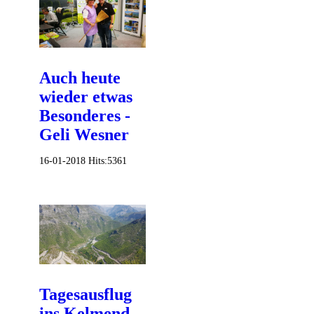
Auch heute
wieder etwas
Besonderes -
Geli Wesner
16-01-2018
Hits:
5361
Tagesausflug
ins Kelmend