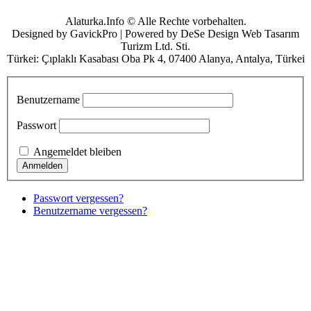
Alaturka.Info © Alle Rechte vorbehalten.
Designed by GavickPro | Powered by DeSe Design Web Tasarım
Turizm Ltd. Sti.
Türkei: Çıplaklı Kasabası Oba Pk 4, 07400 Alanya, Antalya, Türkei
Benutzername
Passwort
Angemeldet bleiben
Passwort vergessen?
Benutzername vergessen?