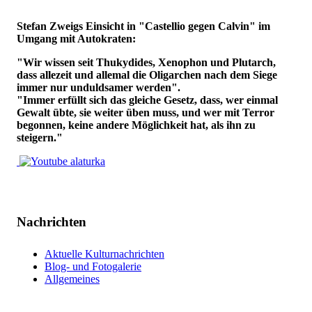
Stefan Zweigs Einsicht in "Castellio gegen Calvin" im
Umgang mit Autokraten:
"Wir wissen seit Thukydides, Xenophon und Plutarch,
dass allezeit und allemal die Oligarchen nach dem Siege
immer nur unduldsamer werden".
"Immer erfüllt sich das gleiche Gesetz, dass, wer einmal
Gewalt übte, sie weiter üben muss, und wer mit Terror
begonnen, keine andere Möglichkeit hat, als ihn zu
steigern."
Nachrichten
Aktuelle Kulturnachrichten
Blog- und Fotogalerie
Allgemeines