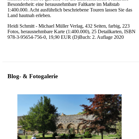
Besonderheit: eine herausnehmbare Faltkarte im Maßstab
1:400.000. Acht ausführlich beschriebene Touren lassen Sie das
Land hautnah erleben.
Heidi Schmitt - Michael Müller Verlag, 432 Seiten, farbig, 223
Fotos, herausnehmbare Karte (1:400.000), 25 Detailkarten, ISBN
978-3-95654-756-0, 19,90 EUR (D)Buch: 2. Auflage 2020
Blog- & Fotogalerie