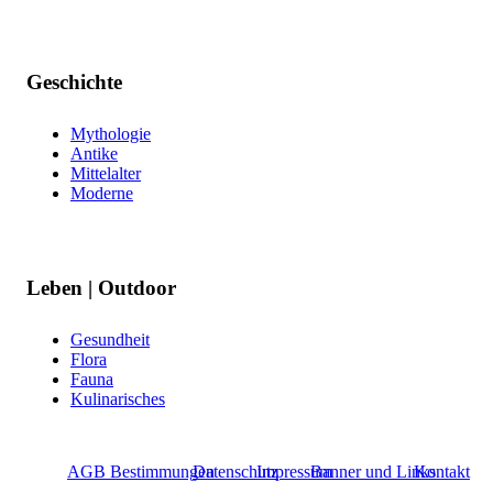
Geschichte
Mythologie
Antike
Mittelalter
Moderne
Leben | Outdoor
Gesundheit
Flora
Fauna
Kulinarisches
AGB Bestimmungen
Datenschutz
Impressum
Banner und Links
Kontakt