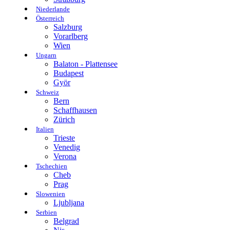
Niederlande
Österreich
Salzburg
Vorarlberg
Wien
Ungarn
Balaton - Plattensee
Budapest
Györ
Schweiz
Bern
Schaffhausen
Zürich
Italien
Trieste
Venedig
Verona
Tschechien
Cheb
Prag
Slowenien
Ljubljana
Serbien
Belgrad