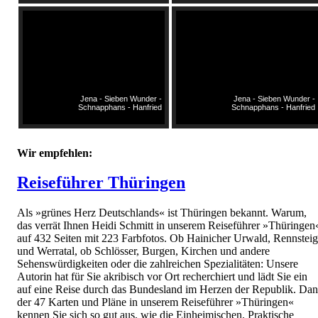
Jena - Sieben Wunder -
Jena - Sieben Wunder -
Schnapphans - Hanfried
Schnapphans - Hanfried
Wir empfehlen:
Reiseführer Thüringen
Als »grünes Herz Deutschlands« ist Thüringen bekannt. Warum,
das verrät Ihnen Heidi Schmitt in unserem Reiseführer »Thüringen
auf 432 Seiten mit 223 Farbfotos. Ob Hainicher Urwald, Rennsteig
und Werratal, ob Schlösser, Burgen, Kirchen und andere
Sehenswürdigkeiten oder die zahlreichen Spezialitäten: Unsere
Autorin hat für Sie akribisch vor Ort recherchiert und lädt Sie ein
auf eine Reise durch das Bundesland im Herzen der Republik. Da
der 47 Karten und Pläne in unserem Reiseführer »Thüringen«
kennen Sie sich so gut aus, wie die Einheimischen. Praktische