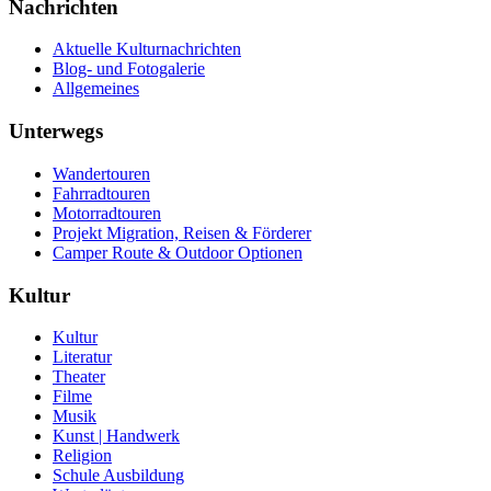
Nachrichten
Aktuelle Kulturnachrichten
Blog- und Fotogalerie
Allgemeines
Unterwegs
Wandertouren
Fahrradtouren
Motorradtouren
Projekt Migration, Reisen & Förderer
Camper Route & Outdoor Optionen
Kultur
Kultur
Literatur
Theater
Filme
Musik
Kunst | Handwerk
Religion
Schule Ausbildung