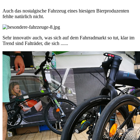
Auch das nostalgische Fahrzeug eines hiesigen Bierproduzenten
fehlte natürlich nicht.
Sehr innovativ auch, was sich auf dem Fahrradmarkt so tut, klar im
Trend sind Falträder, die sich ......