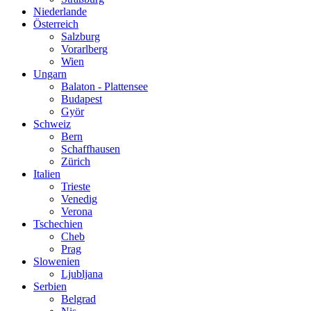
Niederlande
Österreich
Salzburg
Vorarlberg
Wien
Ungarn
Balaton - Plattensee
Budapest
Györ
Schweiz
Bern
Schaffhausen
Zürich
Italien
Trieste
Venedig
Verona
Tschechien
Cheb
Prag
Slowenien
Ljubljana
Serbien
Belgrad