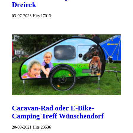
Dreieck
03-07-2023
Hits:
17013
Caravan-Rad oder E-Bike-
Camping Treff Wünschendorf
20-09-2021
Hits:
23536