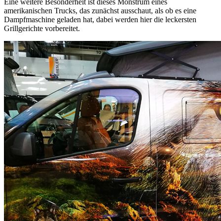
Eine weitere Besonderheit ist dieses Monstrum eines
amerikanischen Trucks, das zunächst ausschaut, als ob es eine
Dampfmaschine geladen hat, dabei werden hier die leckersten
Grillgerichte vorbereitet.