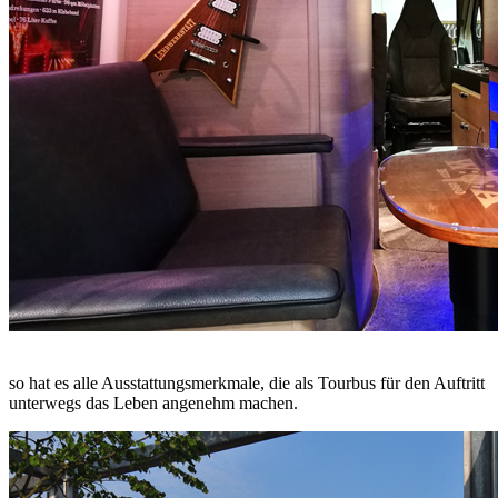
so hat es alle Ausstattungsmerkmale, die als Tourbus für den Auftritt
unterwegs das Leben angenehm machen.