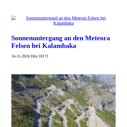
Sonnenuntergang an den Meteora
Felsen bei Kalambaka
16-11-2016
Hits:
18171