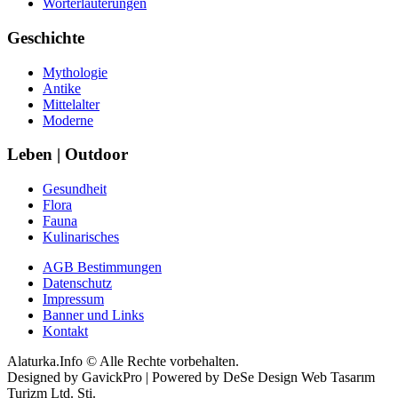
Worterläuterungen
Geschichte
Mythologie
Antike
Mittelalter
Moderne
Leben | Outdoor
Gesundheit
Flora
Fauna
Kulinarisches
AGB Bestimmungen
Datenschutz
Impressum
Banner und Links
Kontakt
Alaturka.Info © Alle Rechte vorbehalten.
Designed by GavickPro | Powered by DeSe Design Web Tasarım
Turizm Ltd. Sti.