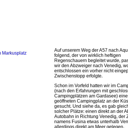
Auf unserem Weg der A57 nach Aqui
folgend, der von wirklich heftigen
Regenschauern begleitet wurde, pas
wir den Abzweiger nach Venedig, w
entschlossen ein vorher nicht eingep
Zwischenstopp erfolgte.
Schon im Vorfeld hatten wir im Cam
(nach den Erfahrungen mit geschlo
Campingplätzen am Gardasee) eine
geöffneten Campingplatz an der Küs
gesucht. Und siehe da, es gab gleic
solcher Plätze: einen direkt an der A
Autobahn in Richtung Venedig, der 
namens Fusina etwas unterhalb Ven
allerdings direkt am Meer gelegen.