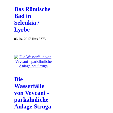
Das Römische
Bad in
Seleukia /
Lyrbe
06-04-2017
Hits:
5375
Die
Wasserfälle
von Vevcani -
parkähnliche
Anlage Struga