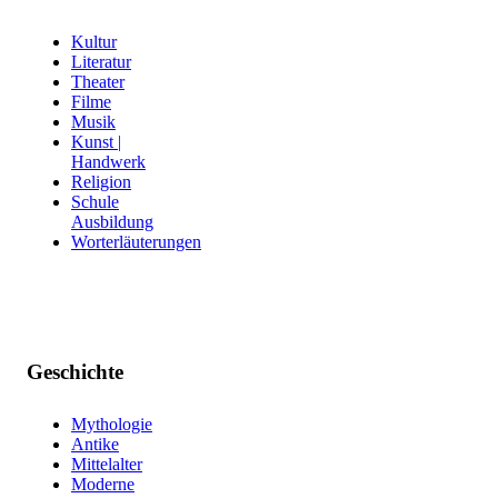
Kultur
Literatur
Theater
Filme
Musik
Kunst |
Handwerk
Religion
Schule
Ausbildung
Worterläuterungen
Geschichte
Mythologie
Antike
Mittelalter
Moderne