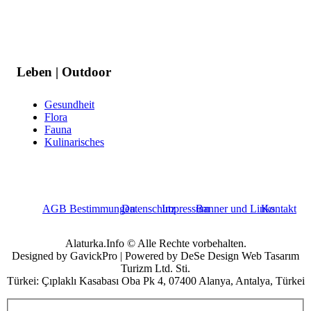
Leben | Outdoor
Gesundheit
Flora
Fauna
Kulinarisches
AGB Bestimmungen
Datenschutz
Impressum
Banner und Links
Kontakt
Alaturka.Info © Alle Rechte vorbehalten.
Designed by GavickPro | Powered by DeSe Design Web Tasarım
Turizm Ltd. Sti.
Türkei: Çıplaklı Kasabası Oba Pk 4, 07400 Alanya, Antalya, Türkei