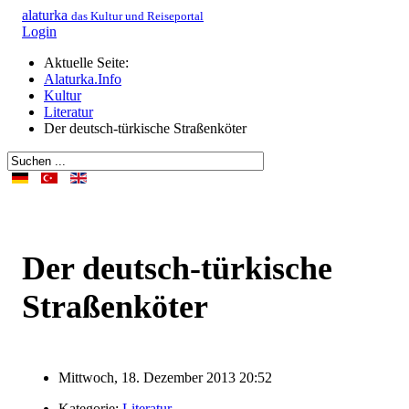
alaturka
das Kultur und Reiseportal
Login
Aktuelle Seite:
Alaturka.Info
Kultur
Literatur
Der deutsch-türkische Straßenköter
Der deutsch-türkische
Straßenköter
Mittwoch, 18. Dezember 2013 20:52
Kategorie:
Literatur