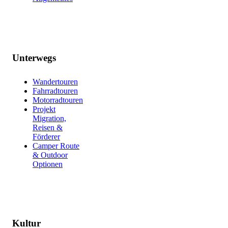
Unterwegs
Wandertouren
Fahrradtouren
Motorradtouren
Projekt
Migration,
Reisen &
Förderer
Camper Route
& Outdoor
Optionen
Kultur