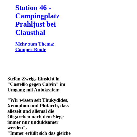
Station 46 -
Campingplatz
Prahljust bei
Clausthal
𝐌𝐞𝐡𝐫 𝐳𝐮𝐦 𝐓𝐡𝐞𝐦𝐚:
𝐂𝐚𝐦𝐩𝐞𝐫-𝐑𝐨𝐮𝐭𝐞
Stefan Zweigs Einsicht in
"Castellio gegen Calvin" im
Umgang mit Autokraten:
"Wir wissen seit Thukydides,
Xenophon und Plutarch, dass
allezeit und allemal die
Oligarchen nach dem Siege
immer nur unduldsamer
werden".
"Immer erfüllt sich das gleiche