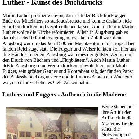
Luther - Kunst des Buchdrucks
Martin Luther profitierte davon, dass sich der Buchdruck gegen
Ende des Mittelalters so stark ausbreitete und konnte deshalb viele
Schriften drucken und veröffentlichen lassen. Aber nicht nur Martin
Luther wollte die Kirche reformieren. Allein in Augsburg gab es
damals sechs Reformbewegungen, was kein Zufall war, denn
Augsburg war um das Jahr 1500 ein Machtzentrum in Europa. Hier
fanden Reichstage statt. Die Fugger und Welser lenkten von hier aus
ihre Handelsimperien. Augsburg war eines der größten Zentren für
den Druck von Büchern und „Flugblättern“. Auch Martin Luther
ließ in Augsburg seine Werke drucken, obwohl hier auch Jakob
Fugger, sein größter Gegner und Kontrahent saß, der für den Papst
den Ablasshandel organisierte und in Luthers Augen ein Wucherer
war, da er für verliehenes Geld Zinsen nahm.
Luthers und Fuggers - Aufbruch in die Moderne
Beide stehen auf
ihre Art für den
Aufbruch in die
Moderne. Beide
sahen die
Notwendigkeit