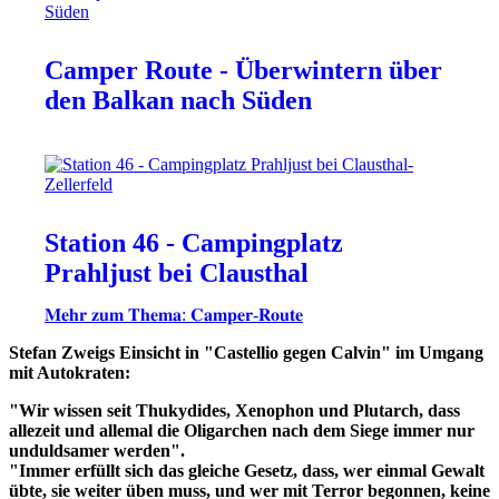
Camper Route - Überwintern über
den Balkan nach Süden
Station 46 - Campingplatz
Prahljust bei Clausthal
𝐌𝐞𝐡𝐫 𝐳𝐮𝐦 𝐓𝐡𝐞𝐦𝐚: 𝐂𝐚𝐦𝐩𝐞𝐫-𝐑𝐨𝐮𝐭𝐞
Stefan Zweigs Einsicht in "Castellio gegen Calvin" im Umgang
mit Autokraten:
"Wir wissen seit Thukydides, Xenophon und Plutarch, dass
allezeit und allemal die Oligarchen nach dem Siege immer nur
unduldsamer werden".
"Immer erfüllt sich das gleiche Gesetz, dass, wer einmal Gewalt
übte, sie weiter üben muss, und wer mit Terror begonnen, keine