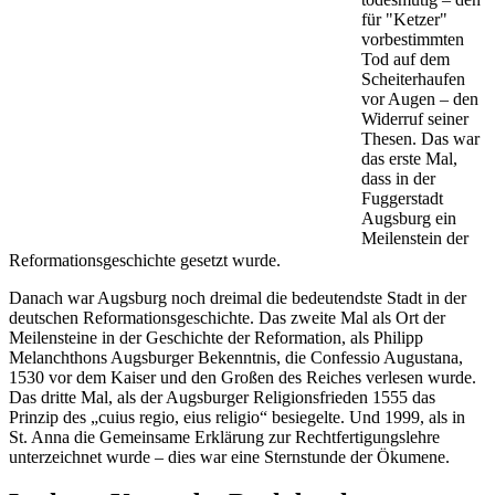
für "Ketzer"
vorbestimmten
Tod auf dem
Scheiterhaufen
vor Augen – den
Widerruf seiner
Thesen. Das war
das erste Mal,
dass in der
Fuggerstadt
Augsburg ein
Meilenstein der
Reformationsgeschichte gesetzt wurde.
Danach war Augsburg noch dreimal die bedeutendste Stadt in der
deutschen Reformationsgeschichte. Das zweite Mal als Ort der
Meilensteine in der Geschichte der Reformation, als Philipp
Melanchthons Augsburger Bekenntnis, die Confessio Augustana,
1530 vor dem Kaiser und den Großen des Reiches verlesen wurde.
Das dritte Mal, als der Augsburger Religionsfrieden 1555 das
Prinzip des „cuius regio, eius religio“ besiegelte. Und 1999, als in
St. Anna die Gemeinsame Erklärung zur Rechtfertigungslehre
unterzeichnet wurde – dies war eine Sternstunde der Ökumene.