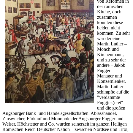
von Reformen in
der römischen
Kirche, doch
zusammen
konnten diese
beiden nicht
kommen. Zu sehr
war der eine –
Martin Luther –
Mönch und
Kirchenmann,
und zu sehr der
andere – Jakob
Fugger –
Manager und
Konzernlenker.
Martin Luther
schimpfte auf die
"verdammte
Fugg(ck)erei"
und die großen
Augsburger Bank- und Handelsgesellschaften. Ablasshandel,
Zinswucher, Fürkauf und Monopole der Augsburger Fugger und
Welser, Höchstetter und Co. wurden seinerzeit im ganzen Heiligen
Römischen Reich Deutscher Nation – zwischen Nordsee und Tirol,