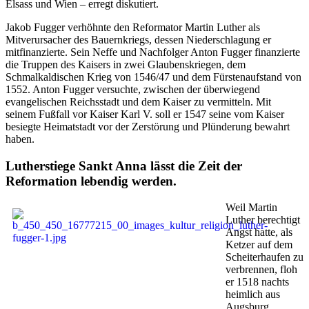
Elsass und Wien – erregt diskutiert.
Jakob Fugger verhöhnte den Reformator Martin Luther als
Mitverursacher des Bauernkriegs, dessen Niederschlagung er
mitfinanzierte. Sein Neffe und Nachfolger Anton Fugger finanzierte
die Truppen des Kaisers in zwei Glaubenskriegen, dem
Schmalkaldischen Krieg von 1546/47 und dem Fürstenaufstand von
1552. Anton Fugger versuchte, zwischen der überwiegend
evangelischen Reichsstadt und dem Kaiser zu vermitteln. Mit
seinem Fußfall vor Kaiser Karl V. soll er 1547 seine vom Kaiser
besiegte Heimatstadt vor der Zerstörung und Plünderung bewahrt
haben.
Lutherstiege Sankt Anna lässt die Zeit der
Reformation lebendig werden.
Weil Martin
Luther berechtigt
Angst hatte, als
Ketzer auf dem
Scheiterhaufen zu
verbrennen, floh
er 1518 nachts
heimlich aus
Augsburg.