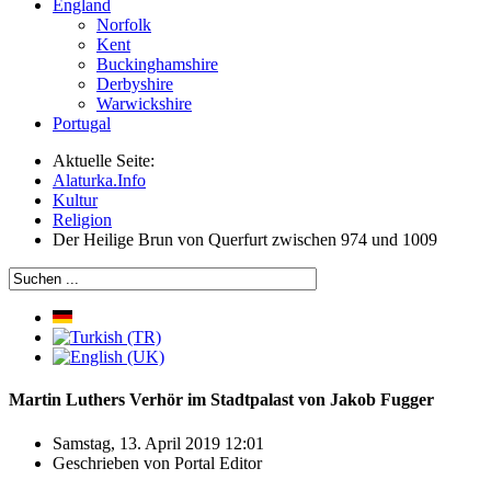
England
Norfolk
Kent
Buckinghamshire
Derbyshire
Warwickshire
Portugal
Aktuelle Seite:
Alaturka.Info
Kultur
Religion
Der Heilige Brun von Querfurt zwischen 974 und 1009
Martin Luthers Verhör im Stadtpalast von Jakob Fugger
Samstag, 13. April 2019 12:01
Geschrieben von
Portal Editor