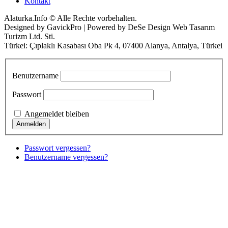
Kontakt
Alaturka.Info © Alle Rechte vorbehalten.
Designed by GavickPro | Powered by DeSe Design Web Tasarım
Turizm Ltd. Sti.
Türkei: Çıplaklı Kasabası Oba Pk 4, 07400 Alanya, Antalya, Türkei
Benutzername
Passwort
Angemeldet bleiben
Passwort vergessen?
Benutzername vergessen?