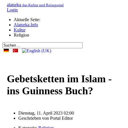
alaturka
das Kultur und Reiseportal
Login
Aktuelle Seite:
Alaturka.Info
Kultur
Religion
Gebetsketten im Islam -
ins Guinness Buch?
Dienstag, 11. April 2023 02:00
Geschrieben von
Portal Editor
Kategorie:
Religion