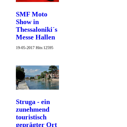
SMF Moto
Show in
Thessaloniki´s
Messe Hallen
19-05-2017
Hits:
12595
Struga - ein
zunehmend
touristisch
geprägter Ort