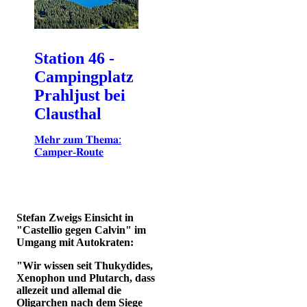
Station 46 -
Campingplatz
Prahljust bei
Clausthal
𝐌𝐞𝐡𝐫 𝐳𝐮𝐦 𝐓𝐡𝐞𝐦𝐚:
𝐂𝐚𝐦𝐩𝐞𝐫-𝐑𝐨𝐮𝐭𝐞
Stefan Zweigs Einsicht in
"Castellio gegen Calvin" im
Umgang mit Autokraten:
"Wir wissen seit Thukydides,
Xenophon und Plutarch, dass
allezeit und allemal die
Oligarchen nach dem Siege