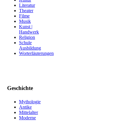
Literatur
Theater
Filme
Musik
Kunst |
Handwerk
Religion
Schule
Ausbildung
Worterläuterungen
Geschichte
Mythologie
Antike
Mittelalter
Moderne