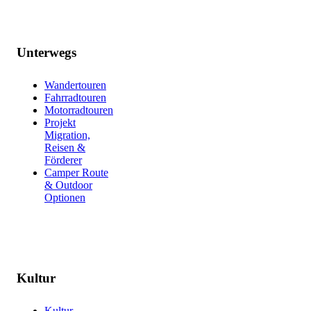
Unterwegs
Wandertouren
Fahrradtouren
Motorradtouren
Projekt
Migration,
Reisen &
Förderer
Camper Route
& Outdoor
Optionen
Kultur
Kultur