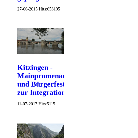
27-06-2015
Hits:
653195
Kitzingen -
Mainpromenade
und Bürgerfest
zur Integration
11-07-2017
Hits:
5115