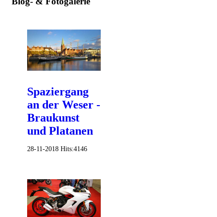
Blog- & Fotogalerie
Spaziergang
an der Weser -
Braukunst
und Platanen
28-11-2018
Hits:
4146