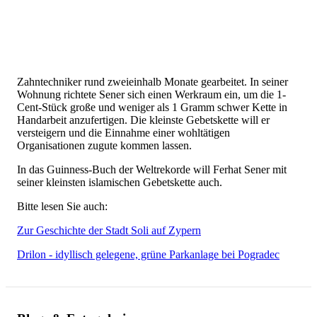
Zahntechniker rund zweieinhalb Monate gearbeitet. In seiner
Wohnung richtete Sener sich einen Werkraum ein, um die 1-
Cent-Stück große und weniger als 1 Gramm schwer Kette in
Handarbeit anzufertigen. Die kleinste Gebetskette will er
versteigern und die Einnahme einer wohltätigen
Organisationen zugute kommen lassen.
In das Guinness-Buch der Weltrekorde will Ferhat Sener mit
seiner kleinsten islamischen Gebetskette auch.
Bitte lesen Sie auch:
Zur Geschichte der Stadt Soli auf Zypern
Drilon - idyllisch gelegene, grüne Parkanlage bei Pogradec