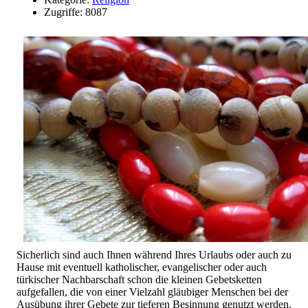
Zugriffe: 8087
Sicherlich sind auch Ihnen während Ihres Urlaubs oder auch zu
Hause mit eventuell katholischer, evangelischer oder auch
türkischer Nachbarschaft schon die kleinen Gebetsketten
aufgefallen, die von einer Vielzahl gläubiger Menschen bei der
Ausübung ihrer Gebete zur tieferen Besinnung genutzt werden.