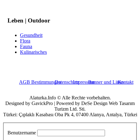
Leben | Outdoor
Gesundheit
Flora
Fauna
Kulinarisches
AGB Bestimmungen
Datenschutz
Impressum
Banner und Links
Kontakt
Alaturka.Info © Alle Rechte vorbehalten.
Designed by GavickPro | Powered by DeSe Design Web Tasarım
Turizm Ltd. Sti.
Türkei: Çıplaklı Kasabası Oba Pk 4, 07400 Alanya, Antalya, Türkei
Benutzername