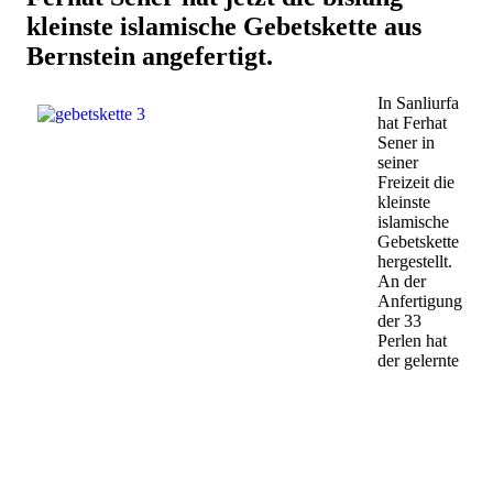
kleinste islamische Gebetskette aus
Bernstein angefertigt.
In Sanliurfa
hat Ferhat
Sener in
seiner
Freizeit die
kleinste
islamische
Gebetskette
hergestellt.
An der
Anfertigung
der 33
Perlen hat
der gelernte