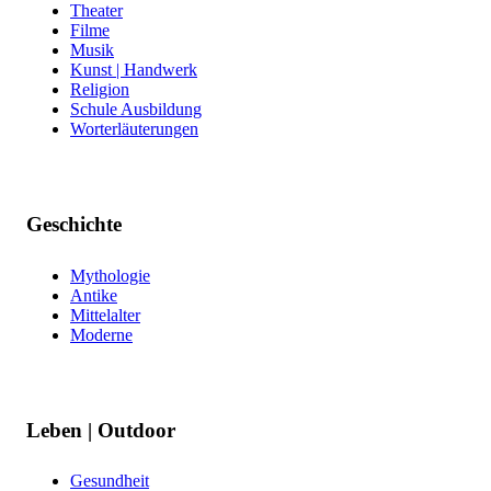
Theater
Filme
Musik
Kunst | Handwerk
Religion
Schule Ausbildung
Worterläuterungen
Geschichte
Mythologie
Antike
Mittelalter
Moderne
Leben | Outdoor
Gesundheit