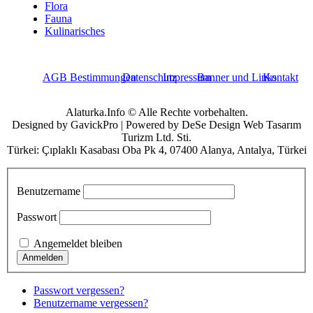
Flora
Fauna
Kulinarisches
AGB Bestimmungen
Datenschutz
Impressum
Banner und Links
Kontakt
Alaturka.Info © Alle Rechte vorbehalten.
Designed by GavickPro | Powered by DeSe Design Web Tasarım
Turizm Ltd. Sti.
Türkei: Çıplaklı Kasabası Oba Pk 4, 07400 Alanya, Antalya, Türkei
Benutzername
Passwort
Angemeldet bleiben
Passwort vergessen?
Benutzername vergessen?