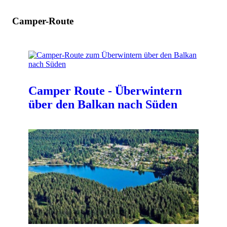
Camper-Route
Camper Route - Überwintern
über den Balkan nach Süden