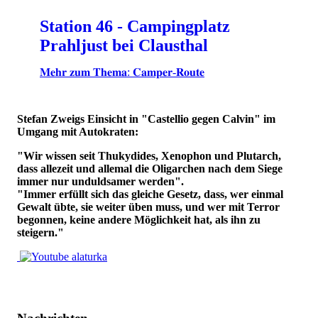
Station 46 - Campingplatz
Prahljust bei Clausthal
𝐌𝐞𝐡𝐫 𝐳𝐮𝐦 𝐓𝐡𝐞𝐦𝐚: 𝐂𝐚𝐦𝐩𝐞𝐫-𝐑𝐨𝐮𝐭𝐞
Stefan Zweigs Einsicht in "Castellio gegen Calvin" im
Umgang mit Autokraten:
"Wir wissen seit Thukydides, Xenophon und Plutarch,
dass allezeit und allemal die Oligarchen nach dem Siege
immer nur unduldsamer werden".
"Immer erfüllt sich das gleiche Gesetz, dass, wer einmal
Gewalt übte, sie weiter üben muss, und wer mit Terror
begonnen, keine andere Möglichkeit hat, als ihn zu
steigern."