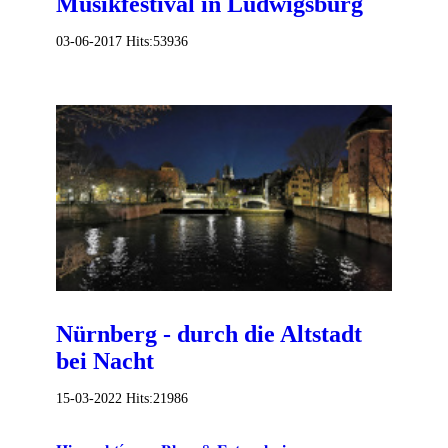
Musikfestival in Ludwigsburg
03-06-2017
Hits:
53936
Nürnberg - durch die Altstadt
bei Nacht
15-03-2022
Hits:
21986