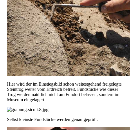
Hier wird der im Einstiegsbild schon weitestgehend freigelegte
Steintrog weiter vom Erdreich befreit. Fundstücke wie dieser
Trog werden natürlich nicht am Fundort belassen, sondern im
Museum eingelagert.
Selbst kleinste Fundstücke werden genau geprüft.