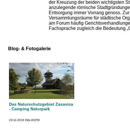
der Kreuzung der beiden wichtigsten 
anzulegende römische Stadtgründungen 
Entsorgung immer Vorrang genoss. Zur 
Versammlungsräume für städtische Orga
am Forum häufig Gerichtsverhandlungen 
Fachsprache zugleich die Bedeutung „Ge
Blog- & Fotogalerie
Das Naturschutzgebiet Zasavica
- Camping Naturpark
23-11-2016
Hits:
40259