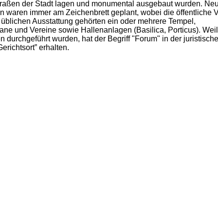
Straßen der Stadt lagen und monumental ausgebaut wurden. Ne
waren immer am Zeichenbrett geplant, wobei die öffentliche V
üblichen Ausstattung gehörten ein oder mehrere Tempel,
ne und Vereine sowie Hallenanlagen (Basilica, Porticus). Weil
durchgeführt wurden, hat der Begriff "Forum" in der juristisch
richtsort” erhalten.