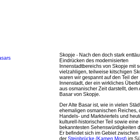
Skopje - Nach den doch stark entt
Eindrücken des modernisierten
Innenstadtbereichs von Skopje mit 
vielzahligen, teilweise kitschigen S
waren wir gespannt auf den Teil der
Innenstadt, der ein wirkliches Überb
aus osmanischer Zeit darstellt, dem 
Basar von Skopje.
Der Alte Basar ist, wie in vielen Stä
ehemaligen osmanischen Reiches, d
Handels- und Marktviertels und heut
kulturell-historischer Teil sowie eine
bekanntesten Sehenswürdigkeiten de
Er befindet sich im Gebiet zwischen
der
Steinbrücke (Kamen Most)
im S