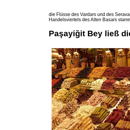
die Flüsse des Vardars und des Serava
Handelsviertels des Alten Basars stam
Paşayiğit Bey ließ 