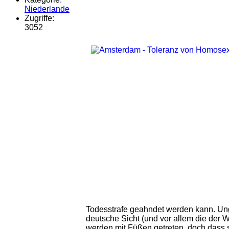
Niederlande
Zugriffe:
3052
Todesstrafe geahndet werden kann. Ung
deutsche Sicht (und vor allem die der W
werden mit Füßen getreten, doch dass s