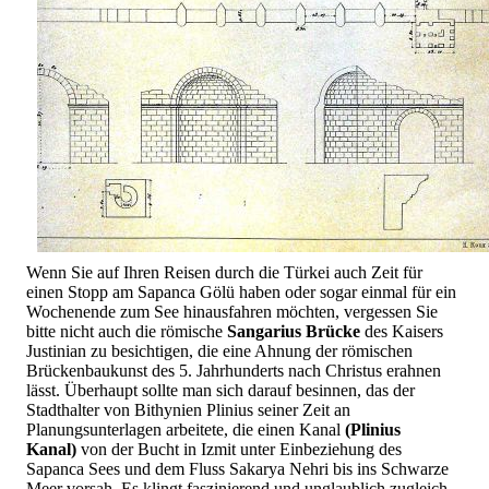
Wenn Sie auf Ihren Reisen durch die Türkei auch Zeit für
einen Stopp am Sapanca Gölü haben oder sogar einmal für ein
Wochenende zum See hinausfahren möchten, vergessen Sie
bitte nicht auch die römische
Sangarius Brücke
des Kaisers
Justinian zu besichtigen, die eine Ahnung der römischen
Brückenbaukunst des 5. Jahrhunderts nach Christus erahnen
lässt. Überhaupt sollte man sich darauf besinnen, das der
Stadthalter von Bithynien Plinius seiner Zeit an
Planungsunterlagen arbeitete, die einen Kanal
(Plinius
Kanal)
von der Bucht in Izmit unter Einbeziehung des
Sapanca Sees und dem Fluss Sakarya Nehri bis ins Schwarze
Meer vorsah. Es klingt faszinierend und unglaublich zugleich,