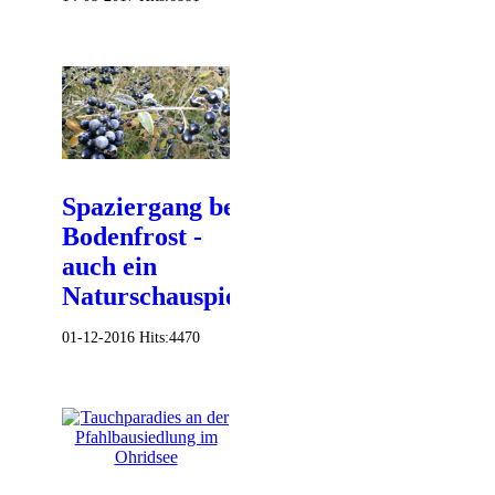
Spaziergang bei
Bodenfrost -
auch ein
Naturschauspiel
01-12-2016
Hits:
4470