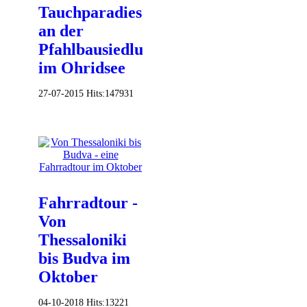
Tauchparadies
an der
Pfahlbausiedlung
im Ohridsee
27-07-2015
Hits:
147931
Fahrradtour -
Von
Thessaloniki
bis Budva im
Oktober
04-10-2018
Hits:
13221