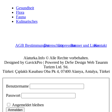
Gesundheit
Flora
Fauna
Kulinarisches
AGB Bestimmungen
Datenschutz
Impressum
Banner und Links
Kontakt
Alaturka.Info © Alle Rechte vorbehalten.
Designed by GavickPro | Powered by DeSe Design Web Tasarım
Turizm Ltd. Sti.
Türkei: Çıplaklı Kasabası Oba Pk 4, 07400 Alanya, Antalya, Türkei
Benutzername
Passwort
Angemeldet bleiben