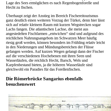
Lage des Sees ermöglichen es nach Regenbogenforelle und
Hecht zu fischen.
Überhaupt zeigt der Anstieg im Bereich Fischereitourismus
ganz deutlich einen weiteren Vorzug der Türkei, denn hier lässt
sich auf relativ kleinem Raum mit kurzen Wegstrecken sogar
Lachs fangen. Die atlantischen Lachse, die meist aus
angesiedelten Fischfarmen „entwichen“ sind und aufgrund des
reichlichen Nahrungsangebots im Schwarzen Meer häufig
riesig groß werden, können besonders im Frühling relativ leicht
in den Niederungen und Mündungsbereichen der Flüsse
gefangen werden. Auf kurzen Wegen gelangt dann der Fischer
auf die verschiedenen Hochebenen mit ihren Seen und
Wasserläufen, die reichlich Hecht, Barsch, Wels und
Karpfenbestand bieten, ja die höheren Wasserläufe sind
gleichwohl ein Paradies für das Forellenfischen.
Die Römerbrücke Sangarius ebenfalls
besuchenswert