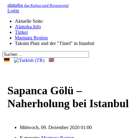
alaturka
das Kultur und Reiseportal
Login
Aktuelle Seite:
Alaturka.Info
Türkei
Marmara Region
Taksim Platz und der "Tünel" in Istanbul
Sapanca Gölü –
Naherholung bei Istanbul
Mittwoch, 09. Dezember 2020 01:00
Kategorie:
Marmara Region