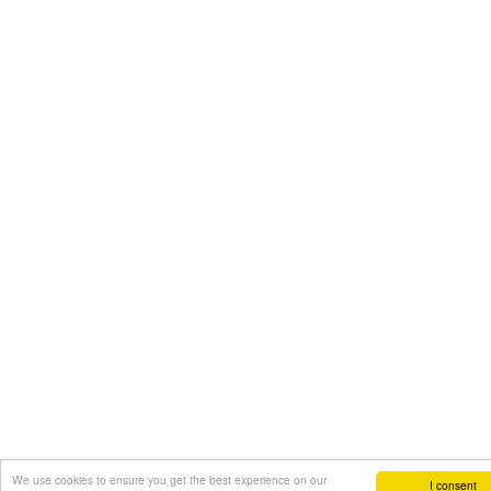
We use cookies to ensure you get the best experience on our
I consent