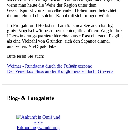
wenn man heute die Weite der Region unter dem
Gesichtspunkt von zu nivellierenden Höhenlinien betrachtet,
die nun einmal ein solcher Kanal mit sich bringen würde.
Im Frühjahr und Herbst sind am Sapanca See auch häufig
große Vogelschwärme zu beobachten, die auf dem Weg in ihre
Überwinterungsquartiere hier eine kurze Rast einlegen. Es gibt
als eine Vielzahl von Gründen, sich den Sapanca einmal
anzusehen. Viel Spaß dabei.
Bitte lesen Sie auch:
Weimar - Rundgang durch die Fußgängerzone
Der Venetikos Fluss an der Konglomeratschlucht Grevena
Blog- & Fotogalerie