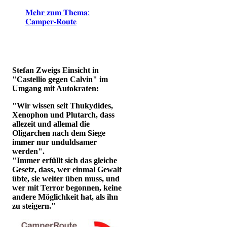
𝐌𝐞𝐡𝐫 𝐳𝐮𝐦 𝐓𝐡𝐞𝐦𝐚:
𝐂𝐚𝐦𝐩𝐞𝐫-𝐑𝐨𝐮𝐭𝐞
Stefan Zweigs Einsicht in
"Castellio gegen Calvin" im
Umgang mit Autokraten:
"Wir wissen seit Thukydides,
Xenophon und Plutarch, dass
allezeit und allemal die
Oligarchen nach dem Siege
immer nur unduldsamer
werden".
"Immer erfüllt sich das gleiche
Gesetz, dass, wer einmal Gewalt
übte, sie weiter üben muss, und
wer mit Terror begonnen, keine
andere Möglichkeit hat, als ihn
zu steigern."