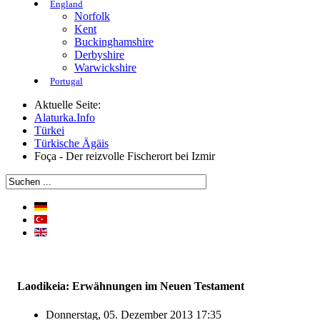
England
Norfolk
Kent
Buckinghamshire
Derbyshire
Warwickshire
Portugal
Aktuelle Seite:
Alaturka.Info
Türkei
Türkische Ägäis
Foça - Der reizvolle Fischerort bei Izmir
Laodikeia: Erwähnungen im Neuen Testament
Donnerstag, 05. Dezember 2013 17:35