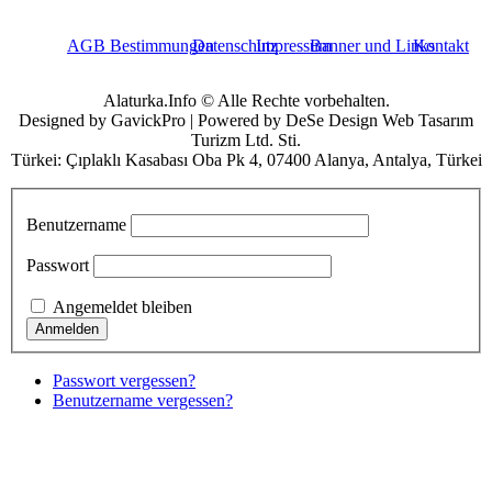
AGB Bestimmungen
Datenschutz
Impressum
Banner und Links
Kontakt
Alaturka.Info © Alle Rechte vorbehalten.
Designed by GavickPro | Powered by DeSe Design Web Tasarım
Turizm Ltd. Sti.
Türkei: Çıplaklı Kasabası Oba Pk 4, 07400 Alanya, Antalya, Türkei
Benutzername
Passwort
Angemeldet bleiben
Passwort vergessen?
Benutzername vergessen?