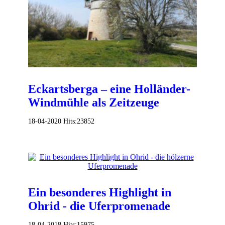
Eckartsberga – eine Holländer-
Windmühle als Zeitzeuge
18-04-2020
Hits:
23852
Ein besonderes Highlight in
Ohrid - die Uferpromenade
18-04-2018
Hits:
15975