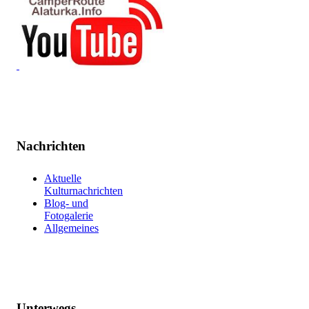
Nachrichten
Aktuelle
Kulturnachrichten
Blog- und
Fotogalerie
Allgemeines
Unterwegs