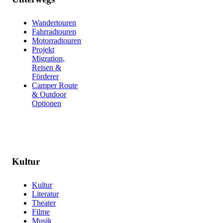
Wandertouren
Fahrradtouren
Motorradtouren
Projekt
Migration,
Reisen &
Förderer
Camper Route
& Outdoor
Optionen
Kultur
Kultur
Literatur
Theater
Filme
Musik