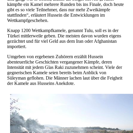
kämpfte ein Kamel mehrere Runden bis ins Finale, doch heute
gibt es so viele Teilnehmer, dass nur mehr Zweikämpfe
stattfinden“, erläutert Hussein die Entwicklungen im
Wettkampfgeschehen.
Knapp 1200 Wettkampfkamele, genannt Tulu, soll es in der
Türkei mittlerweile geben. Die meisten davon wurden eigens
gezüchtet und für viel Geld aus dem Iran oder Afghanistan
importiert.
Umgeben von ergebenen Zuhörern erzählt Hussein
abenteuerliche Geschichten vergangener Kämpfe, deren
Intensität mit jedem Glas Raki zuzunehmen scheint. Viele der
gegnerischen Kamele seien bereits beim Anblick von
Süleyman geflohen. Die Männer lachen laut über die Feigheit
der Kamele aus Husseins Anekdote.