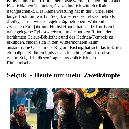
Kulisse, über den Köpfen der Gäste werden Platten mit lokalen
Köstlichkeiten balanciert, fast sekündlich wird der Raki
nachgeschenkt. Das Kamelwrestling hat in der Türkei eine
lange Tradition, wird in Selçuk aber erst seit etwas mehr als
dreißig Jahren wieder regelmäßig betrieben. Während
zwischen Frühjahr und Herbst Hunderttausende Touristen ins
nahe gelegene Ephesos reisen, um die antiken Ruinen der
berühmten Celsus-Bibliothek und des Hadrian-Tempels zu
erkunden, finden sich in den Wintermonaten kaum
ausländische Gäste in der Region. Bislang hat sich das trotz des
einmaligen Kulturereignisses auch nicht geändert, und so
gehört Selçuk in diesen Tagen ausschließlich den
Einheimischen.
Selçuk - Heute nur mehr Zweikämpfe