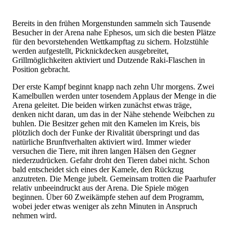
Bereits in den frühen Morgenstunden sammeln sich Tausende
Besucher in der Arena nahe Ephesos, um sich die besten Plätze
für den bevorstehenden Wettkampftag zu sichern. Holzstühle
werden aufgestellt, Picknickdecken ausgebreitet,
Grillmöglichkeiten aktiviert und Dutzende Raki-Flaschen in
Position gebracht.
Der erste Kampf beginnt knapp nach zehn Uhr morgens. Zwei
Kamelbullen werden unter tosendem Applaus der Menge in die
Arena geleitet. Die beiden wirken zunächst etwas träge,
denken nicht daran, um das in der Nähe stehende Weibchen zu
buhlen. Die Besitzer gehen mit den Kamelen im Kreis, bis
plötzlich doch der Funke der Rivalität überspringt und das
natürliche Brunftverhalten aktiviert wird. Immer wieder
versuchen die Tiere, mit ihren langen Hälsen den Gegner
niederzudrücken. Gefahr droht den Tieren dabei nicht. Schon
bald entscheidet sich eines der Kamele, den Rückzug
anzutreten. Die Menge jubelt. Gemeinsam trotten die Paarhufer
relativ unbeeindruckt aus der Arena. Die Spiele mögen
beginnen. Über 60 Zweikämpfe stehen auf dem Programm,
wobei jeder etwas weniger als zehn Minuten in Anspruch
nehmen wird.