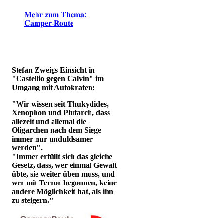
𝐌𝐞𝐡𝐫 𝐳𝐮𝐦 𝐓𝐡𝐞𝐦𝐚:
𝐂𝐚𝐦𝐩𝐞𝐫-𝐑𝐨𝐮𝐭𝐞
Stefan Zweigs Einsicht in
"Castellio gegen Calvin" im
Umgang mit Autokraten:
"Wir wissen seit Thukydides,
Xenophon und Plutarch, dass
allezeit und allemal die
Oligarchen nach dem Siege
immer nur unduldsamer
werden".
"Immer erfüllt sich das gleiche
Gesetz, dass, wer einmal Gewalt
übte, sie weiter üben muss, und
wer mit Terror begonnen, keine
andere Möglichkeit hat, als ihn
zu steigern."