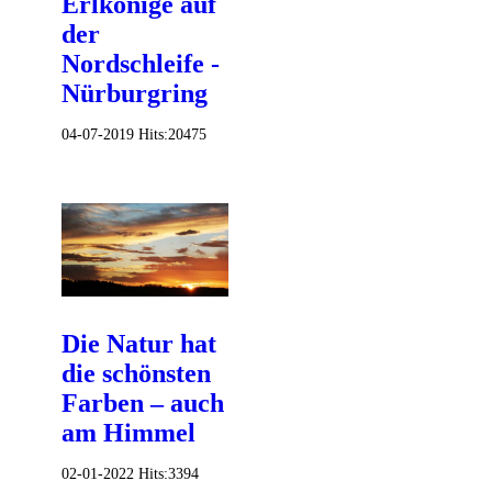
Erlkönige auf
der
Nordschleife -
Nürburgring
04-07-2019
Hits:
20475
Die Natur hat
die schönsten
Farben – auch
am Himmel
02-01-2022
Hits:
3394