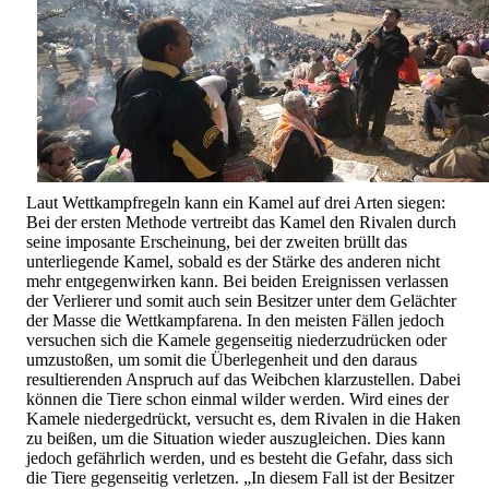
Laut Wettkampfregeln kann ein Kamel auf drei Arten siegen:
Bei der ersten Methode vertreibt das Kamel den Rivalen durch
seine imposante Erscheinung, bei der zweiten brüllt das
unterliegende Kamel, sobald es der Stärke des anderen nicht
mehr entgegenwirken kann. Bei beiden Ereignissen verlassen
der Verlierer und somit auch sein Besitzer unter dem Gelächter
der Masse die Wettkampfarena. In den meisten Fällen jedoch
versuchen sich die Kamele gegenseitig niederzudrücken oder
umzustoßen, um somit die Überlegenheit und den daraus
resultierenden Anspruch auf das Weibchen klarzustellen. Dabei
können die Tiere schon einmal wilder werden. Wird eines der
Kamele niedergedrückt, versucht es, dem Rivalen in die Haken
zu beißen, um die Situation wieder auszugleichen. Dies kann
jedoch gefährlich werden, und es besteht die Gefahr, dass sich
die Tiere gegenseitig verletzen. „In diesem Fall ist der Besitzer