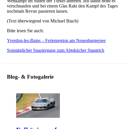
Wettkampf im Süden der Türkei antreten. Bis dahin heißt es
verschnaufen und bei einem Glas Raki den Kampf des Tages
nochmals Revue passieren lassen.
(Text überwiegend von Michael Biach)
Bitte lesen Sie auch:
Yverdon-les-Bains – Ferienregion am Neuenburgersee
Sonntäglicher Spaziergang zum Abtskücher Stauteich
Blog- & Fotogalerie