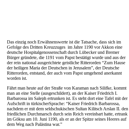
Das einzig noch Erwähnenswerte ist die Tatsache, dass sich im
Gefolge des Dritten Kreuzzuges im Jahre 1190 vor Akkon eine
deutsche Hospitalgenossenschaft durch Lübecker und Bremer
Bürger gründete, die 1191 vom Papst bestätigt wurde und aus der
der rein national ausgerichtete geistliche Ritterorden “Zum Hause
der heiligen Maria der Deutschen in Jerusalem”, der Deutsche
Ritterorden, entstand, der auch vom Papst umgehend anerkannt
worden ist.
Fährt man heute auf der Straße von Karaman nach Silifke, kommt
man an eine Stelle (ausgeschildert), an der Kaiser Friedrich I.
Barbarossa im Saleph ertrunken ist. Es steht dort eine Tafel mit der
Aufschrift in türkischerSprache: “Kaiser Friedrich Barbarossa,
nachdem er mit dem seldschukischen Sultan Kilitsch Arslan II. den
friedlichen Durchmarsch durch sein Reich vereinbart hatte, ertrank
im Göksu am 10. Juni 1190, als er an der Spitze seines Heeres auf
dem Weg nach Palästina war.”