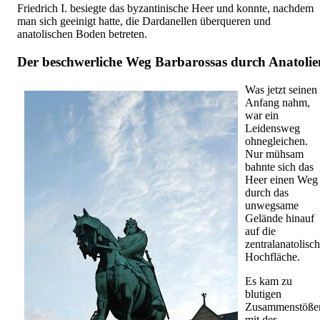
Friedrich I. besiegte das byzantinische Heer und konnte, nachdem
man sich geeinigt hatte, die Dardanellen überqueren und
anatolischen Boden betreten.
Der beschwerliche Weg Barbarossas durch Anatolie
Was jetzt seinen
Anfang nahm,
war ein
Leidensweg
ohnegleichen.
Nur mühsam
bahnte sich das
Heer einen Weg
durch das
unwegsame
Gelände hinauf
auf die
zentralanatolisc
Hochfläche.
Es kam zu
blutigen
Zusammenstöße
mit der