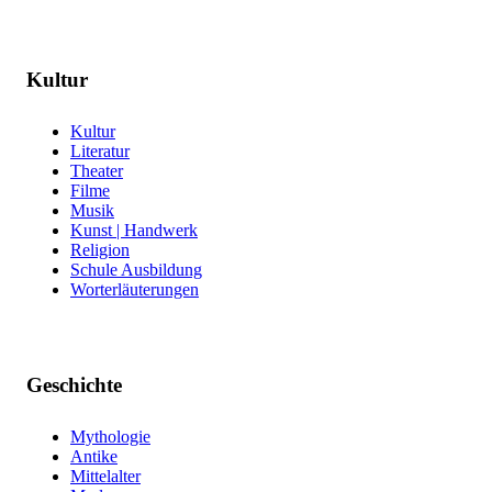
Kultur
Kultur
Literatur
Theater
Filme
Musik
Kunst | Handwerk
Religion
Schule Ausbildung
Worterläuterungen
Geschichte
Mythologie
Antike
Mittelalter