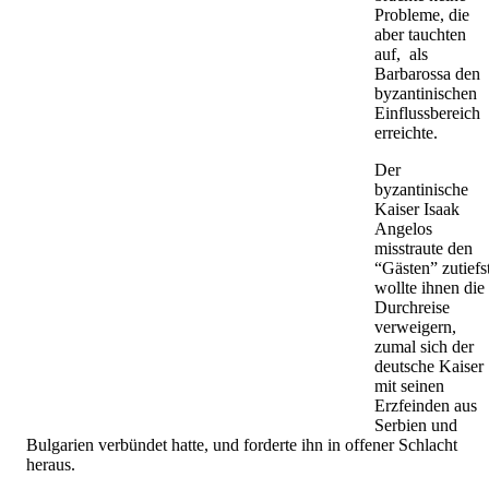
Probleme, die
aber tauchten
auf, als
Barbarossa den
byzantinischen
Einflussbereich
erreichte.
Der
byzantinische
Kaiser Isaak
Angelos
misstraute den
“Gästen” zutiefst
wollte ihnen die
Durchreise
verweigern,
zumal sich der
deutsche Kaiser
mit seinen
Erzfeinden aus
Serbien und
Bulgarien verbündet hatte, und forderte ihn in offener Schlacht
heraus.