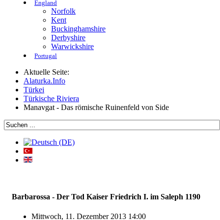
England
Norfolk
Kent
Buckinghamshire
Derbyshire
Warwickshire
Portugal
Aktuelle Seite:
Alaturka.Info
Türkei
Türkische Riviera
Manavgat - Das römische Ruinenfeld von Side
Barbarossa - Der Tod Kaiser Friedrich I. im Saleph 1190
Mittwoch, 11. Dezember 2013 14:00