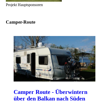
Projekt Hauptsponsoren
Camper-Route
Camper Route - Überwintern
über den Balkan nach Süden