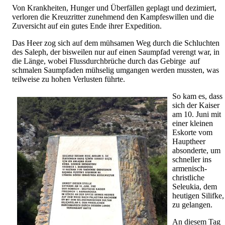
Von Krankheiten, Hunger und Überfällen geplagt und dezimiert,
verloren die Kreuzritter zunehmend den Kampfeswillen und die
Zuversicht auf ein gutes Ende ihrer Expedition.
Das Heer zog sich auf dem mühsamen Weg durch die Schluchten
des Saleph, der bisweilen nur auf einen Saumpfad verengt war, in
die Länge, wobei Flussdurchbrüche durch das Gebirge auf
schmalen Saumpfaden mühselig umgangen werden mussten, was
teilweise zu hohen Verlusten führte.
So kam es, dass
sich der Kaiser
am 10. Juni mit
einer kleinen
Eskorte vom
Hauptheer
absonderte, um
schneller ins
armenisch-
christliche
Seleukia, dem
heutigen Silifke,
zu gelangen.
An diesem Tag