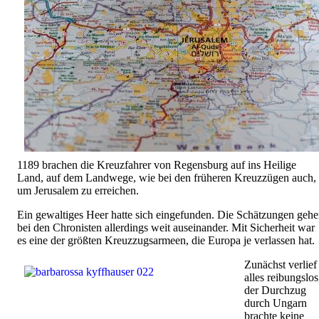
1189 brachen die Kreuzfahrer von Regensburg auf ins Heilige
Land, auf dem Landwege, wie bei den früheren Kreuzzügen auch,
um Jerusalem zu erreichen.
Ein gewaltiges Heer hatte sich eingefunden. Die Schätzungen geh
bei den Chronisten allerdings weit auseinander. Mit Sicherheit war
es eine der größten Kreuzzugsarmeen, die Europa je verlassen hat
Zunächst verlief
alles reibungslos
der Durchzug
durch Ungarn
brachte keine