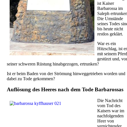
ist Kaiser
Barbarossa im
Saleph ertrunken
Die Umstände
seines Todes sin
bis heute nicht
restlos geklärt.
War es ein
Hitzschlag, ist er
mit seinem Pfer
gestürzt und, vo
seiner schweren Rüstung hinabgezogen, ertrunken?
Ist er beim Baden von der Strömung hinweggetrieben worden und
dabei zu Tode gekommen?
Auflösung des Heeres nach dem Tode Barbarossas
Die Nachricht
vom Tod des
Kaisers war im
nachfolgenden
Heer von
vernichtender