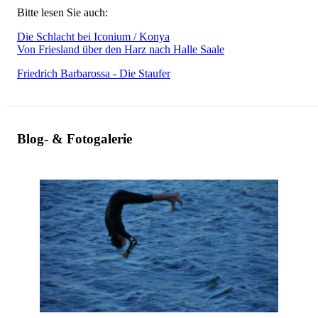
Bitte lesen Sie auch:
Die Schlacht bei Iconium / Konya
Von Friesland über den Harz nach Halle Saale
Friedrich Barbarossa - Die Staufer
Blog- & Fotogalerie