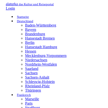
alaturka
das Kultur und Reiseportal
Login
Startseite
Deutschland
Baden-Württemberg
Bayern
Brandenburg
Hansestadt Bremen
Berlin
Hansestadt Hamburg
Hessen
Mecklenburg-Vorpommern
Niedersachsen
Nordrhein-Westfalen
Saarland
Sachsen
Sachsen-Anhalt
Schleswig-Holstein
Rheinland-Pfalz
Thüringen
Frankreich
Marseille
Paris
Straßburg