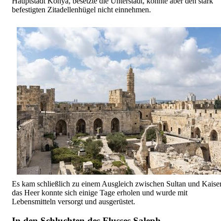
Hauptstadt Konya, besetzte die Unterstadt, konnte aber den stark
befestigten Zitadellenhügel nicht einnehmen.
Es kam schließlich zu einem Ausgleich zwischen Sultan und Kaiser
das Heer konnte sich einige Tage erholen und wurde mit
Lebensmitteln versorgt und ausgerüstet.
In den Schluchten des Flusses Saleph