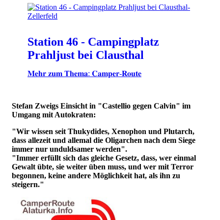
Station 46 - Campingplatz
Prahljust bei Clausthal
𝐌𝐞𝐡𝐫 𝐳𝐮𝐦 𝐓𝐡𝐞𝐦𝐚: 𝐂𝐚𝐦𝐩𝐞𝐫-𝐑𝐨𝐮𝐭𝐞
Stefan Zweigs Einsicht in "Castellio gegen Calvin" im
Umgang mit Autokraten:
"Wir wissen seit Thukydides, Xenophon und Plutarch,
dass allezeit und allemal die Oligarchen nach dem Siege
immer nur unduldsamer werden".
"Immer erfüllt sich das gleiche Gesetz, dass, wer einmal
Gewalt übte, sie weiter üben muss, und wer mit Terror
begonnen, keine andere Möglichkeit hat, als ihn zu
steigern."