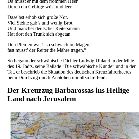
Da musst er mit dem frommen Heer
Durch ein Gebirge wüst und leer.
Daselbst erhob sich große Not,
Viel Steine gab’s und wenig Brot,
Und mancher deutscher Reitersmann
Hat dort den Trunk sich abgetan.
Den Pferden war’s so schwach im Magen,
fast musst’ der Reiter die Mähre tragen.”
So begann der schwäbische Dichter Ludwig Uhland in der Mitte
des 19. Jhdts. seine Ballade “Die schwäbische Kunde” und in der
Tat, er beschrieb die Situation des deutschen Kreuzfahrerheeres
beim Durchzug durch Anatolien nur allzu treffend.
Der Kreuzzug Barbarossas ins Heilige
Land nach Jerusalem