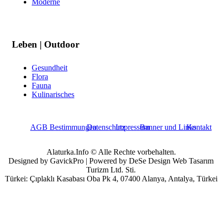
Moderne
Leben | Outdoor
Gesundheit
Flora
Fauna
Kulinarisches
AGB Bestimmungen
Datenschutz
Impressum
Banner und Links
Kontakt
Alaturka.Info © Alle Rechte vorbehalten.
Designed by GavickPro | Powered by DeSe Design Web Tasarım
Turizm Ltd. Sti.
Türkei: Çıplaklı Kasabası Oba Pk 4, 07400 Alanya, Antalya, Türkei
Benutzername