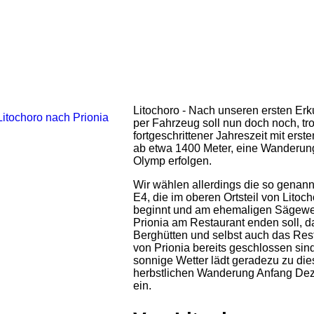
Litochoro - Nach unseren ersten E
per Fahrzeug soll nun doch noch, tro
fortgeschrittener Jahreszeit mit ers
ab etwa 1400 Meter, eine Wanderu
Olymp erfolgen.
Wir wählen allerdings die so genan
E4, die im oberen Ortsteil von Litoc
beginnt und am ehemaligen Sägewe
Prionia am Restaurant enden soll, d
Berghütten und selbst auch das Res
von Prionia bereits geschlossen sin
sonnige Wetter lädt geradezu zu die
herbstlichen Wanderung Anfang De
ein.