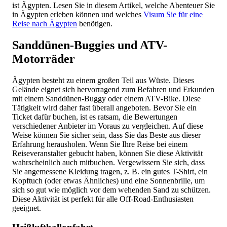
ist Ägypten. Lesen Sie in diesem Artikel, welche Abenteuer Sie
in Ägypten erleben können und welches
Visum Sie für eine
Reise nach Ägypten
benötigen.
Sanddünen-Buggies und ATV-
Motorräder
Ägypten besteht zu einem großen Teil aus Wüste. Dieses
Gelände eignet sich hervorragend zum Befahren und Erkunden
mit einem Sanddünen-Buggy oder einem ATV-Bike. Diese
Tätigkeit wird daher fast überall angeboten. Bevor Sie ein
Ticket dafür buchen, ist es ratsam, die Bewertungen
verschiedener Anbieter im Voraus zu vergleichen. Auf diese
Weise können Sie sicher sein, dass Sie das Beste aus dieser
Erfahrung herausholen. Wenn Sie Ihre Reise bei einem
Reiseveranstalter gebucht haben, können Sie diese Aktivität
wahrscheinlich auch mitbuchen. Vergewissern Sie sich, dass
Sie angemessene Kleidung tragen, z. B. ein gutes T-Shirt, ein
Kopftuch (oder etwas Ähnliches) und eine Sonnenbrille, um
sich so gut wie möglich vor dem wehenden Sand zu schützen.
Diese Aktivität ist perfekt für alle Off-Road-Enthusiasten
geeignet.