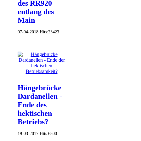
des RR920
entlang des
Main
07-04-2018
Hits:
23423
Hängebrücke
Dardanellen -
Ende des
hektischen
Betriebs?
19-03-2017
Hits:
6800