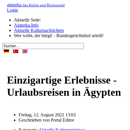
alaturka
das Kultur und Reiseportal
Login
Aktuelle Seite:
Alaturka.Info
Aktuelle Kulturnachrichten
Wer wirbt, der bürgt! - Bundesgerichtshof urteilt!
Einzigartige Erlebnisse -
Urlaubsreisen in Ägypten
Freitag, 12. August 2022 13:03
Geschrieben von
Portal Editor
Kategorie:
Aktuelle Kulturereignisse