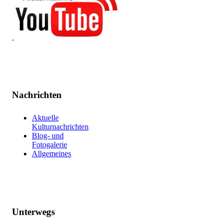
Nachrichten
Aktuelle
Kulturnachrichten
Blog- und
Fotogalerie
Allgemeines
Unterwegs