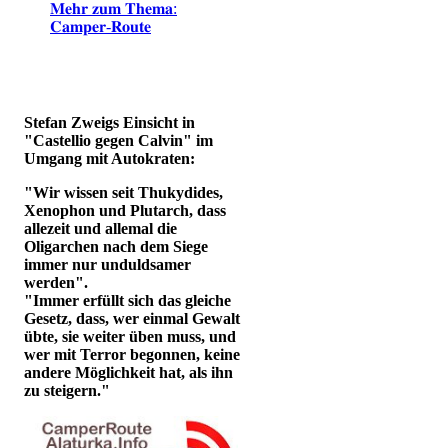
𝐌𝐞𝐡𝐫 𝐳𝐮𝐦 𝐓𝐡𝐞𝐦𝐚:
𝐂𝐚𝐦𝐩𝐞𝐫-𝐑𝐨𝐮𝐭𝐞
Stefan Zweigs Einsicht in
"Castellio gegen Calvin" im
Umgang mit Autokraten:
"Wir wissen seit Thukydides,
Xenophon und Plutarch, dass
allezeit und allemal die
Oligarchen nach dem Siege
immer nur unduldsamer
werden".
"Immer erfüllt sich das gleiche
Gesetz, dass, wer einmal Gewalt
übte, sie weiter üben muss, und
wer mit Terror begonnen, keine
andere Möglichkeit hat, als ihn
zu steigern."