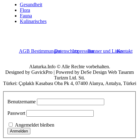
Gesundheit
Flora
Fauna
Kulinarisches
AGB Bestimmungen
Datenschutz
Impressum
Banner und Links
Kontakt
Alaturka.Info © Alle Rechte vorbehalten.
Designed by GavickPro | Powered by DeSe Design Web Tasarım
Turizm Ltd. Sti.
Türkei: Çıplaklı Kasabası Oba Pk 4, 07400 Alanya, Antalya, Türkei
Benutzername
Passwort
Angemeldet bleiben