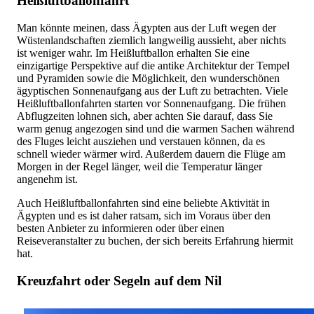
Heißluftballonfahrt
Man könnte meinen, dass Ägypten aus der Luft wegen der
Wüstenlandschaften ziemlich langweilig aussieht, aber nichts
ist weniger wahr. Im Heißluftballon erhalten Sie eine
einzigartige Perspektive auf die antike Architektur der Tempel
und Pyramiden sowie die Möglichkeit, den wunderschönen
ägyptischen Sonnenaufgang aus der Luft zu betrachten. Viele
Heißluftballonfahrten starten vor Sonnenaufgang. Die frühen
Abflugzeiten lohnen sich, aber achten Sie darauf, dass Sie
warm genug angezogen sind und die warmen Sachen während
des Fluges leicht ausziehen und verstauen können, da es
schnell wieder wärmer wird. Außerdem dauern die Flüge am
Morgen in der Regel länger, weil die Temperatur länger
angenehm ist.
Auch Heißluftballonfahrten sind eine beliebte Aktivität in
Ägypten und es ist daher ratsam, sich im Voraus über den
besten Anbieter zu informieren oder über einen
Reiseveranstalter zu buchen, der sich bereits Erfahrung hiermit
hat.
Kreuzfahrt oder Segeln auf dem Nil