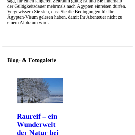
sagt, für einen längeren Zeitraum gültig ist und Sie innerhalb
der Gültigkeitsdauer mehrmals nach Ägypten einreisen dürfen.
Vergewissern Sie sich, dass Sie die Bedingungen für Ihr
Ägypten-Visum gelesen haben, damit Ihr Abenteuer nicht zu
einem Albtraum wird.
Blog- & Fotogalerie
Raureif – ein
Wunderwelt
der Natur bei