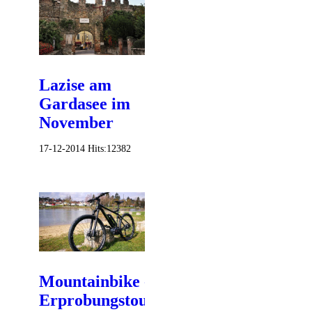
Lazise am
Gardasee im
November
17-12-2014
Hits:
12382
Mountainbike -
Erprobungstour