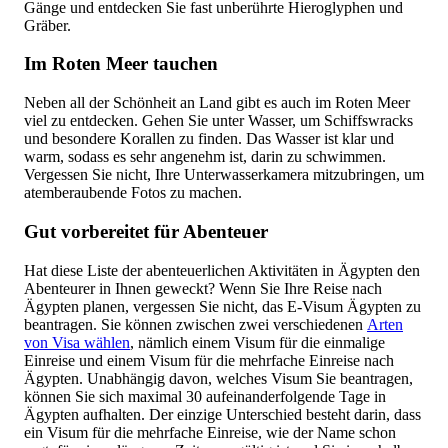
Gänge und entdecken Sie fast unberührte Hieroglyphen und
Gräber.
Im Roten Meer tauchen
Neben all der Schönheit an Land gibt es auch im Roten Meer
viel zu entdecken. Gehen Sie unter Wasser, um Schiffswracks
und besondere Korallen zu finden. Das Wasser ist klar und
warm, sodass es sehr angenehm ist, darin zu schwimmen.
Vergessen Sie nicht, Ihre Unterwasserkamera mitzubringen, um
atemberaubende Fotos zu machen.
Gut vorbereitet für Abenteuer
Hat diese Liste der abenteuerlichen Aktivitäten in Ägypten den
Abenteurer in Ihnen geweckt? Wenn Sie Ihre Reise nach
Ägypten planen, vergessen Sie nicht, das E-Visum Ägypten zu
beantragen. Sie können zwischen zwei verschiedenen
Arten
von Visa wählen
, nämlich einem Visum für die einmalige
Einreise und einem Visum für die mehrfache Einreise nach
Ägypten. Unabhängig davon, welches Visum Sie beantragen,
können Sie sich maximal 30 aufeinanderfolgende Tage in
Ägypten aufhalten. Der einzige Unterschied besteht darin, dass
ein Visum für die mehrfache Einreise, wie der Name schon