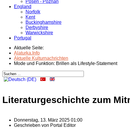
Posen - Poznań
England
Norfolk
Kent
Buckinghamshire
Derbyshire
Warwickshire
Portugal
Aktuelle Seite:
Alaturka.Info
Aktuelle Kulturnachrichten
Mode und Funktion: Brillen als Lifestyle-Statement
Literaturgeschichte zum Mi
Donnerstag, 13. März 2025 01:00
Geschrieben von
Portal Editor