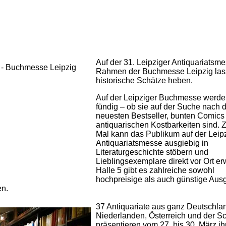
Auf der 31. Leipziger Antiquariatsm
Rahmen der Buchmesse Leipzig las
historische Schätze heben.
Auf der Leipziger Buchmesse werde
fündig – ob sie auf der Suche nach
neuesten Bestseller, bunten Comics
antiquarischen Kostbarkeiten sind. 
Mal kann das Publikum auf der Leip
Antiquariatsmesse ausgiebig in
Literaturgeschichte stöbern und
Lieblingsexemplare direkt vor Ort er
Halle 5 gibt es zahlreiche sowohl
hochpreisige als auch günstige Aus
en.
37 Antiquariate aus ganz Deutschla
Niederlanden, Österreich und der S
präsentieren vom 27. bis 30. März ih