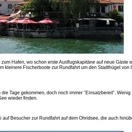
s zum Hafen, wo schon erste Ausflugskapitäne auf neue Gäste w
em kleinere Fischerboote zur Rundfahrt um den Stadthügel von 
in die Tage gekommen, doch noch immer "Einsatzbereit". Wenig 
 See wieder finden.
i auf Besucher zur Rundfahrt auf dem Ohridsee, die auch hinüb