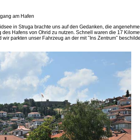
ridsee in Struga brachte uns auf den Gedanken, die angenehm
des Hafens von Ohrid zu nutzen. Schnell waren die 17 Kilomet
d wir parkten unser Fahrzeug an der mit "Ins Zentrum" beschild