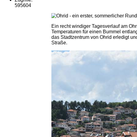
595604
Ein recht windiger Tagesverlauf am Oh
Temperaturen für einen Bummel entlang 
das Stadtzentrum von Ohrid erledigt un
Straße.