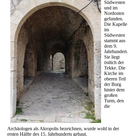
Südwesten
und im
Nordosten
gefunden.
Die Kapelle
im
Südwesten
stammt aus
dem 9.
Jahrhundert.
Sie liegt
östlich der
Tekke. Die
Kirche im
oberen Teil
der Burg
hinter dem
großen
Turm, den
die
Archäologen als Akropolis bezeichnen, wurde wohl in der
ersten Hälfte des 15. Jahrhunderts gebaut.