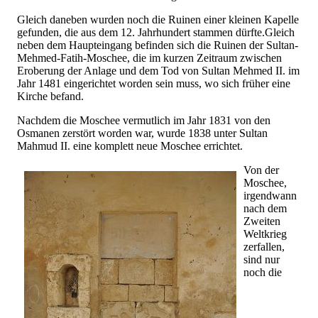
Gleich daneben wurden noch die Ruinen einer kleinen Kapelle
gefunden, die aus dem 12. Jahrhundert stammen dürfte.Gleich
neben dem Haupteingang befinden sich die Ruinen der Sultan-
Mehmed-Fatih-Moschee, die im kurzen Zeitraum zwischen
Eroberung der Anlage und dem Tod von Sultan Mehmed II. im
Jahr 1481 eingerichtet worden sein muss, wo sich früher eine
Kirche befand.
Nachdem die Moschee vermutlich im Jahr 1831 von den
Osmanen zerstört worden war, wurde 1838 unter Sultan
Mahmud II. eine komplett neue Moschee errichtet.
Von der
Moschee,
irgendwann
nach dem
Zweiten
Weltkrieg
zerfallen,
sind nur
noch die