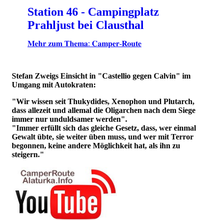
Station 46 - Campingplatz
Prahljust bei Clausthal
𝐌𝐞𝐡𝐫 𝐳𝐮𝐦 𝐓𝐡𝐞𝐦𝐚: 𝐂𝐚𝐦𝐩𝐞𝐫-𝐑𝐨𝐮𝐭𝐞
Stefan Zweigs Einsicht in "Castellio gegen Calvin" im
Umgang mit Autokraten:
"Wir wissen seit Thukydides, Xenophon und Plutarch,
dass allezeit und allemal die Oligarchen nach dem Siege
immer nur unduldsamer werden".
"Immer erfüllt sich das gleiche Gesetz, dass, wer einmal
Gewalt übte, sie weiter üben muss, und wer mit Terror
begonnen, keine andere Möglichkeit hat, als ihn zu
steigern."