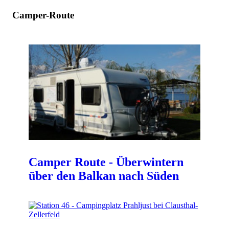
Camper-Route
Camper Route - Überwintern
über den Balkan nach Süden