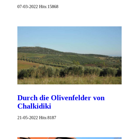
07-03-2022
Hits:
15868
Durch die Olivenfelder von
Chalkidiki
21-05-2022
Hits:
8187