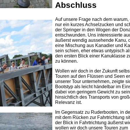
Abschluss
Auf unsere Frage nach dem warum,
nur ein kurzes Achselzucken und sc
der Springer in den Wogen der Don
entschwunden. Uns interessierte au
äußerst wendig aussehende Kanu, 
eine Mischung aus Kanadier und Ka
sein schien, eher etwas untypisch al
den ersten Blick einer Kanuklasse 
zu können.
Wollen wir doch in der Zukunft selbs
Touren auf den Flüssen und Seen e
unserer Tour unternehmen, zeigte si
Bootstyp als leicht händelbar im Ein
dabei von geringem Gewicht zu sein
hinsichtlich des Transports von groß
Relevanz ist.
Im Gegensatz zu Ruderbooten, in 
mit dem Rücken zur Fahrtrichtung sitz
der Blick in Fahrtrichtung äußerst wi
wollen wir doch unsere Touren zum