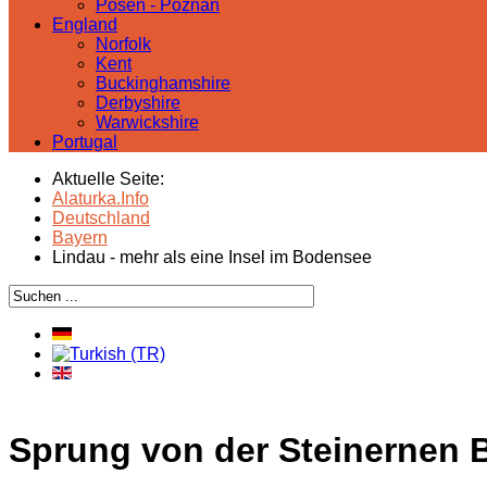
Posen - Poznań
England
Norfolk
Kent
Buckinghamshire
Derbyshire
Warwickshire
Portugal
Aktuelle Seite:
Alaturka.Info
Deutschland
Bayern
Lindau - mehr als eine Insel im Bodensee
Sprung von der Steinernen 