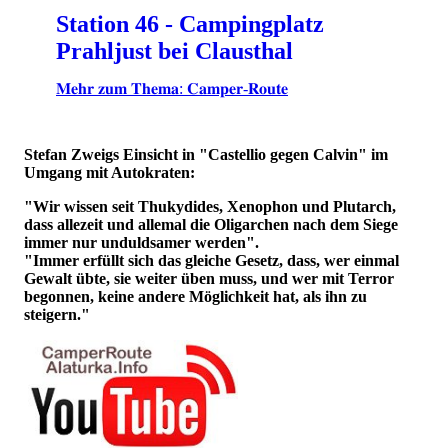
Station 46 - Campingplatz
Prahljust bei Clausthal
𝐌𝐞𝐡𝐫 𝐳𝐮𝐦 𝐓𝐡𝐞𝐦𝐚: 𝐂𝐚𝐦𝐩𝐞𝐫-𝐑𝐨𝐮𝐭𝐞
Stefan Zweigs Einsicht in "Castellio gegen Calvin" im
Umgang mit Autokraten:
"Wir wissen seit Thukydides, Xenophon und Plutarch,
dass allezeit und allemal die Oligarchen nach dem Siege
immer nur unduldsamer werden".
"Immer erfüllt sich das gleiche Gesetz, dass, wer einmal
Gewalt übte, sie weiter üben muss, und wer mit Terror
begonnen, keine andere Möglichkeit hat, als ihn zu
steigern."