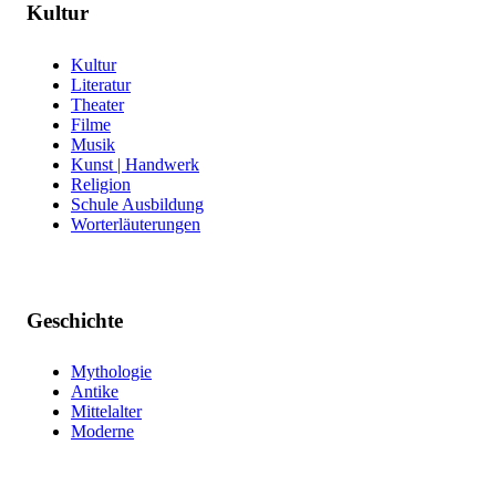
Kultur
Kultur
Literatur
Theater
Filme
Musik
Kunst | Handwerk
Religion
Schule Ausbildung
Worterläuterungen
Geschichte
Mythologie
Antike
Mittelalter
Moderne