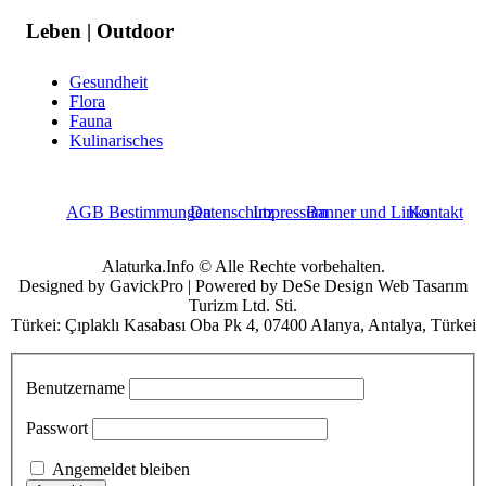
Leben | Outdoor
Gesundheit
Flora
Fauna
Kulinarisches
AGB Bestimmungen
Datenschutz
Impressum
Banner und Links
Kontakt
Alaturka.Info © Alle Rechte vorbehalten.
Designed by GavickPro | Powered by DeSe Design Web Tasarım
Turizm Ltd. Sti.
Türkei: Çıplaklı Kasabası Oba Pk 4, 07400 Alanya, Antalya, Türkei
Benutzername
Passwort
Angemeldet bleiben