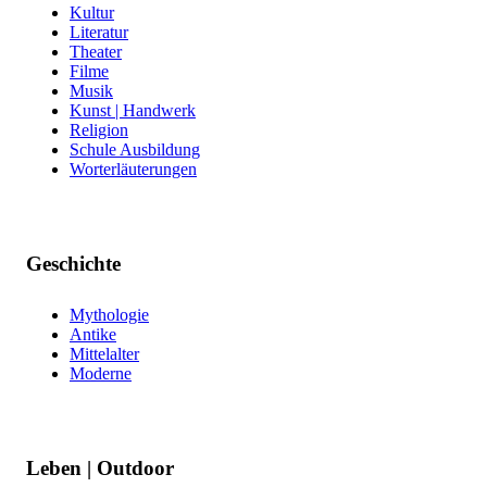
Kultur
Literatur
Theater
Filme
Musik
Kunst | Handwerk
Religion
Schule Ausbildung
Worterläuterungen
Geschichte
Mythologie
Antike
Mittelalter
Moderne
Leben | Outdoor