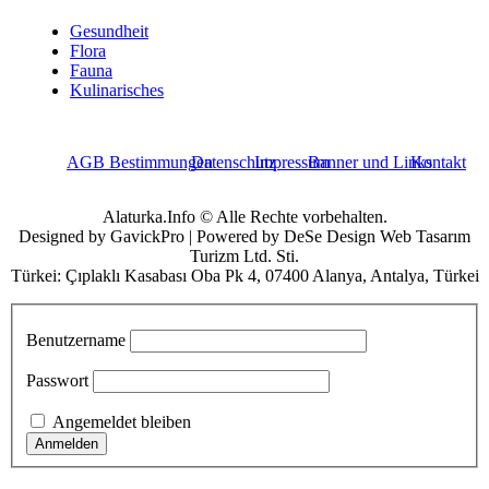
Gesundheit
Flora
Fauna
Kulinarisches
AGB Bestimmungen
Datenschutz
Impressum
Banner und Links
Kontakt
Alaturka.Info © Alle Rechte vorbehalten.
Designed by GavickPro | Powered by DeSe Design Web Tasarım
Turizm Ltd. Sti.
Türkei: Çıplaklı Kasabası Oba Pk 4, 07400 Alanya, Antalya, Türkei
Benutzername
Passwort
Angemeldet bleiben