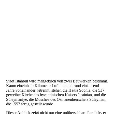
Stadt Istanbul wird maßgeblich von zwei Bauwerken bestimmt.
Kaum eineinhalb Kilometer Luftlinie und rund eintausend
Jahre voneinander getrennt, stehen die Hagia Sophia, die 537
geweihte Kirche des byzantinischen Kaisers Justinian, und die
Süleymaniye, die Moschee des Osmanenherrschers Süleyman,
die 1557 fertig gestellt wurde.
Dieser Anblick zeigt nicht nur eine unübersehbare Parallele, er