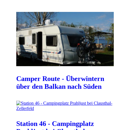
Camper Route - Überwintern
über den Balkan nach Süden
Station 46 - Campingplatz