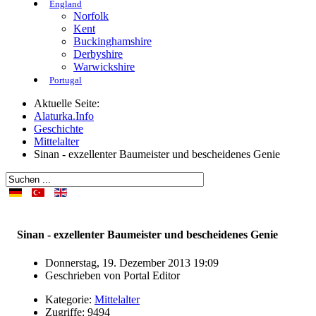
England
Norfolk
Kent
Buckinghamshire
Derbyshire
Warwickshire
Portugal
Aktuelle Seite:
Alaturka.Info
Geschichte
Mittelalter
Sinan - exzellenter Baumeister und bescheidenes Genie
Sinan - exzellenter Baumeister und bescheidenes Genie
Donnerstag, 19. Dezember 2013 19:09
Geschrieben von
Portal Editor
Kategorie:
Mittelalter
Zugriffe: 9494