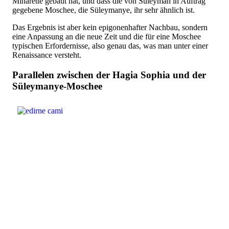
Minarette gebaut hat, und dass die von Süleyman in Auftrag
gegebene Moschee, die Süleymanye, ihr sehr ähnlich ist.
Das Ergebnis ist aber kein epigonenhafter Nachbau, sondern
eine Anpassung an die neue Zeit und die für eine Moschee
typischen Erfordernisse, also genau das, was man unter einer
Renaissance versteht.
Parallelen zwischen der Hagia Sophia und der
Süleymanye-Moschee