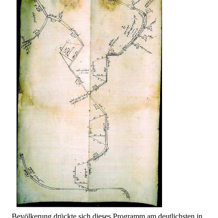
Bevölkerung drückte sich dieses Programm am deutlichsten in