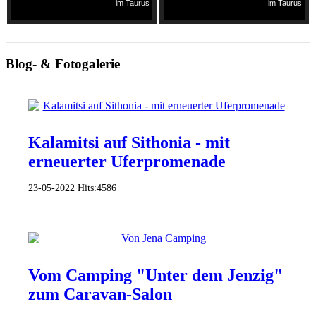
im Taurus
im Taurus
Blog- & Fotogalerie
Kalamitsi auf Sithonia - mit
erneuerter Uferpromenade
23-05-2022
Hits:
4586
Vom Camping "Unter dem Jenzig"
zum Caravan-Salon