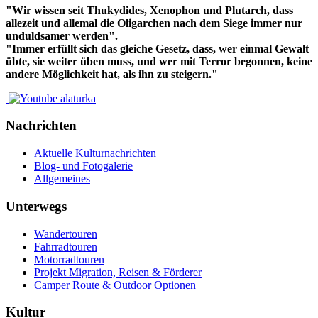
"Wir wissen seit Thukydides, Xenophon und Plutarch, dass
allezeit und allemal die Oligarchen nach dem Siege immer nur
unduldsamer werden".
"Immer erfüllt sich das gleiche Gesetz, dass, wer einmal Gewalt
übte, sie weiter üben muss, und wer mit Terror begonnen, keine
andere Möglichkeit hat, als ihn zu steigern."
Nachrichten
Aktuelle Kulturnachrichten
Blog- und Fotogalerie
Allgemeines
Unterwegs
Wandertouren
Fahrradtouren
Motorradtouren
Projekt Migration, Reisen & Förderer
Camper Route & Outdoor Optionen
Kultur