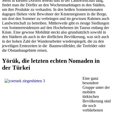
Meist in kleinen Dörfern lebend und in der Landwirtschaft tätig,
findet man die Dörfler an den Wochenmarkttagen in den Städten,
um ihre Produkte zu verkaufen. In den heißen Sommermonaten
dagegen fliehen viele Bewohner der Küstenregionen in die Berge,
um dort den Sommer zu verbringen und im gewissen Rahmen auch
Landwirtschaft zu betreiben. Mittlerweile gibt es riesige Siedlungen
von Sommerresidenzen auf den Hochebenen im Taurus entlang der
Küste. Eine gewisse Mobilität steckt also grundsätzlich sowohl in
den Städtern als auch in der dörflichen Bevölkerung, was sich auch
in der hohen Zahl der Wanderarbeiter wiederspiegelt, die zu den
jeweiligen Erntezeiten in die Baumwollfelder, die Teefelder oder
die Obstanbaugebiete reisen.
Yörük, die letzten echten Nomaden in
der Türkei
Eine ganz
besondere
Gruppe unter der
mobilen
türkischen
Bevölkerung sind
die noch
verbliebenen