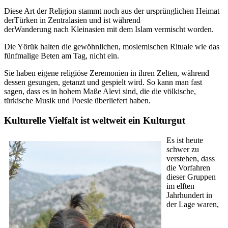
Diese Art der Religion stammt noch aus der ursprünglichen Heimat
derTürken in Zentralasien und ist während
derWanderung nach Kleinasien mit dem Islam vermischt worden.
Die Yörük halten die gewöhnlichen, moslemischen Rituale wie das
fünfmalige Beten am Tag, nicht ein.
Sie haben eigene religiöse Zeremonien in ihren Zelten, während
dessen gesungen, getanzt und gespielt wird. So kann man fast
sagen, dass es in hohem Maße Alevi sind, die die völkische,
türkische Musik und Poesie überliefert haben.
Kulturelle Vielfalt ist weltweit ein Kulturgut
Es ist heute
schwer zu
verstehen, dass
die Vorfahren
dieser Gruppen
im elften
Jahrhundert in
der Lage waren,