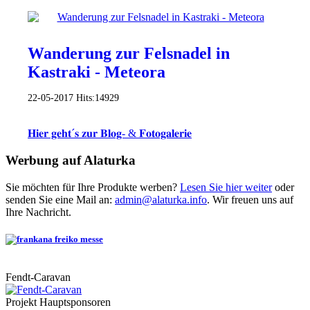
Wanderung zur Felsnadel in
Kastraki - Meteora
22-05-2017
Hits:
14929
𝐇𝐢𝐞𝐫 𝐠𝐞𝐡𝐭´𝐬 𝐳𝐮𝐫 𝐁𝐥𝐨𝐠- & 𝐅𝐨𝐭𝐨𝐠𝐚𝐥𝐞𝐫𝐢𝐞
Werbung auf Alaturka
Sie möchten für Ihre Produkte werben?
Lesen Sie hier weiter
oder
senden Sie eine Mail an:
admin@alaturka.info
. Wir freuen uns auf
Ihre Nachricht.
Fendt-Caravan
Projekt Hauptsponsoren