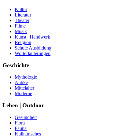
Kultur
Literatur
Theater
Filme
Musik
Kunst | Handwerk
Religion
Schule Ausbildung
Worterläuterungen
Geschichte
Mythologie
Antike
Mittelalter
Moderne
Leben | Outdoor
Gesundheit
Flora
Fauna
Kulinarisches