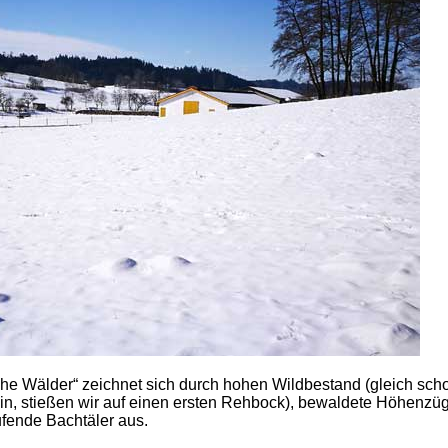
che Wälder“ zeichnet sich durch hohen Wildbestand (gleich sch
in, stießen wir auf einen ersten Rehbock), bewaldete Höhenzü
fende Bachtäler aus.