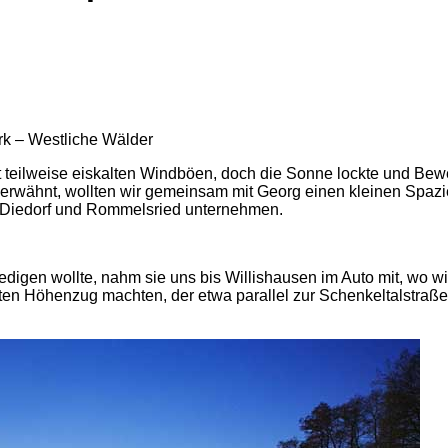
it teilweise eiskalten Windböen, doch die Sonne lockte und Be
b erwähnt, wollten wir gemeinsam mit Georg einen kleinen Spaz
 Diedorf und Rommelsried unternehmen.
edigen wollte, nahm sie uns bis Willishausen im Auto mit, wo wi
n Höhenzug machten, der etwa parallel zur Schenkeltalstraße 