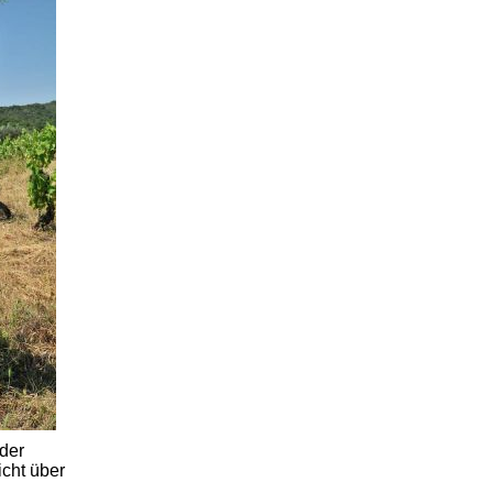
der
icht über