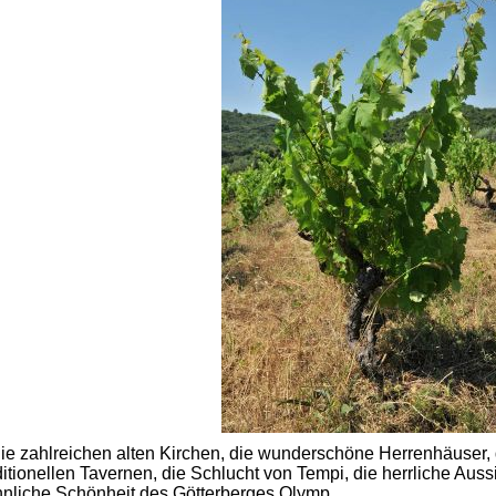
e zahlreichen alten Kirchen, die wunderschöne Herrenhäuser, 
ditionellen Tavernen, die Schlucht von Tempi, die herrliche Auss
hnliche Schönheit des Götterberges Olymp.