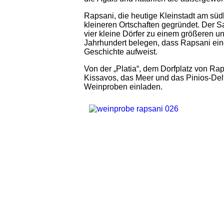
Rapsani, die heutige Kleinstadt am süd
kleineren Ortschaften gegründet. Der S
vier kleine Dörfer zu einem größeren u
Jahrhundert belegen, dass Rapsani eine
Geschichte aufweist.
Von der „Platia“, dem Dorfplatz von Ra
Kissavos, das Meer und das Pinios-Delt
Weinproben einladen.