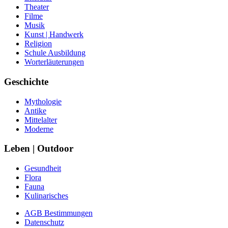
Theater
Filme
Musik
Kunst | Handwerk
Religion
Schule Ausbildung
Worterläuterungen
Geschichte
Mythologie
Antike
Mittelalter
Moderne
Leben | Outdoor
Gesundheit
Flora
Fauna
Kulinarisches
AGB Bestimmungen
Datenschutz