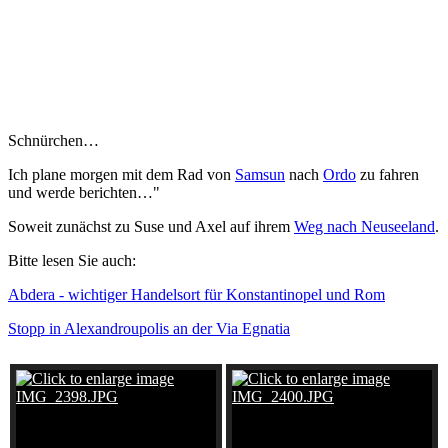
Schnürchen…
Ich plane morgen mit dem Rad von
Samsun
nach
Ordo
zu fahren
und werde berichten…"
Soweit zunächst zu Suse und Axel auf ihrem
Weg nach Neuseeland
.
Bitte lesen Sie auch:
Abdera - wichtiger Handelsort für Konstantinopel und Rom
Stopp in Alexandroupolis an der Via Egnatia