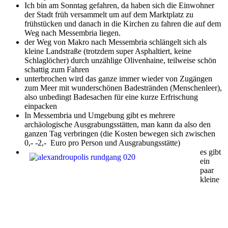
Ich bin am Sonntag gefahren, da haben sich die Einwohner
der Stadt früh versammelt um auf dem Marktplatz zu
frühstücken und danach in die Kirchen zu fahren die auf dem
Weg nach Messembria liegen.
der Weg von Makro nach Messembria schlängelt sich als
kleine Landstraße (trotzdem super Asphaltiert, keine
Schlaglöcher) durch unzählige Olivenhaine, teilweise schön
schattig zum Fahren
unterbrochen wird das ganze immer wieder von Zugängen
zum Meer mit wunderschönen Badestränden (Menschenleer),
also unbedingt Badesachen für eine kurze Erfrischung
einpacken
In Messembria und Umgebung gibt es mehrere
archäologische Ausgrabungsstätten, man kann da also den
ganzen Tag verbringen (die Kosten bewegen sich zwischen
0,- -2,- Euro pro Person und Ausgrabungsstätte)
es gibt
ein
paar
kleine