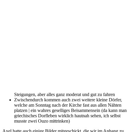
Steigungen, aber alles ganz moderat und gut zu fahren
Zwischendurch kommen auch zwei weitere kleine Dörfer,
welche am Sonntag nach der Kirche fast aus allen Nähten
platzen | ein wahres geselliges Beisammensein (da kann man
griechisches Dorfleben wirklich hautnah sehen, ich selbst
musste zwei Ouzo mittrinken)
Axel hatte auch einige Bilder mitgeschickt, die wir im Anhang zu