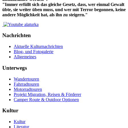
"Immer erfüllt sich das gleiche Gesetz, dass, wer einmal Gewalt
übte, sie weiter üben muss, und wer mit Terror begonnen, keine
andere Möglichkeit hat, als ihn zu steigern."
Nachrichten
Aktuelle Kulturnachrichten
Blog- und Fotogalerie
Allgemeines
Unterwegs
Wandertouren
Fahrradtouren
Motorradtouren
Projekt Migration, Reisen & Förderer
Camper Route & Outdoor Optionen
Kultur
Kultur
Literatur