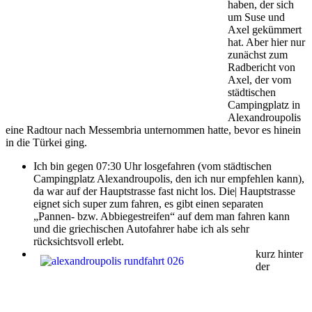
haben, der sich
um Suse und
Axel gekümmert
hat. Aber hier nur
zunächst zum
Radbericht von
Axel, der vom
städtischen
Campingplatz in
Alexandroupolis
eine Radtour nach Messembria unternommen hatte, bevor es hinein
in die Türkei ging.
Ich bin gegen 07:30 Uhr losgefahren (vom städtischen
Campingplatz Alexandroupolis, den ich nur empfehlen kann),
da war auf der Hauptstrasse fast nicht los. Die| Hauptstrasse
eignet sich super zum fahren, es gibt einen separaten
„Pannen- bzw. Abbiegestreifen“ auf dem man fahren kann
und die griechischen Autofahrer habe ich als sehr
rücksichtsvoll erlebt.
kurz hinter
der