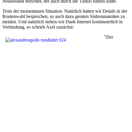
Neuseeland berichtet, der auch durch die Türkei führen sollte.
Trotz der momentanen Situation. Natürlich hatten wir Details in der
Routenwahl besprochen, so auch dazu geraten Südostanatolien zu
meiden. Und natürlich stehen wir Dank Internet kontinuierlich in
Verbindung, so schrieb Axel zunächst:
"Der