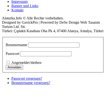
Impressum
Banner und Links
Kontakt
Alaturka.Info © Alle Rechte vorbehalten.
Designed by GavickPro | Powered by DeSe Design Web Tasarım
Turizm Ltd. Sti.
Türkei: Çıplaklı Kasabası Oba Pk 4, 07400 Alanya, Antalya, Türkei
Benutzername
Passwort
Angemeldet bleiben
Passwort vergessen?
Benutzername vergessen?