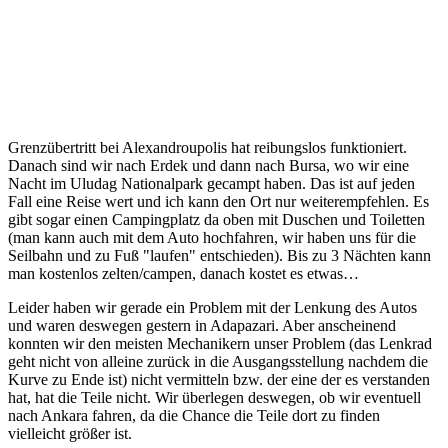
Grenzübertritt bei Alexandroupolis hat reibungslos funktioniert.
Danach sind wir nach Erdek und dann nach Bursa, wo wir eine
Nacht im Uludag Nationalpark gecampt haben. Das ist auf jeden
Fall eine Reise wert und ich kann den Ort nur weiterempfehlen. Es
gibt sogar einen Campingplatz da oben mit Duschen und Toiletten
(man kann auch mit dem Auto hochfahren, wir haben uns für die
Seilbahn und zu Fuß "laufen" entschieden). Bis zu 3 Nächten kann
man kostenlos zelten/campen, danach kostet es etwas…
Leider haben wir gerade ein Problem mit der Lenkung des Autos
und waren deswegen gestern in Adapazari. Aber anscheinend
konnten wir den meisten Mechanikern unser Problem (das Lenkrad
geht nicht von alleine zurück in die Ausgangsstellung nachdem die
Kurve zu Ende ist) nicht vermitteln bzw. der eine der es verstanden
hat, hat die Teile nicht. Wir überlegen deswegen, ob wir eventuell
nach Ankara fahren, da die Chance die Teile dort zu finden
vielleicht größer ist.