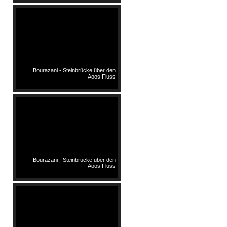
Bourazani - Steinbrücke über den
Aoos Fluss
Bourazani - Steinbrücke über den
Aoos Fluss