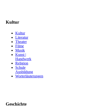
Kultur
Kultur
Literatur
Theater
Filme
Musik
Kunst |
Handwerk
Religion
Schule
Ausbildung
Worterläuterungen
Geschichte