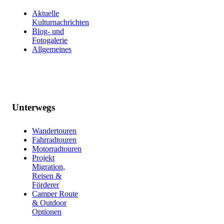
Aktuelle
Kulturnachrichten
Blog- und
Fotogalerie
Allgemeines
Unterwegs
Wandertouren
Fahrradtouren
Motorradtouren
Projekt
Migration,
Reisen &
Förderer
Camper Route
& Outdoor
Optionen