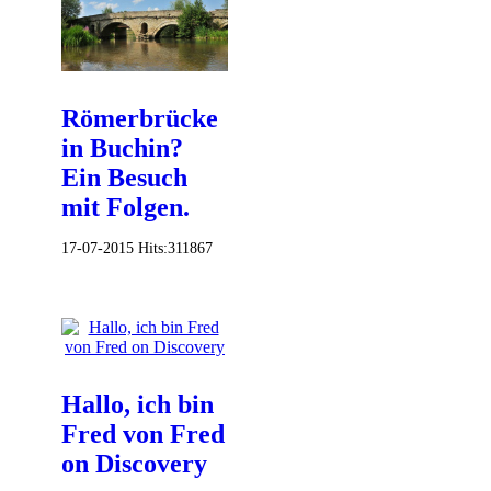
Römerbrücke
in Buchin?
Ein Besuch
mit Folgen.
17-07-2015
Hits:
311867
Hallo, ich bin
Fred von Fred
on Discovery