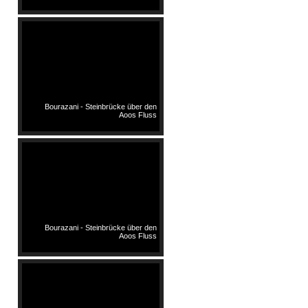
Bourazani - Steinbrücke über den
Aoos Fluss
Bourazani - Steinbrücke über den
Aoos Fluss