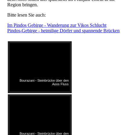
Region bringen.
Bitte lesen Sie auch:
Im Pindos Gebirge - Wanderung zur Vikos Schlucht
Pindos-Gebirge - heimilige Dörfer und spannende Brücken
Bourazani - Steinbrücke über den
Aoos Fluss
Bourazani - Steinbrücke über den