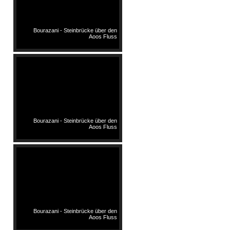
Bourazani - Steinbrücke über den
Aoos Fluss
Bourazani - Steinbrücke über den
Aoos Fluss
Bourazani - Steinbrücke über den
Aoos Fluss