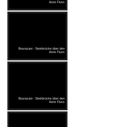
Aoos Fluss
Bourazani - Steinbrücke über den
Aoos Fluss
Bourazani - Steinbrücke über den
Aoos Fluss