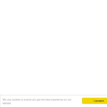
We use cookies to ensure you get the best experience on our
I consent
website