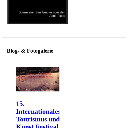
Bourazani - Steinbrücke über den
Aoos Fluss
Blog- & Fotogalerie
15.
Internationales
Tourismus und
Kunst Festival