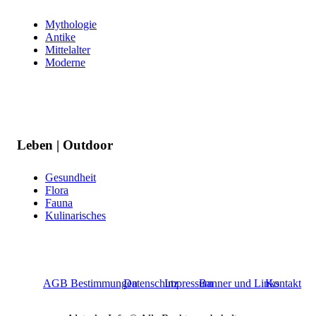
Mythologie
Antike
Mittelalter
Moderne
Leben | Outdoor
Gesundheit
Flora
Fauna
Kulinarisches
AGB Bestimmungen
Datenschutz
Impressum
Banner und Links
Kontakt