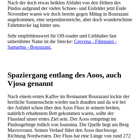
Nach der doch etwas heiklen Abfahrt von den Höhen des
Pindos aufgrund der vielen Schnee- und Eisfelder jetzt Ende
November waren wir doch bereits gegen Mittag in Bourazani
angekommen, eine serpentinenreiche, aber doch wunderschöne
Fahrtstrecke lag hinter uns.
Sehr empfehlenswert für Off-roader und Liebhaber fast
unberührter Natur ist die Strecke:
Grevena - Filippaioi -
Samarina - Bourazani.
Spaziergang entlang des Aoos, auch
Vjosa genannt
Nach einem ersten Kaffee im Restaurant Bourazani lockte der
herrliche Sonnenschein wieder nach draußen und da wir bei
der Anfahrt schon über den Aoos Fluss in seinem breiten,
natürlich erhaltenem Bett gekommen waren, sollte der
Flusslauf unser erstes Ziel sein. Der Aoos entspringt im
Pindosgebirge östlich von Ioannina. Die Quelle liegt am Berg
Mavrovouni. Seinen Verlauf führt den Aoos durchwegs
Richtung Nordwesten. Der Fluss hat eine Länge von rund 272