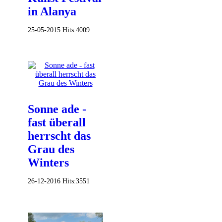
in Alanya
25-05-2015
Hits:
4009
Sonne ade -
fast überall
herrscht das
Grau des
Winters
26-12-2016
Hits:
3551