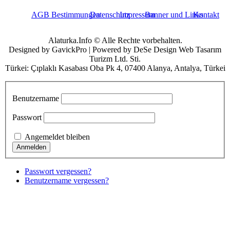
AGB Bestimmungen
Datenschutz
Impressum
Banner und Links
Kontakt
Alaturka.Info © Alle Rechte vorbehalten.
Designed by GavickPro | Powered by DeSe Design Web Tasarım
Turizm Ltd. Sti.
Türkei: Çıplaklı Kasabası Oba Pk 4, 07400 Alanya, Antalya, Türkei
Benutzername
Passwort
Angemeldet bleiben
Passwort vergessen?
Benutzername vergessen?