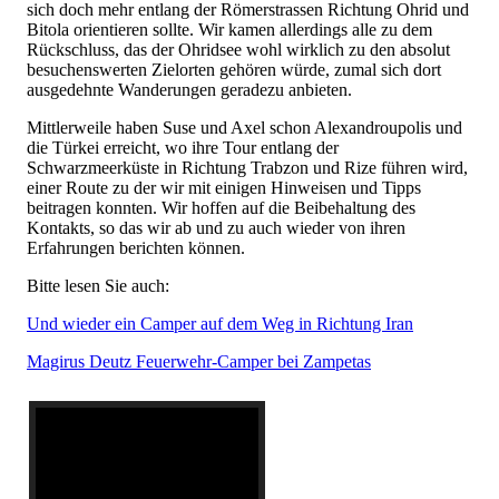
sich doch mehr entlang der Römerstrassen Richtung Ohrid und
Bitola orientieren sollte. Wir kamen allerdings alle zu dem
Rückschluss, das der Ohridsee wohl wirklich zu den absolut
besuchenswerten Zielorten gehören würde, zumal sich dort
ausgedehnte Wanderungen geradezu anbieten.
Mittlerweile haben Suse und Axel schon Alexandroupolis und
die Türkei erreicht, wo ihre Tour entlang der
Schwarzmeerküste in Richtung Trabzon und Rize führen wird,
einer Route zu der wir mit einigen Hinweisen und Tipps
beitragen konnten. Wir hoffen auf die Beibehaltung des
Kontakts, so das wir ab und zu auch wieder von ihren
Erfahrungen berichten können.
Bitte lesen Sie auch:
Und wieder ein Camper auf dem Weg in Richtung Iran
Magirus Deutz Feuerwehr-Camper bei Zampetas