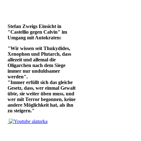
Stefan Zweigs Einsicht in
"Castellio gegen Calvin" im
Umgang mit Autokraten:
"Wir wissen seit Thukydides,
Xenophon und Plutarch, dass
allezeit und allemal die
Oligarchen nach dem Siege
immer nur unduldsamer
werden".
"Immer erfüllt sich das gleiche
Gesetz, dass, wer einmal Gewalt
übte, sie weiter üben muss, und
wer mit Terror begonnen, keine
andere Möglichkeit hat, als ihn
zu steigern."