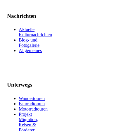
Nachrichten
Aktuelle
Kulturnachrichten
Blog- und
Fotogalerie
Allgemeines
Unterwegs
Wandertouren
Fahrradtouren
Motorradtouren
Projekt
Migration,
Reisen &
Förderer