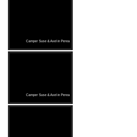
Camper Suse & Axel in Perea
Camper Suse & Axel in Perea