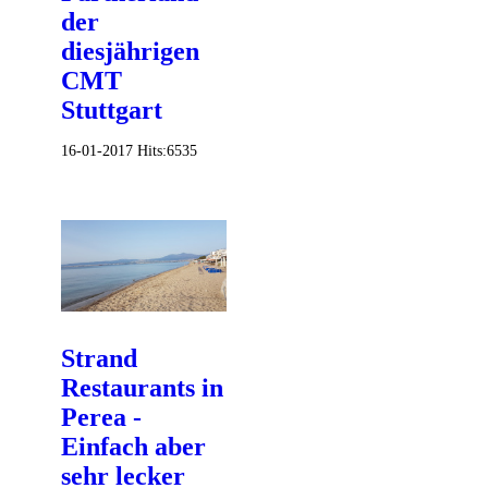
der
diesjährigen
CMT
Stuttgart
16-01-2017
Hits:
6535
Strand
Restaurants in
Perea -
Einfach aber
sehr lecker