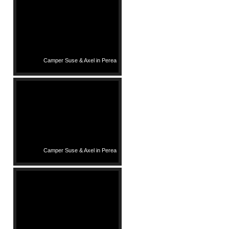
Camper Suse & Axel in Perea
Camper Suse & Axel in Perea