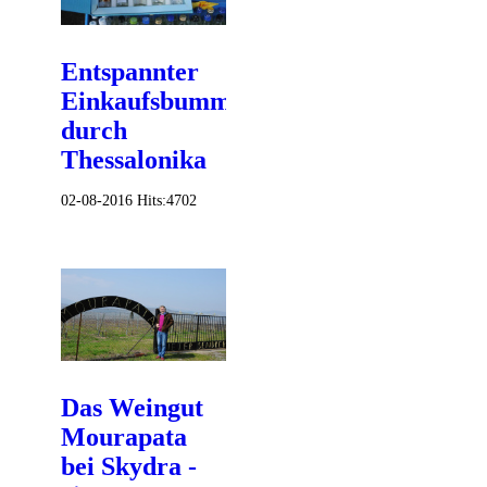
Entspannter
Einkaufsbummel
durch
Thessalonika
02-08-2016
Hits:
4702
Das Weingut
Mourapata
bei Skydra -