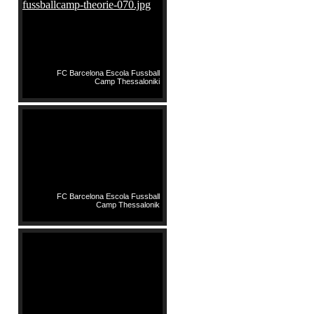
FC Barcelona Escola Fussball
Camp Thessaloniki
FC Barcelona Escola Fussball
Camp Thessalonik