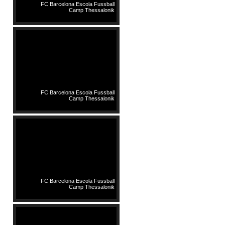
FC Barcelona Escola Fussball
Camp Thessalonik
FC Barcelona Escola Fussball
Camp Thessalonik
FC Barcelona Escola Fussball
Camp Thessalonik