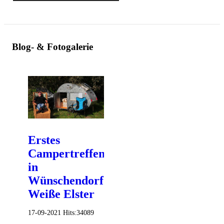
Blog- & Fotogalerie
Erstes
Campertreffen
in
Wünschendorf
Weiße Elster
17-09-2021
Hits:
34089