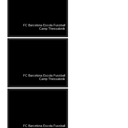
FC Barcelona Escola Fussball
Camp Thessalonik
FC Barcelona Escola Fussball
Camp Thessalonik
FC Barcelona Escola Fussball