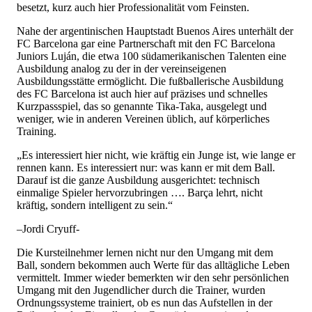
besetzt, kurz auch hier Professionalität vom Feinsten.
Nahe der argentinischen Hauptstadt Buenos Aires unterhält der
FC Barcelona gar eine Partnerschaft mit den FC Barcelona
Juniors Luján, die etwa 100 südamerikanischen Talenten eine
Ausbildung analog zu der in der vereinseigenen
Ausbildungsstätte ermöglicht. Die fußballerische Ausbildung
des FC Barcelona ist auch hier auf präzises und schnelles
Kurzpassspiel, das so genannte Tika-Taka, ausgelegt und
weniger, wie in anderen Vereinen üblich, auf körperliches
Training.
„Es interessiert hier nicht, wie kräftig ein Junge ist, wie lange er
rennen kann. Es interessiert nur: was kann er mit dem Ball.
Darauf ist die ganze Ausbildung ausgerichtet: technisch
einmalige Spieler hervorzubringen …. Barça lehrt, nicht
kräftig, sondern intelligent zu sein.“
–Jordi Cryuff-
Die Kursteilnehmer lernen nicht nur den Umgang mit dem
Ball, sondern bekommen auch Werte für das alltägliche Leben
vermittelt. Immer wieder bemerkten wir den sehr persönlichen
Umgang mit den Jugendlicher durch die Trainer, wurden
Ordnungssysteme trainiert, ob es nun das Aufstellen in der