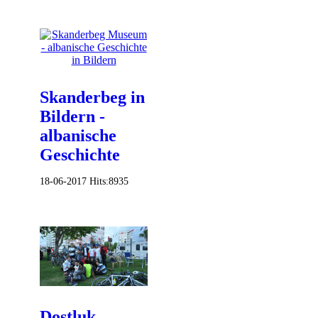
Skanderbeg in
Bildern -
albanische
Geschichte
18-06-2017
Hits:
8935
Dostluk