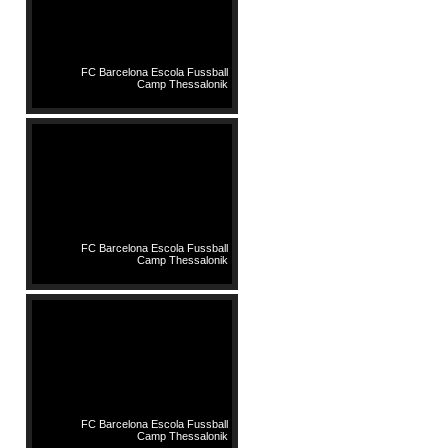
FC Barcelona Escola Fussball
Camp Thessalonik
FC Barcelona Escola Fussball
Camp Thessalonik
FC Barcelona Escola Fussball
Camp Thessalonik