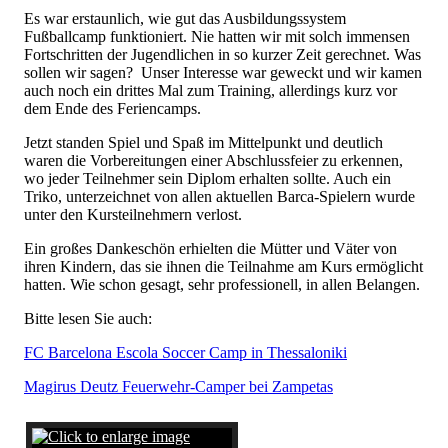
Es war erstaunlich, wie gut das Ausbildungssystem
Fußballcamp funktioniert. Nie hatten wir mit solch immensen
Fortschritten der Jugendlichen in so kurzer Zeit gerechnet. Was
sollen wir sagen? Unser Interesse war geweckt und wir kamen
auch noch ein drittes Mal zum Training, allerdings kurz vor
dem Ende des Feriencamps.
Jetzt standen Spiel und Spaß im Mittelpunkt und deutlich
waren die Vorbereitungen einer Abschlussfeier zu erkennen,
wo jeder Teilnehmer sein Diplom erhalten sollte. Auch ein
Triko, unterzeichnet von allen aktuellen Barca-Spielern wurde
unter den Kursteilnehmern verlost.
Ein großes Dankeschön erhielten die Mütter und Väter von
ihren Kindern, das sie ihnen die Teilnahme am Kurs ermöglicht
hatten. Wie schon gesagt, sehr professionell, in allen Belangen.
Bitte lesen Sie auch:
FC Barcelona Escola Soccer Camp in Thessaloniki
Magirus Deutz Feuerwehr-Camper bei Zampetas