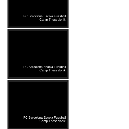
FC Barcelona Escola Fussball
Camp Thessalonik
FC Barcelona Escola Fussball
Camp Thessalonik
FC Barcelona Escola Fussball
Camp Thessalonik