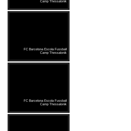
Camp Thessalonik
FC Barcelona Escola Fussball
Camp Thessalonik
FC Barcelona Escola Fussball
Camp Thessalonik