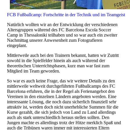
FCB Fußballcamp: Fortschritte in der Technik und im Teamgeist
Natürlich wollten wir an der Entwicklung der verschiedenen
Altersgruppen während des FC Barcelona Escola Soccer
Camp in Thessaloniki teilhaben und so war auch ein zweiter
Nachmittag unserer Anwesenheit zum Fotografieren
eingeplant.
Mittlerweile auch bei den Trainern bekannt, hatten wir Zutritt
sowohl in die Spielfelder hinein als auch während der
theoretischen Unterrichtsphasen, kurz man war fast zum
Mitglied im Team geworden.
So war es auch keine Frage, das wir weitere Details zu den
mittlerweile weltweit durchgeführten Fußballcamps des FC
Barcelona erfuhren, die in der Regel als Ferienangebot den
Vereinen in den einzelnen Ländern angeboten werden. Eine
interessante Lösung, die noch dazu sicherlich finanziell sehr
attraktiv ist, werden doch nicht unerhebliche Summen für die
Kurse gezahlt, die sich jedoch von Land zu Land allerdings
auch als stark unterschiedlich heraus stellen sollten. Den
Jungen machte es allerdings trotz der Hitze merklich Spaß und
auch die Tribünen waren immer mit interessierten Eltern