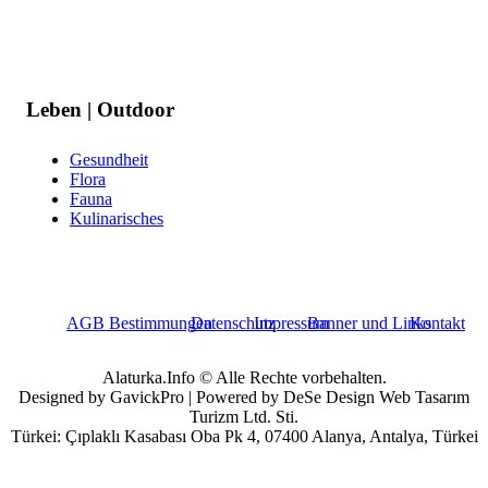
Leben | Outdoor
Gesundheit
Flora
Fauna
Kulinarisches
AGB Bestimmungen
Datenschutz
Impressum
Banner und Links
Kontakt
Alaturka.Info © Alle Rechte vorbehalten.
Designed by GavickPro | Powered by DeSe Design Web Tasarım
Turizm Ltd. Sti.
Türkei: Çıplaklı Kasabası Oba Pk 4, 07400 Alanya, Antalya, Türkei