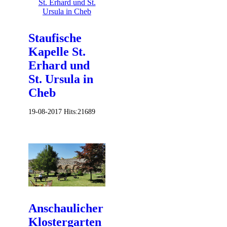
Staufische
Kapelle St.
Erhard und
St. Ursula in
Cheb
19-08-2017
Hits:
21689
Anschaulicher
Klostergarten