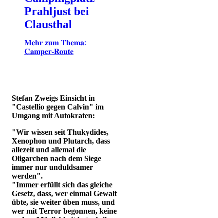
Prahljust bei
Clausthal
𝐌𝐞𝐡𝐫 𝐳𝐮𝐦 𝐓𝐡𝐞𝐦𝐚:
𝐂𝐚𝐦𝐩𝐞𝐫-𝐑𝐨𝐮𝐭𝐞
Stefan Zweigs Einsicht in
"Castellio gegen Calvin" im
Umgang mit Autokraten:
"Wir wissen seit Thukydides,
Xenophon und Plutarch, dass
allezeit und allemal die
Oligarchen nach dem Siege
immer nur unduldsamer
werden".
"Immer erfüllt sich das gleiche
Gesetz, dass, wer einmal Gewalt
übte, sie weiter üben muss, und
wer mit Terror begonnen, keine