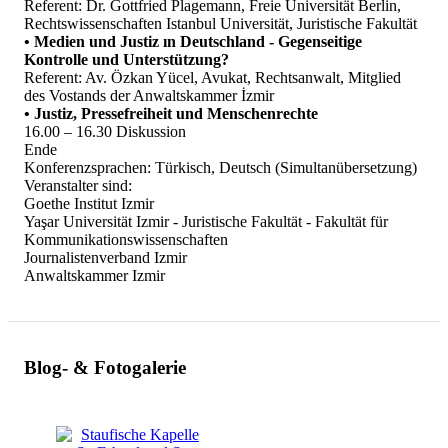
Referent: Dr. Gottfried Plagemann, Freie Universität Berlin,
Rechtswissenschaften Istanbul Universität, Juristische Fakultät
• Medien und Justiz ın Deutschland - Gegenseitige
Kontrolle und Unterstützung?
Referent: Av. Özkan Yücel, Avukat, Rechtsanwalt, Mitglied
des Vostands der Anwaltskammer İzmir
• Justiz, Pressefreiheit und Menschenrechte
16.00 – 16.30 Diskussion
Ende
Konferenzsprachen: Türkisch, Deutsch (Simultanübersetzung)
Veranstalter sind:
Goethe Institut Izmir
Yaşar Universität Izmir - Juristische Fakultät - Fakultät für
Kommunikationswissenschaften
Journalistenverband Izmir
Anwaltskammer Izmir
Blog- & Fotogalerie