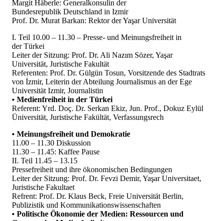
Margit Häberle: Generalkonsulin der
Bundesrepublik Deutschland in Izmir
Prof. Dr. Murat Barkan: Rektor der Yaşar Universität
I. Teil 10.00 – 11.30 – Presse- und Meinungsfreiheit in
der Türkei
Leiter der Sitzung: Prof. Dr. Ali Nazım Sözer, Yaşar
Universität, Juristische Fakultät
Referenten: Prof. Dr. Gülgün Tosun, Vorsitzende des Stadtrats
von İzmir, Leiterin der Abteilung Journalismus an der Ege
Universität Izmir, Journalistin
• Medienfreiheit in der Türkei
Referent: Yrd. Doç. Dr. Serkan Ekiz, Jun. Prof., Dokuz Eylül
Üniversität, Juristische Fakültät, Verfassungsrech
• Meinungsfreiheit und Demokratie
11.00 – 11.30 Diskussion
11.30 – 11.45: Kaffee Pause
II. Teil 11.45 – 13.15
Pressefreiheit und ihre ökonomischen Bedingungen
Leiter der Sitzung: Prof. Dr. Fevzi Demir, Yaşar Universitaet,
Juristische Fakultaet
Refrent: Prof. Dr. Klaus Beck, Freie Universität Berlin,
Publizistik und Kommunikationswissenschaften
• Politische Ökonomie der Medien: Ressourcen und