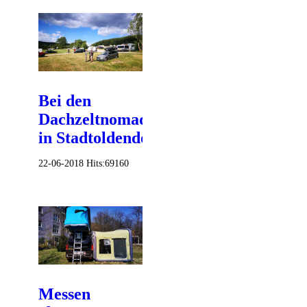
Bei den
Dachzeltnomaden
in Stadtoldendorf
22-06-2018
Hits:
69160
Messen