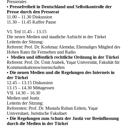
Presserates
• Pressefreiheit in Deutschland und Selbstkontrolle der
Presse durch den Presserat
11.00 – 11.30 Diskussion
11.30 – 11.45 Kaffee Pause
VI. Teil 11.45 – 13.15
Die neuen Medien und staatliche Aufsicht in der Türkei
Leiterin der Sitzung:
Referent: Prof. Dr. Korkmaz Alemdar, Ehemaliges Mitglied des
Hohen Rates für Fernsehen und Radio
• Medien und öffentlich rechtliche Ordnung in der Türkei
Referent: Prof. Dr. Ümit Atabek, Yaşar Universität, Fakultät für
Kommunikationswissenschaften
• Die neuen Medien und die Regelungen des Internets in
der Türkei
12.45 – 13.15 Diskussion
13.15 – 14.30 Mittagessen
VII. 14.30 – 16.30
Medien und Justiz
Leiterin der Sitzung:
Referenten: Prof. Dr. Mustafa Ruhan Erdem, Yaşar
Universitaet, Juristische Fakultaet
• Die Regelungen zum Schutz der Justiz vor Beeinflussung
durch die Medien in der Türkei