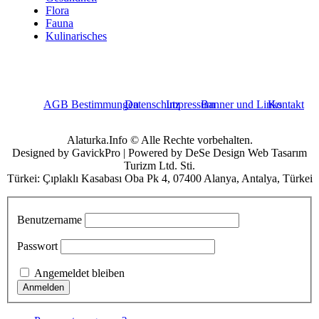
Flora
Fauna
Kulinarisches
AGB Bestimmungen
Datenschutz
Impressum
Banner und Links
Kontakt
Alaturka.Info © Alle Rechte vorbehalten.
Designed by GavickPro | Powered by DeSe Design Web Tasarım
Turizm Ltd. Sti.
Türkei: Çıplaklı Kasabası Oba Pk 4, 07400 Alanya, Antalya, Türkei
Benutzername
Passwort
Angemeldet bleiben