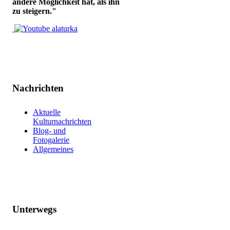
andere Möglichkeit hat, als ihn
zu steigern."
Nachrichten
Aktuelle
Kulturnachrichten
Blog- und
Fotogalerie
Allgemeines
Unterwegs