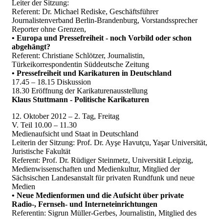
Leiter der Sitzung:
Referent: Dr. Michael Rediske, Geschäftsführer
Journalistenverband Berlin-Brandenburg, Vorstandssprecher
Reporter ohne Grenzen,
• Europa und Pressefreiheit - noch Vorbild oder schon
abgehängt?
Referent: Christiane Schlötzer, Journalistin,
Türkeikorrespondentin Süddeutsche Zeitung
• Pressefreiheit und Karikaturen in Deutschland
17.45 – 18.15 Diskussion
18.30 Eröffnung der Karikaturenausstellung
Klaus Stuttmann - Politische Karikaturen
12. Oktober 2012 – 2. Tag, Freitag
V. Teil 10.00 – 11.30
Medienaufsicht und Staat in Deutschland
Leiterin der Sitzung: Prof. Dr. Ayşe Havutçu, Yaşar Universität,
Juristische Fakultät
Referent: Prof. Dr. Rüdiger Steinmetz, Universität Leipzig,
Medienwissenschaften und Medienkultur, Mitglied der
Sächsischen Landesanstalt für privaten Rundfunk und neue
Medien
• Neue Medienformen und die Aufsicht über private
Radio-, Fernseh- und Interneteinrichtungen
Referentin: Sigrun Müller-Gerbes, Journalistin, Mitglied des