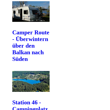
Camper Route
- Überwintern
über den
Balkan nach
Süden
Station 46 -
Campingplatz