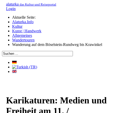
alaturka
das Kultur und Reiseportal
Login
Aktuelle Seite:
Alaturka.Info
Kultur
Kunst | Handwerk
Allgemeines
Wandertouren
Wanderung auf dem Böselstein-Rundweg bis Krawinkel
Karikaturen: Medien und
Freiheit am 11. /