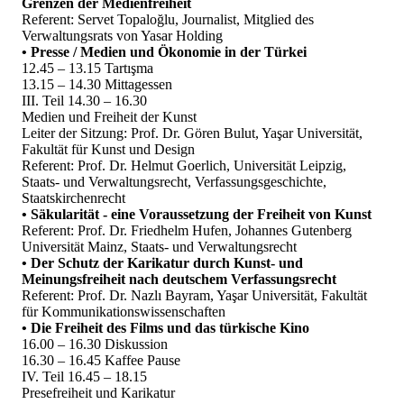
Grenzen der Medienfreiheit
Referent: Servet Topaloğlu, Journalist, Mitglied des
Verwaltungsrats von Yasar Holding
• Presse / Medien und Ökonomie in der Türkei
12.45 – 13.15 Tartışma
13.15 – 14.30 Mittagessen
III. Teil 14.30 – 16.30
Medien und Freiheit der Kunst
Leiter der Sitzung: Prof. Dr. Gören Bulut, Yaşar Universität,
Fakultät für Kunst und Design
Referent: Prof. Dr. Helmut Goerlich, Universität Leipzig,
Staats- und Verwaltungsrecht, Verfassungsgeschichte,
Staatskirchenrecht
• Säkularität - eine Voraussetzung der Freiheit von Kunst
Referent: Prof. Dr. Friedhelm Hufen, Johannes Gutenberg
Universität Mainz, Staats- und Verwaltungsrecht
• Der Schutz der Karikatur durch Kunst- und
Meinungsfreiheit nach deutschem Verfassungsrecht
Referent: Prof. Dr. Nazlı Bayram, Yaşar Universität, Fakultät
für Kommunikationswissenschaften
• Die Freiheit des Films und das türkische Kino
16.00 – 16.30 Diskussion
16.30 – 16.45 Kaffee Pause
IV. Teil 16.45 – 18.15
Presefreiheit und Karikatur