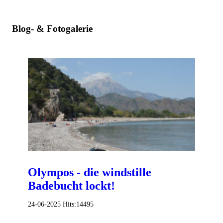
Blog- & Fotogalerie
Olympos - die windstille
Badebucht lockt!
24-06-2025
Hits:
14495