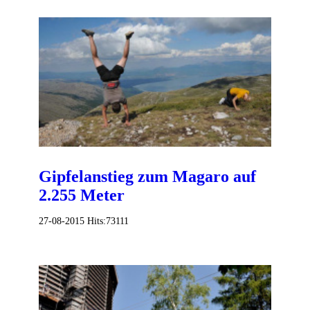
Gipfelanstieg zum Magaro auf
2.255 Meter
27-08-2015
Hits:
73111