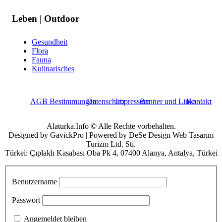
Leben | Outdoor
Gesundheit
Flora
Fauna
Kulinarisches
AGB Bestimmungen
Datenschutz
Impressum
Banner und Links
Kontakt
Alaturka.Info © Alle Rechte vorbehalten.
Designed by GavickPro | Powered by DeSe Design Web Tasarım
Turizm Ltd. Sti.
Türkei: Çıplaklı Kasabası Oba Pk 4, 07400 Alanya, Antalya, Türkei
Benutzername
Passwort
Angemeldet bleiben