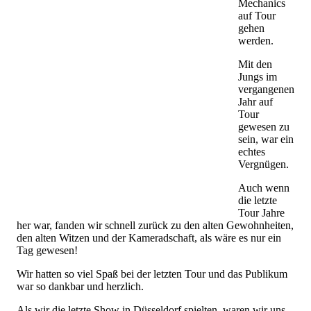
Mechanics
auf Tour
gehen
werden.
Mit den
Jungs im
vergangenen
Jahr auf
Tour
gewesen zu
sein, war ein
echtes
Vergnügen.
Auch wenn
die letzte
Tour Jahre
her war, fanden wir schnell zurück zu den alten Gewohnheiten,
den alten Witzen und der Kameradschaft, als wäre es nur ein
Tag gewesen!
Wir hatten so viel Spaß bei der letzten Tour und das Publikum
war so dankbar und herzlich.
Als wir die letzte Show in Düsseldorf spielten, waren wir uns