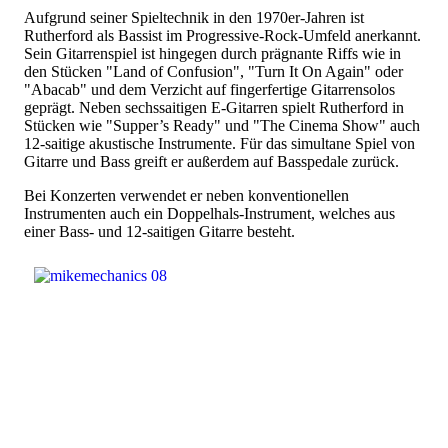
Aufgrund seiner Spieltechnik in den 1970er-Jahren ist
Rutherford als Bassist im Progressive-Rock-Umfeld anerkannt.
Sein Gitarrenspiel ist hingegen durch prägnante Riffs wie in
den Stücken "Land of Confusion", "Turn It On Again" oder
"Abacab" und dem Verzicht auf fingerfertige Gitarrensolos
geprägt. Neben sechssaitigen E-Gitarren spielt Rutherford in
Stücken wie "Supper’s Ready" und "The Cinema Show" auch
12-saitige akustische Instrumente. Für das simultane Spiel von
Gitarre und Bass greift er außerdem auf Basspedale zurück.
Bei Konzerten verwendet er neben konventionellen
Instrumenten auch ein Doppelhals-Instrument, welches aus
einer Bass- und 12-saitigen Gitarre besteht.