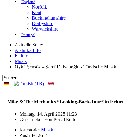
England
Norfolk
Kent
Buckinghamshire
Derbyshire
Warwickshire
Portugal
Aktuelle Seite:
Alaturka.Info
Kultur
Musik
Öykü Şensöz – Şeref Dalyanoğlu - Türkische Musik
Mike & The Mechanics “Looking-Back-Tour” in Erfurt
Montag, 14. April 2025 11:23
Geschrieben von
Portal Editor
Kategorie:
Musik
Zugriffe: 2614