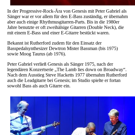
In der Progressive-Rock-Ära von Genesis mit Peter Gabriel als
Sänger war er vor allem für den E-Bass zuständig, er übernahm
aber auch einige Rhythmusgitarren-Parts. Bis in die 1980er
Jahre benutzte er oft zweihälsige Gitarren (Double Neck), die
mit einem E-Bass und einer E-Gitarre bestückt waren.
Bekannt ist Rutherford zudem für den Einsatz der
Basspedalsynthesizer Dewtron Mister Bassman (bis 1975)
sowie Moog Taurus (ab 1976).
Peter Gabriel verließ Genesis als Sänger 1975, nach der
legendären Konzertserie „The Lamb lies down on Broadway“.
Nach dem Ausstieg Steve Hacketts 1977 übernahm Rutherford
auch die Leadgitarre bei Genesis; im Studio spielte er fortan
sowohl Bass als auch Gitarre ein.