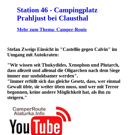
Station 46 - Campingplatz
Prahljust bei Clausthal
𝐌𝐞𝐡𝐫 𝐳𝐮𝐦 𝐓𝐡𝐞𝐦𝐚: 𝐂𝐚𝐦𝐩𝐞𝐫-𝐑𝐨𝐮𝐭𝐞
Stefan Zweigs Einsicht in "Castellio gegen Calvin" im
Umgang mit Autokraten:
"Wir wissen seit Thukydides, Xenophon und Plutarch,
dass allezeit und allemal die Oligarchen nach dem Siege
immer nur unduldsamer werden".
"Immer erfüllt sich das gleiche Gesetz, dass, wer einmal
Gewalt übte, sie weiter üben muss, und wer mit Terror
begonnen, keine andere Möglichkeit hat, als ihn zu
steigern."