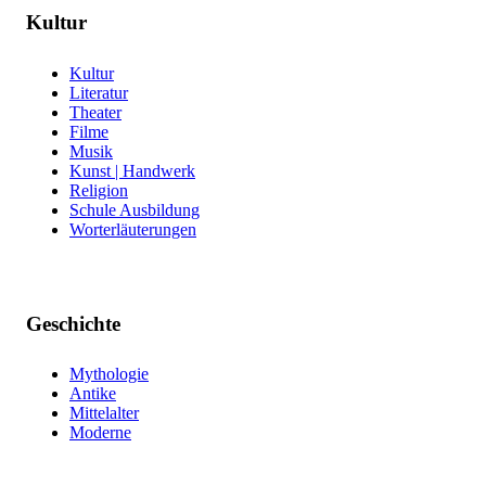
Kultur
Kultur
Literatur
Theater
Filme
Musik
Kunst | Handwerk
Religion
Schule Ausbildung
Worterläuterungen
Geschichte
Mythologie
Antike
Mittelalter
Moderne