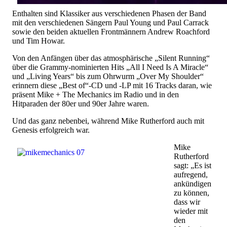
Enthalten sind Klassiker aus verschiedenen Phasen der Band
mit den verschiedenen Sängern Paul Young und Paul Carrack
sowie den beiden aktuellen Frontmännern Andrew Roachford
und Tim Howar.
Von den Anfängen über das atmosphärische „Silent Running“
über die Grammy-nominierten Hits „All I Need Is A Miracle“
und „Living Years“ bis zum Ohrwurm „Over My Shoulder“
erinnern diese „Best of“-CD und -LP mit 16 Tracks daran, wie
präsent Mike + The Mechanics im Radio und in den
Hitparaden der 80er und 90er Jahre waren.
Und das ganz nebenbei, während Mike Rutherford auch mit
Genesis erfolgreich war.
Mike
Rutherford
sagt: „Es ist
aufregend,
ankündigen
zu können,
dass wir
wieder mit
den