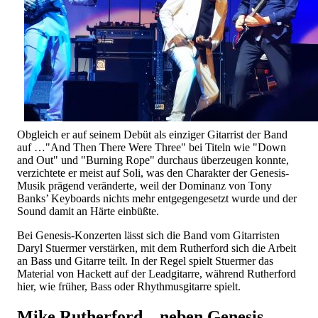
Obgleich er auf seinem Debüt als einziger Gitarrist der Band
auf …"And Then There Were Three" bei Titeln wie "Down
and Out" und "Burning Rope" durchaus überzeugen konnte,
verzichtete er meist auf Soli, was den Charakter der Genesis-
Musik prägend veränderte, weil der Dominanz von Tony
Banks’ Keyboards nichts mehr entgegengesetzt wurde und der
Sound damit an Härte einbüßte.
Bei Genesis-Konzerten lässt sich die Band vom Gitarristen
Daryl Stuermer verstärken, mit dem Rutherford sich die Arbeit
an Bass und Gitarre teilt. In der Regel spielt Stuermer das
Material von Hackett auf der Leadgitarre, während Rutherford
hier, wie früher, Bass oder Rhythmusgitarre spielt.
Mike Rutherford – neben Genesis