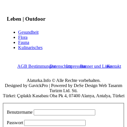
Leben | Outdoor
Gesundheit
Flora
Fauna
Kulinarisches
AGB Bestimmungen
Datenschutz
Impressum
Banner und Links
Kontakt
Alaturka.Info © Alle Rechte vorbehalten.
Designed by GavickPro | Powered by DeSe Design Web Tasarım
Turizm Ltd. Sti.
Türkei: Çıplaklı Kasabası Oba Pk 4, 07400 Alanya, Antalya, Türkei
Benutzername
Passwort