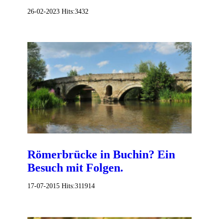
26-02-2023
Hits:
3432
Römerbrücke in Buchin? Ein
Besuch mit Folgen.
17-07-2015
Hits:
311914