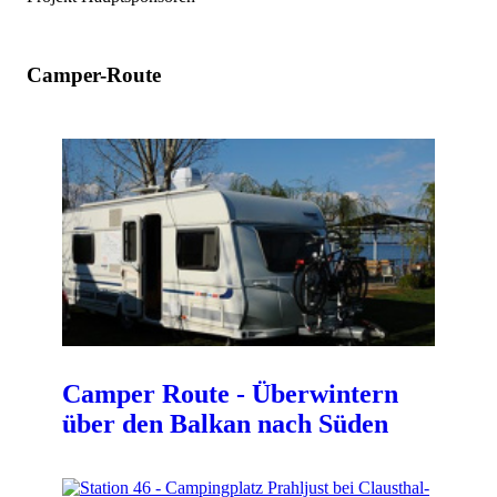
Camper-Route
Camper Route - Überwintern
über den Balkan nach Süden