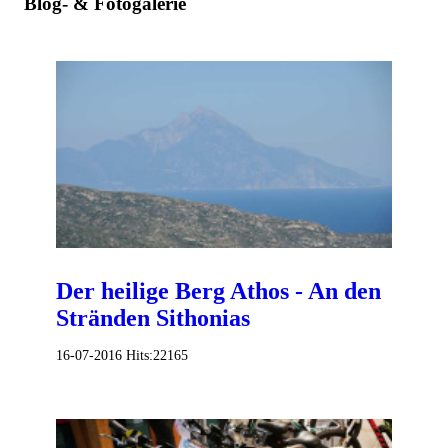
Blog- & Fotogalerie
Der heilige Berg Athos - An den
Stränden Sithonias
16-07-2016
Hits:
22165