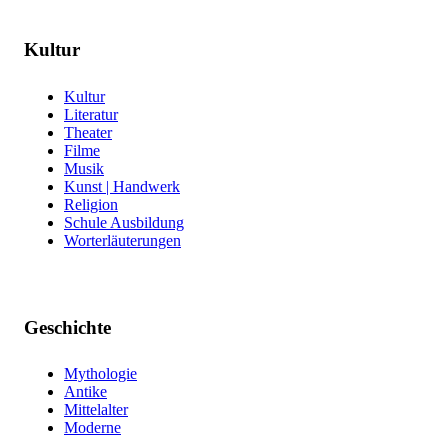
Kultur
Kultur
Literatur
Theater
Filme
Musik
Kunst | Handwerk
Religion
Schule Ausbildung
Worterläuterungen
Geschichte
Mythologie
Antike
Mittelalter
Moderne