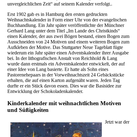
unvergleichlichen Zeit“ auf seinem Kalender verfolgt..
Erst 1902 gab es in Hamburg den ersten gedruckten
Weihnachtskalender in Form einer Uhr von der evangelischen
Buchhandlung. Ein Jahr später veröffentlichte der Münchner
Gerhard Lang unter dem Titel „Im Lande des Christkinds“
einen Kalender, der aus zwei Bögen bestand, einen Bogen zum
Ausschneiden von 24 Motiven und einem weiteren Bogen zum
Aufkleben der Motive. Das Stuttgarter Neue Tageblatt fügte
wiederum ein Jahr später einen Adventskalender ihrer Ausgabe
bei. In der lithografischen Anstalt von Reichhold & Lang
wurde dann erstmals ein Adventskalender entwickelt, der auf
einer Idee von Lang basierte. Er hatte als Sohn eines
Pastorenehepaars in der Vorweihnachtszeit 24 Gebäckstücke
erhalten, die auf einen Karton aufgenäht waren. Jeden Tag
durfte er ein Stück davon essen. Dies war die Basisidee zur
Entwicklung der Schokoladenkalender.
Kinderkalender mit weihnachtlichen Motiven
und Süßigkeiten
Jetzt war der