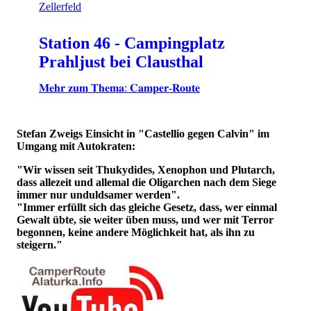
Station 46 - Campingplatz
Prahljust bei Clausthal
𝐌𝐞𝐡𝐫 𝐳𝐮𝐦 𝐓𝐡𝐞𝐦𝐚: 𝐂𝐚𝐦𝐩𝐞𝐫-𝐑𝐨𝐮𝐭𝐞
Stefan Zweigs Einsicht in "Castellio gegen Calvin" im
Umgang mit Autokraten:
"Wir wissen seit Thukydides, Xenophon und Plutarch,
dass allezeit und allemal die Oligarchen nach dem Siege
immer nur unduldsamer werden".
"Immer erfüllt sich das gleiche Gesetz, dass, wer einmal
Gewalt übte, sie weiter üben muss, und wer mit Terror
begonnen, keine andere Möglichkeit hat, als ihn zu
steigern."