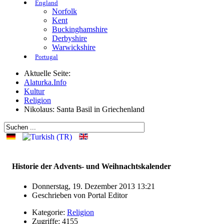
England
Norfolk
Kent
Buckinghamshire
Derbyshire
Warwickshire
Portugal
Aktuelle Seite:
Alaturka.Info
Kultur
Religion
Nikolaus: Santa Basil in Griechenland
Historie der Advents- und Weihnachtskalender
Donnerstag, 19. Dezember 2013 13:21
Geschrieben von
Portal Editor
Kategorie:
Religion
Zugriffe: 4155